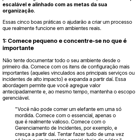
escalável e alinhado com as metas da sua
organização
.
Essas cinco boas práticas o ajudarão a criar um processo
que realmente funcione em ambientes reais.
1: Comece pequeno e concentre-se no que é
importante
Não tente documentar todo o seu ambiente desde o
primeiro dia. Comece com os itens de configuração mais
importantes (aqueles vinculados aos principais serviços ou
incidentes de alto impacto) e expanda a partir daí. Essa
abordagem permite que você agregue valor
antecipadamente e, ao mesmo tempo, mantenha o escopo
gerenciável.
"Você não pode comer um elefante em uma só
mordida. Comece com o essencial, apenas o
que é realmente valioso. Comece com o
Gerenciamento de Incidentes, por exemplo, e
cresça a partir daí. Tentar fazer tudo de uma vez