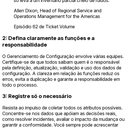
só leva a um inventário parcial cheio de ruídos."
Allen Dixon, Head of Regional Service and
Operations Management for the Americas
Episódio 62 de Ticket Volume
2: Defina claramente as funções e a
responsabilidade
O Gerenciamento de Configuração envolve várias equipes.
Certifique-se de que todos saibam quem é o responsável
pela definição, atualização, validação e uso dos dados de
configuração. A clareza em relação às funções reduz os
erros, evita a duplicação e garante a responsabilidade em
todo o processo.
3: Registre só o necessário
Resista ao impulso de coletar todos os atributos possíveis.
Concentre-se nos dados que apóiam as decisões reais,
como resolver incidentes, avaliar o impacto da mudança ou
garantir a conformidade. Você sempre pode acrescentar