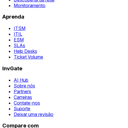
Monitoramento
Aprenda
ITSM
ITIL
ESM
SLAs
Help Desks
Ticket Volume
InvGate
AI Hub
Sobre nós
Partners
Carreiras
Contate-nos
Suporte
Deixar uma revisão
Compare com