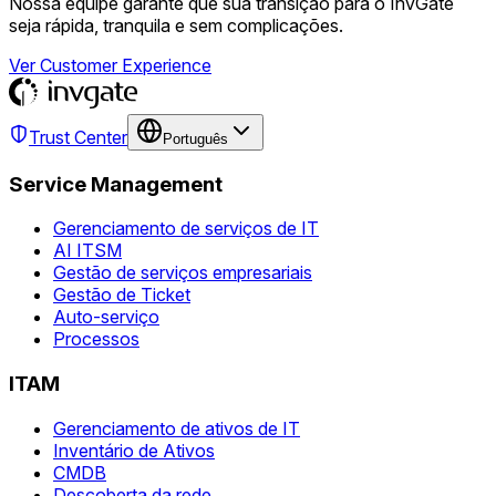
Nossa equipe garante que sua transição para o InvGate
seja rápida, tranquila e sem complicações.
Ver Customer Experience
Trust Center
Português
Service Management
Gerenciamento de serviços de IT
AI ITSM
Gestão de serviços empresariais
Gestão de Ticket
Auto-serviço
Processos
ITAM
Gerenciamento de ativos de IT
Inventário de Ativos
CMDB
Descoberta da rede