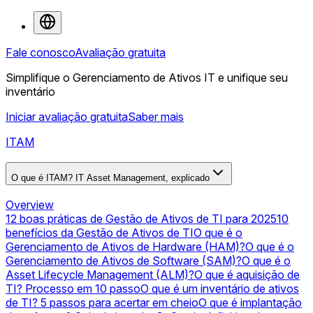
Fale conosco
Avaliação gratuita
Simplifique o Gerenciamento de Ativos IT e unifique seu
inventário
Iniciar avaliação gratuita
Saber mais
ITAM
O que é ITAM? IT Asset Management, explicado
Overview
12 boas práticas de Gestão de Ativos de TI para 2025
10
benefícios da Gestão de Ativos de TI
O que é o
Gerenciamento de Ativos de Hardware (HAM)?
O que é o
Gerenciamento de Ativos de Software (SAM)?
O que é o
Asset Lifecycle Management (ALM)?
O que é aquisição de
TI? Processo em 10 passo
O que é um inventário de ativos
de TI? 5 passos para acertar em cheio
O que é implantação