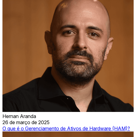
Hernan Aranda
26 de março de 2025
O que é o Gerenciamento de Ativos de Hardware (HAM)?