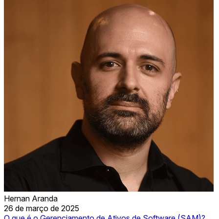
Hernan Aranda
26 de março de 2025
O que é o Gerenciamento de Ativos de Software (SAM)?