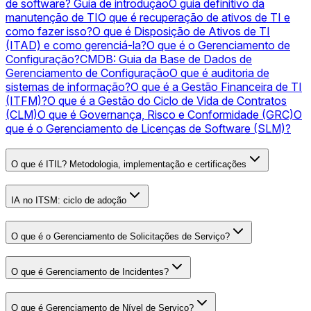
de software? Guia de introdução
O guia definitivo da
manutenção de TI
O que é recuperação de ativos de TI e
como fazer isso?
O que é Disposição de Ativos de TI
(ITAD) e como gerenciá-la?
O que é o Gerenciamento de
Configuração?
CMDB: Guia da Base de Dados de
Gerenciamento de Configuração
O que é auditoria de
sistemas de informação?
O que é a Gestão Financeira de TI
(ITFM)?
O que é a Gestão do Ciclo de Vida de Contratos
(CLM)
O que é Governança, Risco e Conformidade (GRC)
O
que é o Gerenciamento de Licenças de Software (SLM)?
O que é ITIL? Metodologia, implementação e certificações
IA no ITSM: ciclo de adoção
O que é o Gerenciamento de Solicitações de Serviço?
O que é Gerenciamento de Incidentes?
O que é Gerenciamento de Nível de Serviço?