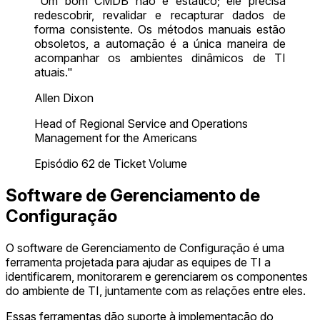
"Um bom CMDB não é estático; ele precisa
redescobrir, revalidar e recapturar dados de
forma consistente. Os métodos manuais estão
obsoletos, a automação é a única maneira de
acompanhar os ambientes dinâmicos de TI
atuais."
Allen Dixon
Head of Regional Service and Operations
Management for the Americans
Episódio 62 de Ticket Volume
Software de Gerenciamento de
Configuração
O software de Gerenciamento de Configuração é uma
ferramenta projetada para ajudar as equipes de TI a
identificarem, monitorarem e gerenciarem os componentes
do ambiente de TI, juntamente com as relações entre eles.
Essas ferramentas dão suporte à implementação do