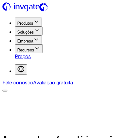
Produtos
Soluções
Empresa
Recursos
Preços
Fale conosco
Avaliação gratuita