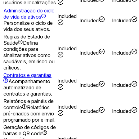
Included
Included
usuários e localizações
Administração do ciclo
Included
de vida de ativos
Included
Included
Personalize o ciclo de
vida dos seus ativos.
Regras de Estado de
Saúde
Defina
Included
condições para
Included
Included
sinalizar ativos como
saudáveis, em risco ou
críticos.
Contratos e garantias
Included
Acompanhamento
Included
Included
automatizado de
contratos e garantias.
Relatórios e painéis de
Included
controle
Relatórios
Included
Included
pré-criados com envio
programado por e-mail.
Geração de códigos de
barras e QR code