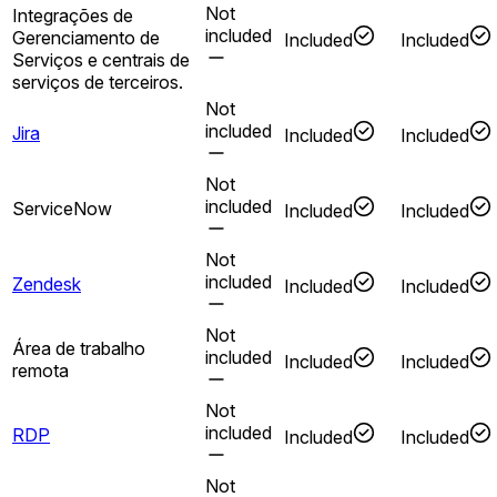
Not
Integrações de
included
Gerenciamento de
Included
Included
Serviços e centrais de
serviços de terceiros.
Not
included
Jira
Included
Included
Not
included
ServiceNow
Included
Included
Not
included
Zendesk
Included
Included
Not
Área de trabalho
included
Included
Included
remota
Not
included
RDP
Included
Included
Not