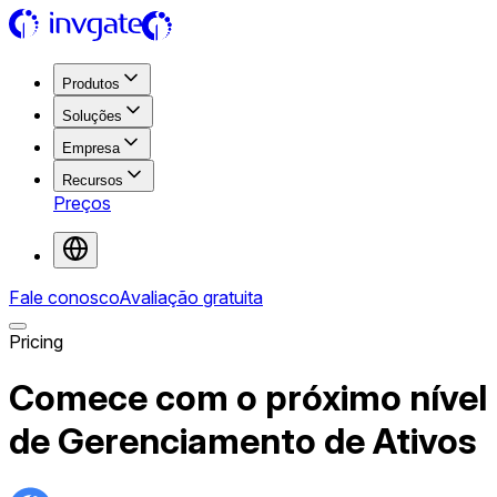
Produtos
Soluções
Empresa
Recursos
Preços
Fale conosco
Avaliação gratuita
Pricing
Comece com o próximo nível
de Gerenciamento de Ativos