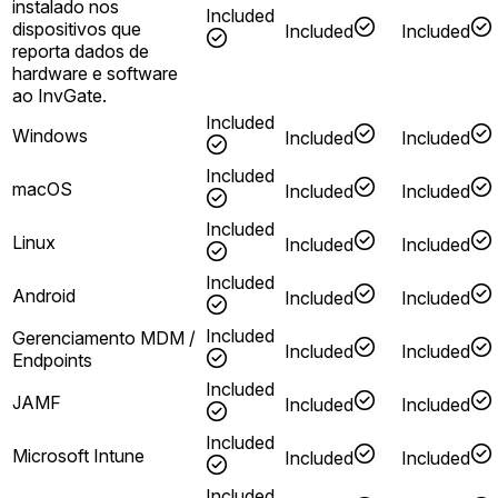
instalado nos
Included
dispositivos que
Included
Included
reporta dados de
hardware e software
ao InvGate.
Included
Windows
Included
Included
Included
macOS
Included
Included
Included
Linux
Included
Included
Included
Android
Included
Included
Included
Gerenciamento MDM /
Included
Included
Endpoints
Included
JAMF
Included
Included
Included
Microsoft Intune
Included
Included
Included