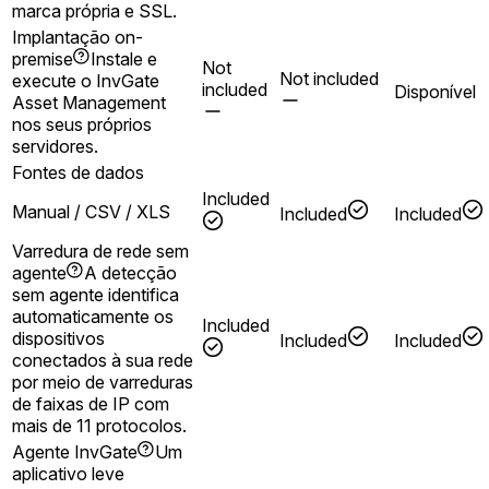
marca própria e SSL.
Implantação on-
premise
Instale e
Not
Not included
execute o InvGate
included
Disponível
Asset Management
nos seus próprios
servidores.
Fontes de dados
Included
Manual / CSV / XLS
Included
Included
Varredura de rede sem
agente
A detecção
sem agente identifica
automaticamente os
Included
dispositivos
Included
Included
conectados à sua rede
por meio de varreduras
de faixas de IP com
mais de 11 protocolos.
Agente InvGate
Um
aplicativo leve