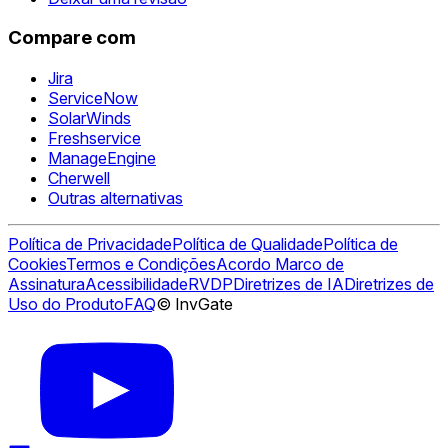
Compare com
Jira
ServiceNow
SolarWinds
Freshservice
ManageEngine
Cherwell
Outras alternativas
Política de Privacidade
Política de Qualidade
Política de
Cookies
Termos e Condições
Acordo Marco de
Assinatura
Acessibilidade
RVDP
Diretrizes de IA
Diretrizes de
Uso do Produto
FAQ
© InvGate