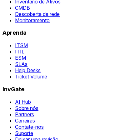
Inventário de Ativos
CMDB
Descoberta da rede
Monitoramento
Aprenda
ITSM
ITIL
ESM
SLAs
Help Desks
Ticket Volume
InvGate
AI Hub
Sobre nós
Partners
Carreiras
Contate-nos
Suporte
Deixar uma revisão