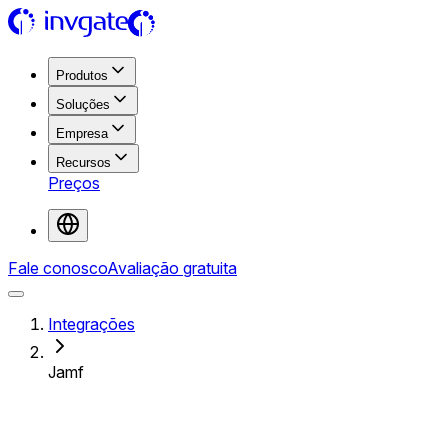
Produtos
Soluções
Empresa
Recursos
Preços
Fale conosco
Avaliação gratuita
Integrações
Jamf