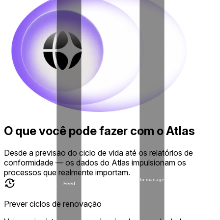
O que você pode fazer com o Atlas
Desde a previsão do ciclo de vida até os relatórios de
conformidade — os dados do Atlas impulsionam os
processos que realmente importam.
To manage
Feed
Prever ciclos de renovação