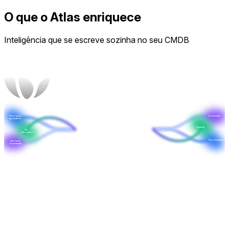
O que o Atlas enriquece
Inteligência que se escreve sozinha no seu CMDB
Third party
Governance
applications
Security
OS
Information
Obsolescence
Hardware
requirements