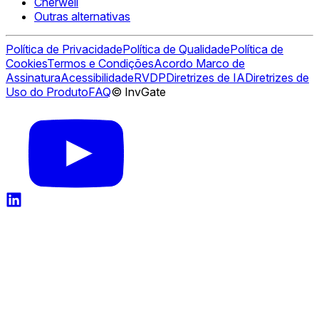
Cherwell
Outras alternativas
Política de Privacidade
Política de Qualidade
Política de
Cookies
Termos e Condições
Acordo Marco de
Assinatura
Acessibilidade
RVDP
Diretrizes de IA
Diretrizes de
Uso do Produto
FAQ
© InvGate