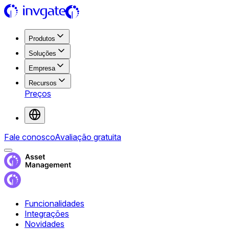
Produtos
Soluções
Empresa
Recursos
Preços
Fale conosco
Avaliação gratuita
Funcionalidades
Integrações
Novidades