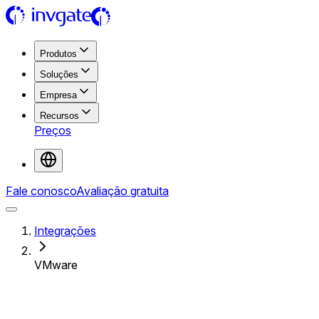
Produtos
Soluções
Empresa
Recursos
Preços
Fale conosco
Avaliação gratuita
Integrações
VMware