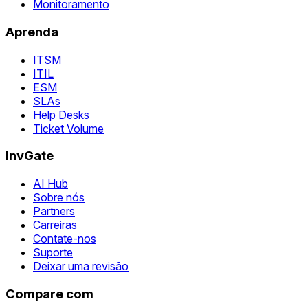
Monitoramento
Aprenda
ITSM
ITIL
ESM
SLAs
Help Desks
Ticket Volume
InvGate
AI Hub
Sobre nós
Partners
Carreiras
Contate-nos
Suporte
Deixar uma revisão
Compare com