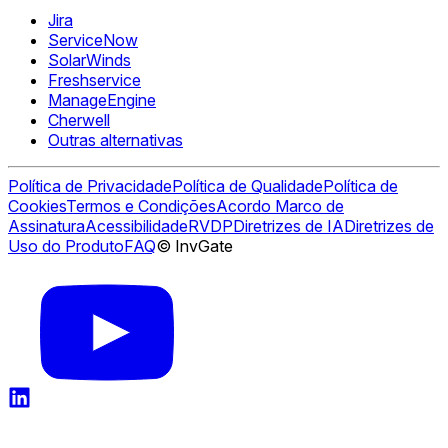
Jira
ServiceNow
SolarWinds
Freshservice
ManageEngine
Cherwell
Outras alternativas
Política de Privacidade
Política de Qualidade
Política de
Cookies
Termos e Condições
Acordo Marco de
Assinatura
Acessibilidade
RVDP
Diretrizes de IA
Diretrizes de
Uso do Produto
FAQ
© InvGate