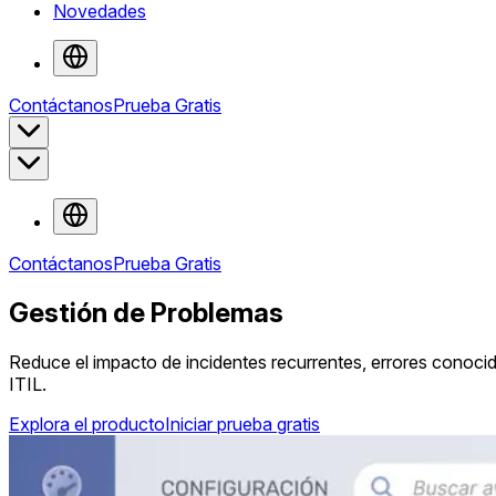
Novedades
Contáctanos
Prueba Gratis
Contáctanos
Prueba Gratis
Gestión de Problemas
Reduce el impacto de incidentes recurrentes, errores cono
ITIL.
Explora el producto
Iniciar prueba gratis