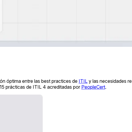
 óptima entre las best practices de
ITIL
y las necesidades rea
5 prácticas de ITIL 4 acreditadas por
PeopleCert
.