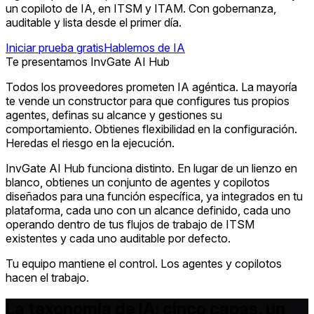
un copiloto de IA, en ITSM y ITAM. Con gobernanza,
auditable y lista desde el primer día.
Iniciar prueba gratis
Hablemos de IA
Te presentamos InvGate AI Hub
Todos los proveedores prometen IA agéntica.
La mayoría
te vende un constructor para que configures tus propios
agentes, definas su alcance y gestiones su
comportamiento. Obtienes flexibilidad en la configuración.
Heredas el riesgo en la ejecución.
InvGate AI Hub funciona distinto. En lugar de un lienzo en
blanco, obtienes un conjunto de agentes y copilotos
diseñados para una función específica, ya integrados en tu
plataforma, cada uno con un alcance definido, cada uno
operando dentro de tus flujos de trabajo de ITSM
existentes y cada uno auditable por defecto.
Tu equipo mantiene el control. Los agentes y copilotos
hacen el trabajo.
La taxonomía de IA: cinco capas, un