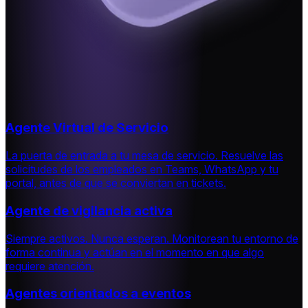
Agente Virtual de Servicio
La puerta de entrada a tu mesa de servicio
.
Resuelve las
solicitudes de los empleados en Teams, WhatsApp y tu
portal, antes de que se conviertan en tickets.
Agente de vigilancia activa
Siempre activos. Nunca esperan
.
Monitorean tu entorno de
forma continua y actúan en el momento en que algo
requiere atención.
Agentes orientados a eventos