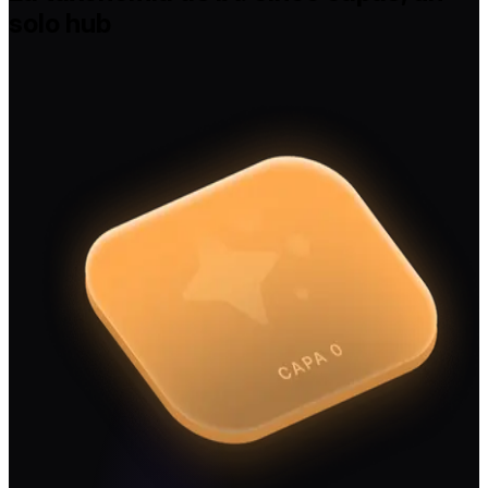
solo hub