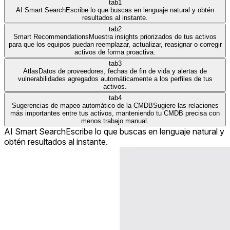
tab1
AI Smart Search
Escribe lo que buscas en lenguaje natural y obtén
resultados al instante.
tab2
Smart Recommendations
Muestra insights priorizados de tus activos
para que los equipos puedan reemplazar, actualizar, reasignar o corregir
activos de forma proactiva.
tab3
Atlas
Datos de proveedores, fechas de fin de vida y alertas de
vulnerabilidades agregados automáticamente a los perfiles de tus
activos.
tab4
Sugerencias de mapeo automático de la CMDB
Sugiere las relaciones
más importantes entre tus activos, manteniendo tu CMDB precisa con
menos trabajo manual.
AI Smart Search
Escribe lo que buscas en lenguaje natural y
obtén resultados al instante.