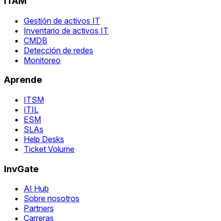
ITAM
Gestión de activos IT
Inventario de activos IT
CMDB
Detección de redes
Monitoreo
Aprende
ITSM
ITIL
ESM
SLAs
Help Desks
Ticket Volume
InvGate
AI Hub
Sobre nosotros
Partners
Carreras