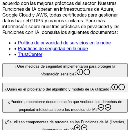
acuerdo con las mejores prácticas del sector. Nuestras
Funciones de IA operan en infraestructuras de Azure,
Google Cloud y AWS, todas certificadas para gestionar
datos bajo el GDPR y marcos similares. Para más
información sobre nuestras prácticas de privacidad y las
Funciones con IA, consulta los siguientes documentos:
•
Política de privacidad de servicios en la nube
•
Prácticas de seguridad en la nube
•
TrustCenter
¿Qué medidas de seguridad implementaron para proteger la
información sensible?
¿Quién es el propietario del algoritmo y modelo de IA utilizado?
¿Pueden proporcionar documentación que verifique los derechos de
propiedad intelectual sobre los modelos de IA?
¿Se utilizan componentes de terceros en las Funciones de IA (librerías,
frameworks, etc.)?