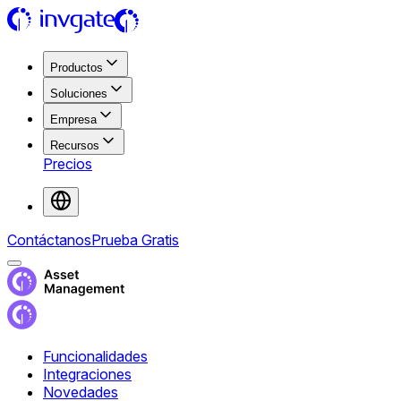
Productos
Soluciones
Empresa
Recursos
Precios
Contáctanos
Prueba Gratis
Funcionalidades
Integraciones
Novedades