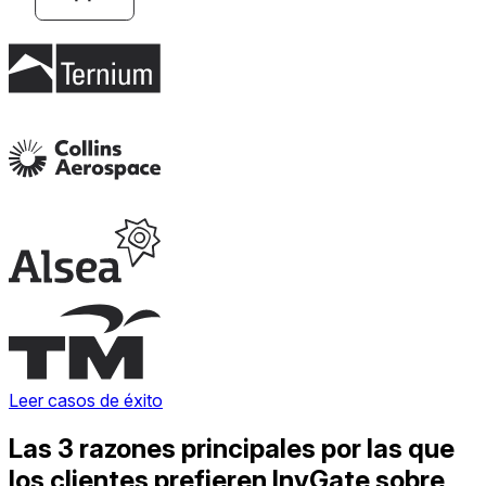
Leer casos de éxito
Las 3 razones principales por las que
los clientes prefieren InvGate sobre