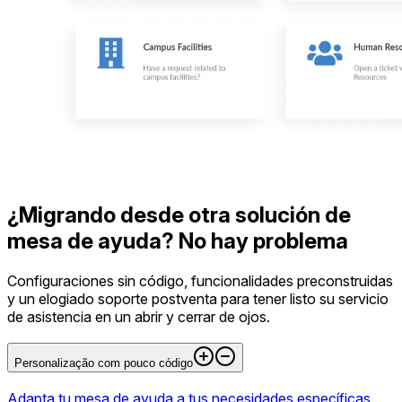
¿Migrando desde otra solución de
mesa de ayuda? No hay problema
Configuraciones sin código, funcionalidades preconstruidas
y un elogiado soporte postventa para tener listo su servicio
de asistencia en un abrir y cerrar de ojos.
Personalização com pouco código
Adapta tu mesa de ayuda a tus necesidades específicas
.