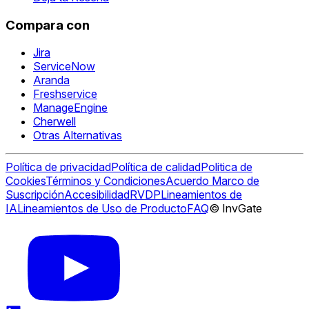
Compara con
Jira
ServiceNow
Aranda
Freshservice
ManageEngine
Cherwell
Otras Alternativas
Política de privacidad
Política de calidad
Politica de
Cookies
Términos y Condiciones
Acuerdo Marco de
Suscripción
Accesibilidad
RVDP
Lineamientos de
IA
Lineamientos de Uso de Producto
FAQ
© InvGate