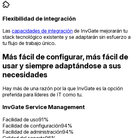
Flexibilidad de integración
Las
capacidades de integración
de InvGate mejorarán tu
stack tecnológico existente y se adaptarán sin esfuerzo a
tu flujo de trabajo único.
Más fácil de configurar, más fácil de
usar y siempre adaptándose a sus
necesidades
Hay más de una razón por la que InvGate es la opción
preferida para líderes de IT como tu.
InvGate Service Management
Facilidad de uso
91%
Facilidad de configuración
94%
Facilidad de administración
94%
Calidad del soporte
96%