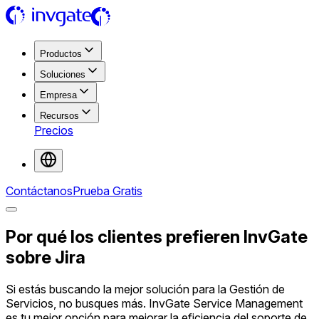
Productos
Soluciones
Empresa
Recursos
Precios
Contáctanos
Prueba Gratis
Por qué los clientes prefieren InvGate
sobre Jira
Si estás buscando la mejor solución para la Gestión de
Servicios, no busques más. InvGate Service Management
es tu mejor opción para mejorar la eficiencia del soporte de