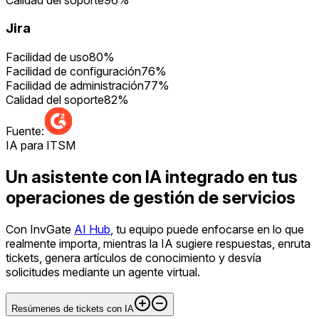
Jira
Facilidad de uso
80
%
Facilidad de configuración
76
%
Facilidad de administración
77
%
Calidad del soporte
82
%
Fuente:
IA para ITSM
Un asistente con IA integrado en tus
operaciones de gestión de servicios
Con InvGate
AI Hub
, tu equipo puede enfocarse en lo que
realmente importa, mientras la IA sugiere respuestas, enruta
tickets, genera artículos de conocimiento y desvía
solicitudes mediante un agente virtual.
Resúmenes de tickets con IA