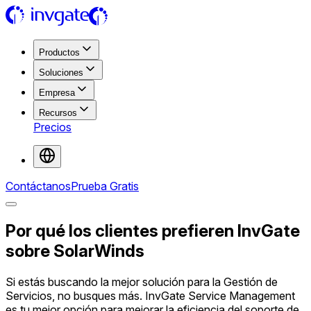
Productos
Soluciones
Empresa
Recursos
Precios
Contáctanos
Prueba Gratis
Por qué los clientes prefieren InvGate
sobre SolarWinds
Si estás buscando la mejor solución para la Gestión de
Servicios, no busques más. InvGate Service Management
es tu mejor opción para mejorar la eficiencia del soporte de