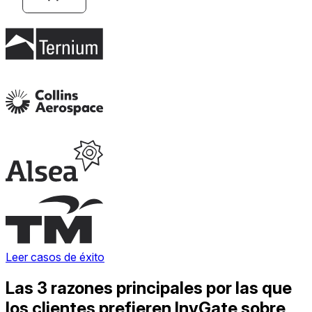
Leer casos de éxito
Las 3 razones principales por las que
los clientes prefieren InvGate sobre