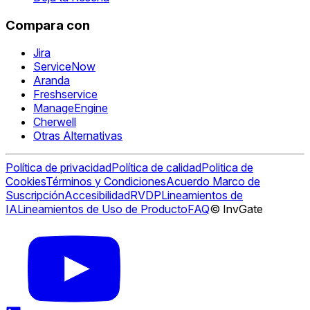
Compara con
Jira
ServiceNow
Aranda
Freshservice
ManageEngine
Cherwell
Otras Alternativas
Política de privacidad
Política de calidad
Politica de
Cookies
Términos y Condiciones
Acuerdo Marco de
Suscripción
Accesibilidad
RVDP
Lineamientos de
IA
Lineamientos de Uso de Producto
FAQ
© InvGate