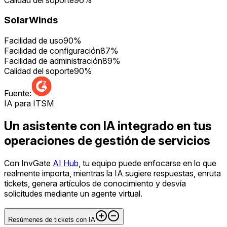
SolarWinds
Facilidad de uso
90
%
Facilidad de configuración
87
%
Facilidad de administración
89
%
Calidad del soporte
90
%
Fuente:
IA para ITSM
Un asistente con IA integrado en tus
operaciones de gestión de servicios
Con InvGate
AI Hub
, tu equipo puede enfocarse en lo que
realmente importa, mientras la IA sugiere respuestas, enruta
tickets, genera artículos de conocimiento y desvía
solicitudes mediante un agente virtual.
Resúmenes de tickets con IA