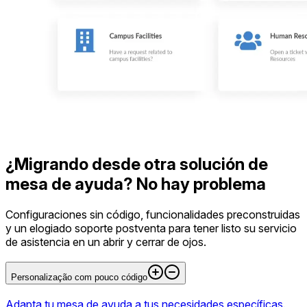
¿Migrando desde otra solución de
mesa de ayuda? No hay problema
Configuraciones sin código, funcionalidades preconstruidas
y un elogiado soporte postventa para tener listo su servicio
de asistencia en un abrir y cerrar de ojos.
Personalização com pouco código
Adapta tu mesa de ayuda a tus necesidades específicas
.