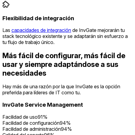
Flexibilidad de integración
Las
capacidades de integración
de InvGate mejorarán tu
stack tecnológico existente y se adaptarán sin esfuerzo a
tu flujo de trabajo único.
Más fácil de configurar, más fácil de
usar y siempre adaptándose a sus
necesidades
Hay más de una razón por la que InvGate es la opción
preferida para líderes de IT como tu.
InvGate Service Management
Facilidad de uso
91%
Facilidad de configuración
94%
Facilidad de administración
94%
Calidad del soporte
96%