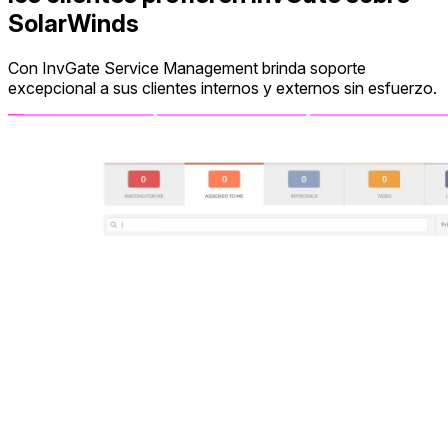
SolarWinds
Con InvGate Service Management brinda soporte
excepcional a sus clientes internos y externos sin esfuerzo.