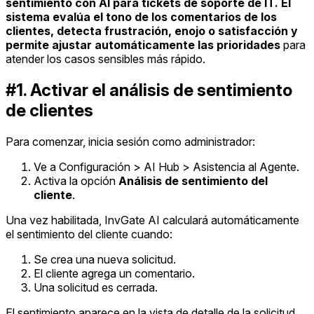
sentimiento con AI para tickets de soporte de IT. El
sistema evalúa el tono de los comentarios de los
clientes, detecta frustración, enojo o satisfacción y
permite ajustar automáticamente las prioridades
para
atender los casos sensibles más rápido.
#1. Activar el análisis de sentimiento
de clientes
Para comenzar, inicia sesión como administrador:
Ve a Configuración > AI Hub > Asistencia al Agente.
Activa la opción
Análisis de sentimiento del
cliente
.
Una vez habilitada, InvGate AI calculará automáticamente
el sentimiento del cliente cuando:
Se crea una nueva solicitud.
El cliente agrega un comentario.
Una solicitud es cerrada.
El sentimiento aparece en la vista de detalle de la solicitud,