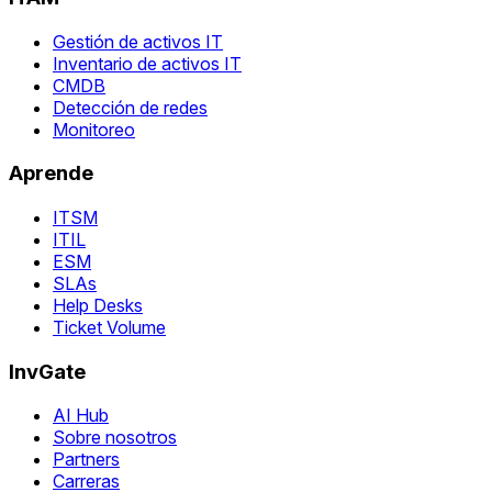
Gestión de activos IT
Inventario de activos IT
CMDB
Detección de redes
Monitoreo
Aprende
ITSM
ITIL
ESM
SLAs
Help Desks
Ticket Volume
InvGate
AI Hub
Sobre nosotros
Partners
Carreras