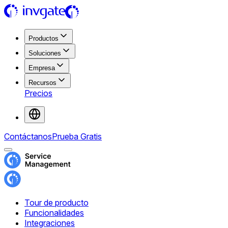
Productos
Soluciones
Empresa
Recursos
Precios
Contáctanos
Prueba Gratis
Tour de producto
Funcionalidades
Integraciones