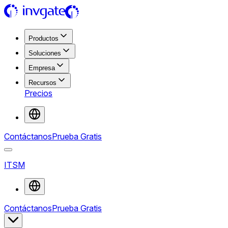
Productos
Soluciones
Empresa
Recursos
Precios
Contáctanos
Prueba Gratis
ITSM
Contáctanos
Prueba Gratis