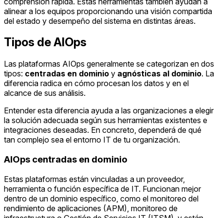
comprensión rápida. Estas herramientas también ayudan a
alinear a los equipos proporcionando una visión compartida
del estado y desempeño del sistema en distintas áreas.
Tipos de AIOps
Las plataformas AIOps generalmente se categorizan en dos
tipos:
centradas en dominio
y
agnósticas al dominio
. La
diferencia radica en cómo procesan los datos y en el
alcance de sus análisis.
Entender esta diferencia ayuda a las organizaciones a elegir
la solución adecuada según sus herramientas existentes e
integraciones deseadas. En concreto, dependerá de qué
tan complejo sea el entorno IT de tu organización.
AIOps centradas en dominio
Estas plataformas están vinculadas a un proveedor,
herramienta o función específica de IT. Funcionan mejor
dentro de un dominio específico, como el monitoreo del
rendimiento de aplicaciones (APM), monitoreo de
infraestructura o Gestión de Servicios IT (ITSM), y están