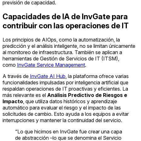
previsión de capacidad.
Capacidades de IA de InvGate para
contribuir con las operaciones de IT
Los principios de AIOps, como la automatización, la
predicción y el análisis inteligente, no se limitan únicamente
al monitoreo de infraestructura. También se aplican a
herramientas de Gestión de Servicios de IT (ITSM),
como
InvGate Service Management
.
A través de
InvGate AI Hub
, la plataforma ofrece varias
funcionalidades impulsadas por inteligencia artificial que
respaldan operaciones de IT proactivas y eficientes. La
más relevante es el
Análisis Predictivo de Riesgos e
Impacto
, que utiliza datos históricos y aprendizaje
automático para evaluar el riesgo y el impacto de las
solicitudes de cambio. Esto ayuda a los equipos a evitar
interrupciones y mantener la continuidad del servicio.
“Lo que hicimos en InvGate fue crear una capa
de abstracción –lo que se denomina el Servicio