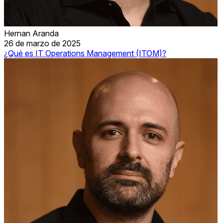
Hernan Aranda
26 de marzo de 2025
¿Qué es IT Operations Management (ITOM)?