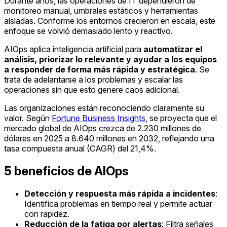
Durante años, las operaciones de IT dependieron de
monitoreo manual, umbrales estáticos y herramientas
aisladas. Conforme los entornos crecieron en escala, este
enfoque se volvió demasiado lento y reactivo.
AIOps aplica inteligencia artificial para
automatizar el
análisis, priorizar lo relevante y ayudar a los equipos
a responder de forma más rápida y estratégica
. Se
trata de adelantarse a los problemas y escalar las
operaciones sin que esto genere caos adicional.
Las organizaciones están reconociendo claramente su
valor. Según
Fortune Business Insights
, se proyecta que el
mercado global de AIOps crezca de 2.230 millones de
dólares en 2025 a 8.640 millones en 2032, reflejando una
tasa compuesta anual (CAGR) del 21,4%.
5 beneficios de AIOps
Detección y respuesta más rápida a incidentes
:
Identifica problemas en tiempo real y permite actuar
con rapidez.
Reducción de la fatiga por alertas
: Filtra señales