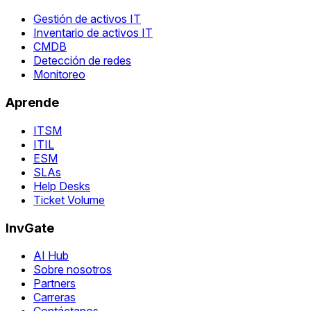
Gestión de activos IT
Inventario de activos IT
CMDB
Detección de redes
Monitoreo
Aprende
ITSM
ITIL
ESM
SLAs
Help Desks
Ticket Volume
InvGate
AI Hub
Sobre nosotros
Partners
Carreras