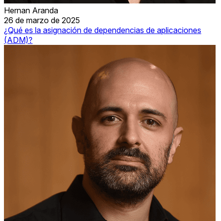
Hernan Aranda
26 de marzo de 2025
¿Qué es la asignación de dependencias de aplicaciones
(ADM)?