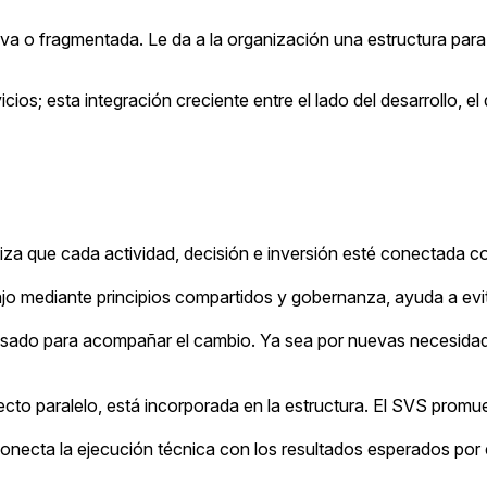
tiva o fragmentada. Le da a la organización una estructura pa
ios; esta integración creciente entre el lado del desarrollo, e
za que cada actividad, decisión e inversión esté conectada con
bajo mediante principios compartidos y gobernanza, ayuda a evi
sado para acompañar el cambio. Ya sea por nuevas necesidade
to paralelo, está incorporada en la estructura. El SVS promue
onecta la ejecución técnica con los resultados esperados por