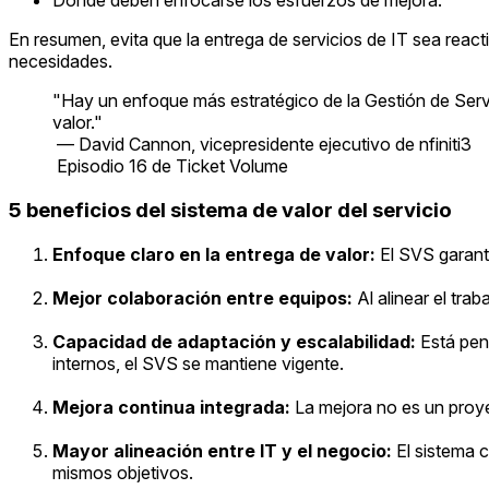
Dónde deben enfocarse los esfuerzos de mejora.
En resumen, evita que la entrega de servicios de IT sea reac
necesidades.
"Hay un enfoque más estratégico de la Gestión de Servic
valor."
— David Cannon, vicepresidente ejecutivo de nfiniti3
Episodio 16 de
Ticket Volume
5 beneficios del sistema de valor del servicio
Enfoque claro en la entrega de valor:
El SVS garanti
Mejor colaboración entre equipos:
Al alinear el tra
Capacidad de adaptación y escalabilidad:
Está pen
internos, el SVS se mantiene vigente.
Mejora continua integrada:
La mejora no es un proyec
Mayor alineación entre IT y el negocio:
El sistema c
mismos objetivos.