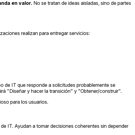
nda en valor.
No se tratan de ideas aisladas, sino de partes
zaciones realizan para entregar servicios:
ipo de IT que responde a solicitudes probablemente se
á "Diseñar y hacer la transición" y "Obtener/construir".
ioso para los usuarios.
a de IT. Ayudan a tomar decisiones coherentes sin depender