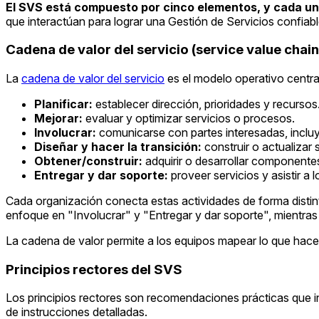
El SVS está compuesto por cinco elementos, y cada uno
que interactúan para lograr una Gestión de Servicios confiabl
Cadena de valor del servicio (service value chain
La
cadena de valor del servicio
es el modelo operativo central
Planificar:
establecer dirección, prioridades y recursos
Mejorar:
evaluar y optimizar servicios o procesos.
Involucrar:
comunicarse con partes interesadas, inclu
Diseñar y hacer la transición:
construir o actualizar 
Obtener/construir:
adquirir o desarrollar componente
Entregar y dar soporte:
proveer servicios y asistir a 
Cada organización conecta estas actividades de forma distin
enfoque en "Involucrar" y "Entregar y dar soporte", mientras
La cadena de valor permite a los equipos mapear lo que hacen 
Principios rectores del SVS
Los principios rectores son recomendaciones prácticas que i
de instrucciones detalladas.