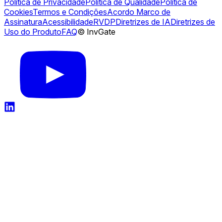
Política de Privacidade
Política de Qualidade
Política de
Cookies
Termos e Condições
Acordo Marco de
Assinatura
Acessibilidade
RVDP
Diretrizes de IA
Diretrizes de
Uso do Produto
FAQ
© InvGate