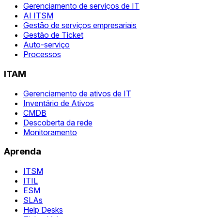
Gerenciamento de serviços de IT
AI ITSM
Gestão de serviços empresariais
Gestão de Ticket
Auto-serviço
Processos
ITAM
Gerenciamento de ativos de IT
Inventário de Ativos
CMDB
Descoberta da rede
Monitoramento
Aprenda
ITSM
ITIL
ESM
SLAs
Help Desks