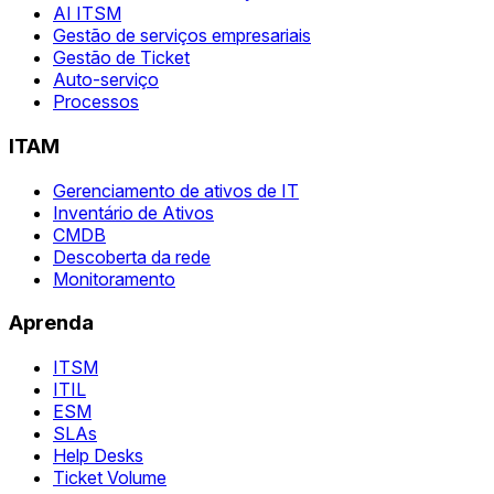
AI ITSM
Gestão de serviços empresariais
Gestão de Ticket
Auto-serviço
Processos
ITAM
Gerenciamento de ativos de IT
Inventário de Ativos
CMDB
Descoberta da rede
Monitoramento
Aprenda
ITSM
ITIL
ESM
SLAs
Help Desks
Ticket Volume