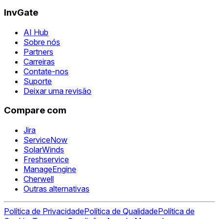
InvGate
AI Hub
Sobre nós
Partners
Carreiras
Contate-nos
Suporte
Deixar uma revisão
Compare com
Jira
ServiceNow
SolarWinds
Freshservice
ManageEngine
Cherwell
Outras alternativas
Política de Privacidade
Política de Qualidade
Política de