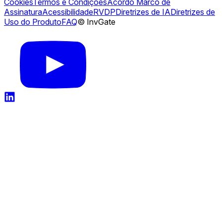
Cookies
Termos e Condições
Acordo Marco de
Assinatura
Acessibilidade
RVDP
Diretrizes de IA
Diretrizes de
Uso do Produto
FAQ
© InvGate