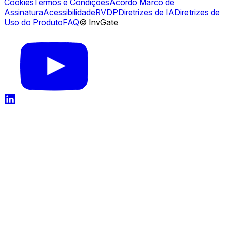
Cookies
Termos e Condições
Acordo Marco de
Assinatura
Acessibilidade
RVDP
Diretrizes de IA
Diretrizes de
Uso do Produto
FAQ
© InvGate