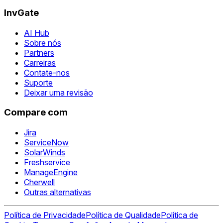
InvGate
AI Hub
Sobre nós
Partners
Carreiras
Contate-nos
Suporte
Deixar uma revisão
Compare com
Jira
ServiceNow
SolarWinds
Freshservice
ManageEngine
Cherwell
Outras alternativas
Política de Privacidade
Política de Qualidade
Política de