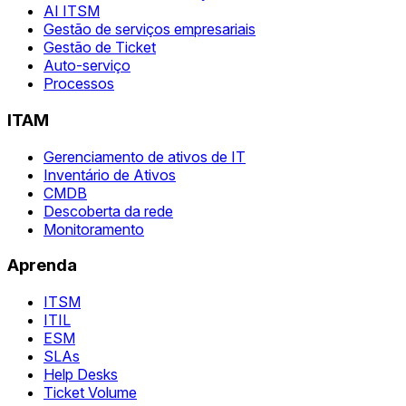
AI ITSM
Gestão de serviços empresariais
Gestão de Ticket
Auto-serviço
Processos
ITAM
Gerenciamento de ativos de IT
Inventário de Ativos
CMDB
Descoberta da rede
Monitoramento
Aprenda
ITSM
ITIL
ESM
SLAs
Help Desks
Ticket Volume