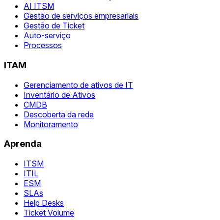
AI ITSM
Gestão de serviços empresariais
Gestão de Ticket
Auto-serviço
Processos
ITAM
Gerenciamento de ativos de IT
Inventário de Ativos
CMDB
Descoberta da rede
Monitoramento
Aprenda
ITSM
ITIL
ESM
SLAs
Help Desks
Ticket Volume