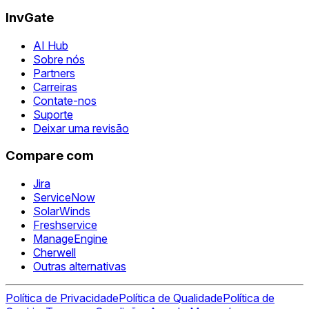
InvGate
AI Hub
Sobre nós
Partners
Carreiras
Contate-nos
Suporte
Deixar uma revisão
Compare com
Jira
ServiceNow
SolarWinds
Freshservice
ManageEngine
Cherwell
Outras alternativas
Política de Privacidade
Política de Qualidade
Política de