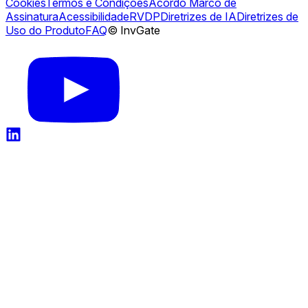
Cookies
Termos e Condições
Acordo Marco de
Assinatura
Acessibilidade
RVDP
Diretrizes de IA
Diretrizes de
Uso do Produto
FAQ
© InvGate