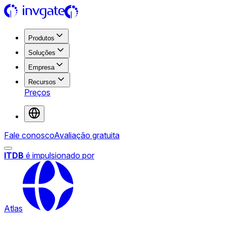
Produtos
Soluções
Empresa
Recursos
Preços
Fale conosco
Avaliação gratuita
ITDB
é impulsionado por
Atlas