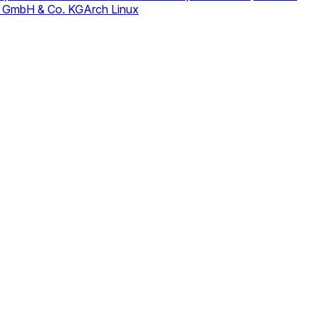
 GmbH & Co. KG
Arch Linux