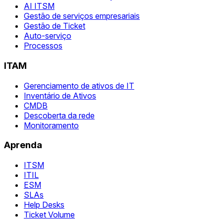
AI ITSM
Gestão de serviços empresariais
Gestão de Ticket
Auto-serviço
Processos
ITAM
Gerenciamento de ativos de IT
Inventário de Ativos
CMDB
Descoberta da rede
Monitoramento
Aprenda
ITSM
ITIL
ESM
SLAs
Help Desks
Ticket Volume