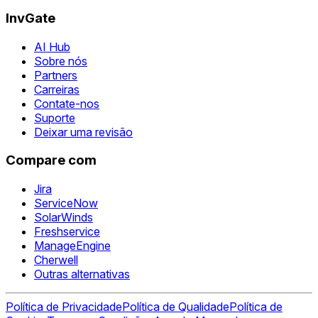
InvGate
AI Hub
Sobre nós
Partners
Carreiras
Contate-nos
Suporte
Deixar uma revisão
Compare com
Jira
ServiceNow
SolarWinds
Freshservice
ManageEngine
Cherwell
Outras alternativas
Política de Privacidade
Política de Qualidade
Política de