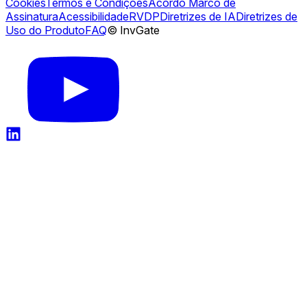
Cookies
Termos e Condições
Acordo Marco de
Assinatura
Acessibilidade
RVDP
Diretrizes de IA
Diretrizes de
Uso do Produto
FAQ
© InvGate