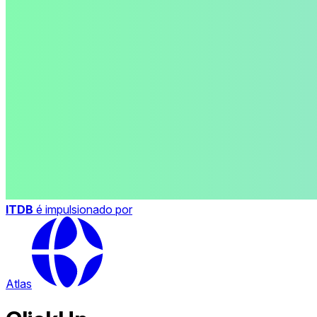
ITDB
é impulsionado por
Atlas