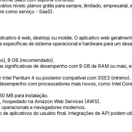
os níveis: planos grátis para sempre, ilimitado, empresarial, e
e como serviço - SaaS).
plicativo é web, desktop ou mobile. O aplicativo web geralm
s específicas de sistema operacional e hardware para um des
o), 8 GB (recomendado).
ias significativas de desempenho com 8 GB de RAM ou mais,
 Intel Pentium 4 ou posterior compatível com SSE3 (mínimo).
 desempenho com processadores mais novos, como Intel Core i
0 MB para instalação.
 hospedado na Amazon Web Services (AWS).
s operacionais e navegadores modernos.
e aplicativos do usuário final. Integrações de API podem ut