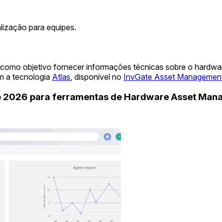
lização para equipes.
 como objetivo fornecer informações técnicas sobre o hardwa
m a tecnologia
Atlas
, disponível no
InvGate Asset Managemen
de 2026 para ferramentas de Hardware Asset Ma