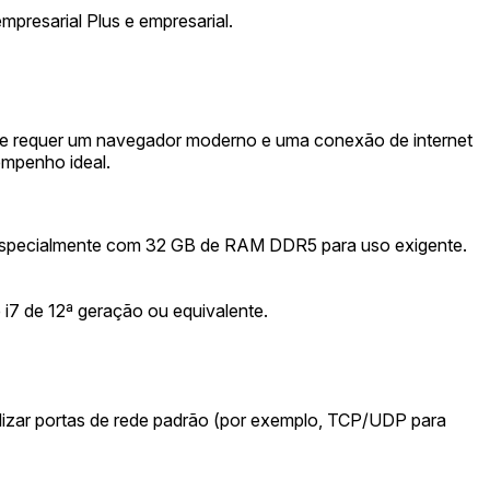
mpresarial Plus e empresarial.
ente requer um navegador moderno e uma conexão de internet
empenho ideal.
 especialmente com 32 GB de RAM DDR5 para uso exigente.
7 de 12ª geração ou equivalente.
ilizar portas de rede padrão (por exemplo, TCP/UDP para