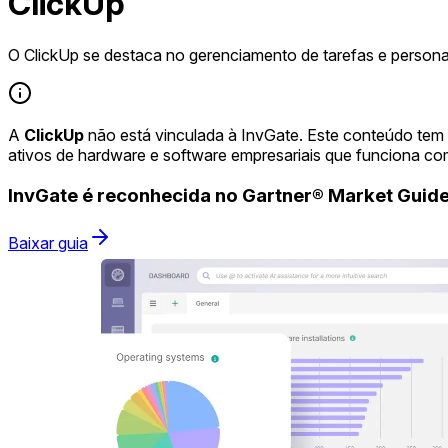
ClickUp
O ClickUp se destaca no gerenciamento de tarefas e persona
A
ClickUp
não está vinculada à InvGate. Este conteúdo tem
ativos de hardware e software empresariais que funciona co
InvGate é reconhecida no Gartner® Market Gui
Baixar guia