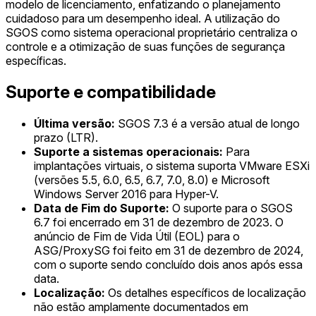
modelo de licenciamento, enfatizando o planejamento
cuidadoso para um desempenho ideal. A utilização do
SGOS como sistema operacional proprietário centraliza o
controle e a otimização de suas funções de segurança
específicas.
Suporte e compatibilidade
Última versão:
SGOS 7.3 é a versão atual de longo
prazo (LTR).
Suporte a sistemas operacionais:
Para
implantações virtuais, o sistema suporta VMware ESXi
(versões 5.5, 6.0, 6.5, 6.7, 7.0, 8.0) e Microsoft
Windows Server 2016 para Hyper-V.
Data de Fim do Suporte:
O suporte para o SGOS
6.7 foi encerrado em 31 de dezembro de 2023. O
anúncio de Fim de Vida Útil (EOL) para o
ASG/ProxySG foi feito em 31 de dezembro de 2024,
com o suporte sendo concluído dois anos após essa
data.
Localização:
Os detalhes específicos de localização
não estão amplamente documentados em