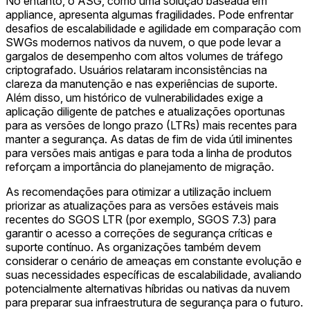
No entanto, o ASG, como uma solução baseada em
appliance, apresenta algumas fragilidades. Pode enfrentar
desafios de escalabilidade e agilidade em comparação com
SWGs modernos nativos da nuvem, o que pode levar a
gargalos de desempenho com altos volumes de tráfego
criptografado. Usuários relataram inconsistências na
clareza da manutenção e nas experiências de suporte.
Além disso, um histórico de vulnerabilidades exige a
aplicação diligente de patches e atualizações oportunas
para as versões de longo prazo (LTRs) mais recentes para
manter a segurança. As datas de fim de vida útil iminentes
para versões mais antigas e para toda a linha de produtos
reforçam a importância do planejamento de migração.
As recomendações para otimizar a utilização incluem
priorizar as atualizações para as versões estáveis mais
recentes do SGOS LTR (por exemplo, SGOS 7.3) para
garantir o acesso a correções de segurança críticas e
suporte contínuo. As organizações também devem
considerar o cenário de ameaças em constante evolução e
suas necessidades específicas de escalabilidade, avaliando
potencialmente alternativas híbridas ou nativas da nuvem
para preparar sua infraestrutura de segurança para o futuro.