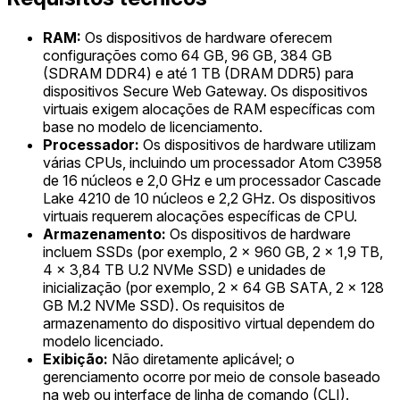
RAM:
Os dispositivos de hardware oferecem
configurações como 64 GB, 96 GB, 384 GB
(SDRAM DDR4) e até 1 TB (DRAM DDR5) para
dispositivos Secure Web Gateway. Os dispositivos
virtuais exigem alocações de RAM específicas com
base no modelo de licenciamento.
Processador:
Os dispositivos de hardware utilizam
várias CPUs, incluindo um processador Atom C3958
de 16 núcleos e 2,0 GHz e um processador Cascade
Lake 4210 de 10 núcleos e 2,2 GHz. Os dispositivos
virtuais requerem alocações específicas de CPU.
Armazenamento:
Os dispositivos de hardware
incluem SSDs (por exemplo, 2 x 960 GB, 2 x 1,9 TB,
4 x 3,84 TB U.2 NVMe SSD) e unidades de
inicialização (por exemplo, 2 x 64 GB SATA, 2 x 128
GB M.2 NVMe SSD). Os requisitos de
armazenamento do dispositivo virtual dependem do
modelo licenciado.
Exibição:
Não diretamente aplicável; o
gerenciamento ocorre por meio de console baseado
na web ou interface de linha de comando (CLI).