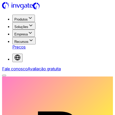
Produtos
Soluções
Empresa
Recursos
Preços
Fale conosco
Avaliação gratuita