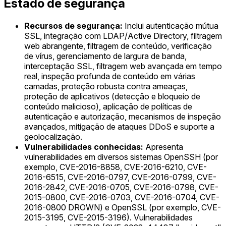
Estado de segurança
Recursos de segurança:
Inclui autenticação mútua
SSL, integração com LDAP/Active Directory, filtragem
web abrangente, filtragem de conteúdo, verificação
de vírus, gerenciamento de largura de banda,
interceptação SSL, filtragem web avançada em tempo
real, inspeção profunda de conteúdo em várias
camadas, proteção robusta contra ameaças,
proteção de aplicativos (detecção e bloqueio de
conteúdo malicioso), aplicação de políticas de
autenticação e autorização, mecanismos de inspeção
avançados, mitigação de ataques DDoS e suporte a
geolocalização.
Vulnerabilidades conhecidas:
Apresenta
vulnerabilidades em diversos sistemas OpenSSH (por
exemplo, CVE-2016-8858, CVE-2016-6210, CVE-
2016-6515, CVE-2016-0797, CVE-2016-0799, CVE-
2016-2842, CVE-2016-0705, CVE-2016-0798, CVE-
2015-0800, CVE-2016-0703, CVE-2016-0704, CVE-
2016-0800 DROWN) e OpenSSL (por exemplo, CVE-
2015-3195, CVE-2015-3196). Vulnerabilidades