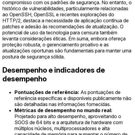
compromisso com os padrões de segurança. No entanto, o
histórico de vulnerabilidades, particularmente relacionadas
ao OpenSSH, OpenSSL e recentes explorações do
HTTP/2, destaca a necessidade de aplicação contínua de
patches e adesão às recomendações de atualização. O
potencial de uso da tecnologia para censura também
levanta considerações éticas. Em suma, embora ofereça
proteção robusta, o gerenciamento proativo e as
atualizações oportunas são fundamentais para manter uma
postura de segurança sólida.
Desempenho e indicadores de
desempenho
Pontuações de referência:
As pontuações de
referência específicas e disponíveis publicamente não
são detalhadas nas informações fornecidas.
Métricas de desempenho no mundo real:
Projetado para alto desempenho, aproveitando o
SGOS de 64 bits e a arquitetura de hardware com
múltiplos núcleos, multiprocessadores e alta
capacidade de memória para aumentar o número de