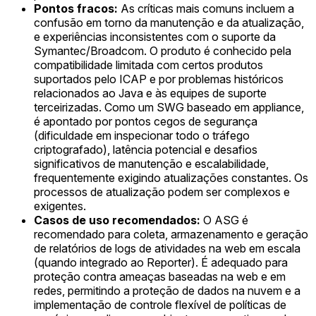
Pontos fracos:
As críticas mais comuns incluem a
confusão em torno da manutenção e da atualização,
e experiências inconsistentes com o suporte da
Symantec/Broadcom. O produto é conhecido pela
compatibilidade limitada com certos produtos
suportados pelo ICAP e por problemas históricos
relacionados ao Java e às equipes de suporte
terceirizadas. Como um SWG baseado em appliance,
é apontado por pontos cegos de segurança
(dificuldade em inspecionar todo o tráfego
criptografado), latência potencial e desafios
significativos de manutenção e escalabilidade,
frequentemente exigindo atualizações constantes. Os
processos de atualização podem ser complexos e
exigentes.
Casos de uso recomendados:
O ASG é
recomendado para coleta, armazenamento e geração
de relatórios de logs de atividades na web em escala
(quando integrado ao Reporter). É adequado para
proteção contra ameaças baseadas na web e em
redes, permitindo a proteção de dados na nuvem e a
implementação de controle flexível de políticas de