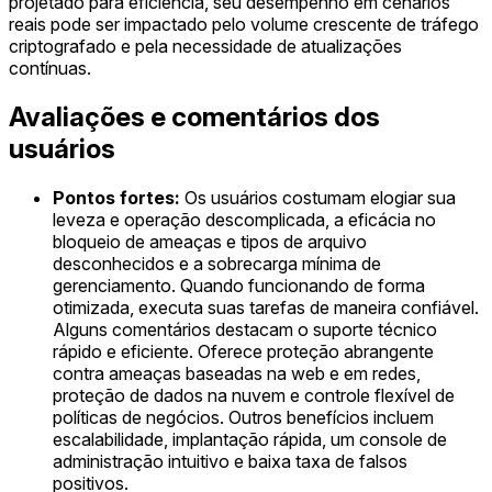
projetado para eficiência, seu desempenho em cenários
reais pode ser impactado pelo volume crescente de tráfego
criptografado e pela necessidade de atualizações
contínuas.
Avaliações e comentários dos
usuários
Pontos fortes:
Os usuários costumam elogiar sua
leveza e operação descomplicada, a eficácia no
bloqueio de ameaças e tipos de arquivo
desconhecidos e a sobrecarga mínima de
gerenciamento. Quando funcionando de forma
otimizada, executa suas tarefas de maneira confiável.
Alguns comentários destacam o suporte técnico
rápido e eficiente. Oferece proteção abrangente
contra ameaças baseadas na web e em redes,
proteção de dados na nuvem e controle flexível de
políticas de negócios. Outros benefícios incluem
escalabilidade, implantação rápida, um console de
administração intuitivo e baixa taxa de falsos
positivos.