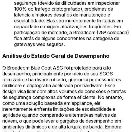
segurança (devido às dificuldades em inspecionar
100% do tráfego criptografado), problemas de
latência e maiores desafios de manutenção e
escalabilidade. Elas são inerentemente limitadas em
capacidade e exigem atualizações frequentes. Em
participação de mercado, a Broadcom (28ª colocada)
fica atrás de alguns concorrentes na categoria de
gateways web seguros.
Análise do Estado Geral de Desempenho
O Broadcom Blue Coat ASG foi projetado para alto
desempenho, principalmente por meio de seu SGOS
otimizado e hardware robusto, que inclui processadores
multicore e criptografia acelerada por hardware. Esse
design visa lidar com altos volumes de conexões e tarefas
de segurança complexas de forma eficiente. No entanto,
como uma solução baseada em appliance, ele
inerentemente enfrenta limitações de escalabilidade e
agilidade quando comparado a alternativas nativas da
nuvem, o que pode levar a gargalos de desempenho em
ambientes dinâmicos e de alta largura de banda. Embora