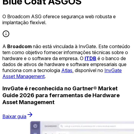
Blue Coat ASGOS
O Broadcom ASG oferece segurança web robusta e
implantação flexível.
A
Broadcom
não está vinculada à InvGate. Este conteúdo
tem como objetivo fornecer informações técnicas sobre o
hardware e o software da empresa. O
ITDB
é o banco de
dados de ativos de hardware e software empresariais que
funciona com a tecnologia
Atlas
, disponível no
InvGate
Asset Management
.
InvGate é reconhecida no Gartner® Market
Guide 2026 para ferramentas de Hardware
Asset Management
Baixar guia