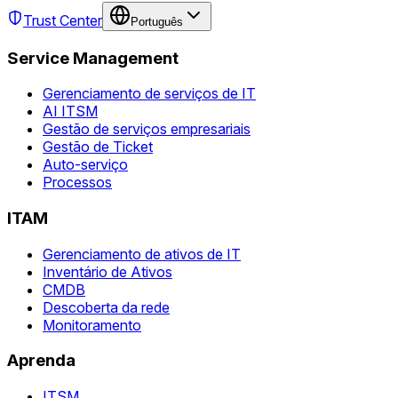
Trust Center
Português
Service Management
Gerenciamento de serviços de IT
AI ITSM
Gestão de serviços empresariais
Gestão de Ticket
Auto-serviço
Processos
ITAM
Gerenciamento de ativos de IT
Inventário de Ativos
CMDB
Descoberta da rede
Monitoramento
Aprenda
ITSM