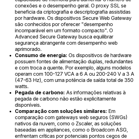
conexões e o desempenho geral. O proxy SSL se
beneficia da criptografia e descriptografia assistidas
por hardware. Os dispositivos Secure Web Gateway
são conhecidos por oferecer "desempenho
incomparável em um formato compacto". O
Advanced Secure Gateway busca equilibrar
segurança abrangente com desempenho web
aprimorado.
Consumo de energia:
Os dispositivos de hardware
possuem fontes de alimentação duplas, redundantes
e com troca a quente. Por exemplo, alguns modelos
operam com 100-127 VCA a 6 A ou 200-240 V a 3 A
(47-63 Hz), com uma potência de saída total de 350
watts.
Pegada de carbono:
As informações relativas à
pegada de carbono não estão explicitamente
disponíveis.
Comparação com soluções similares:
Em
comparação com gateways web seguros (SWGs)
nativos da nuvem, como o Zscaler, as soluções
baseadas em appliances, como o Broadcom ASG,
enfrentam críticas por potenciais pontos cegos de