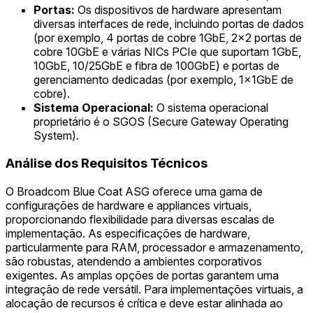
Portas:
Os dispositivos de hardware apresentam
diversas interfaces de rede, incluindo portas de dados
(por exemplo, 4 portas de cobre 1GbE, 2x2 portas de
cobre 10GbE e várias NICs PCIe que suportam 1GbE,
10GbE, 10/25GbE e fibra de 100GbE) e portas de
gerenciamento dedicadas (por exemplo, 1x1GbE de
cobre).
Sistema Operacional:
O sistema operacional
proprietário é o SGOS (Secure Gateway Operating
System).
Análise dos Requisitos Técnicos
O Broadcom Blue Coat ASG oferece uma gama de
configurações de hardware e appliances virtuais,
proporcionando flexibilidade para diversas escalas de
implementação. As especificações de hardware,
particularmente para RAM, processador e armazenamento,
são robustas, atendendo a ambientes corporativos
exigentes. As amplas opções de portas garantem uma
integração de rede versátil. Para implementações virtuais, a
alocação de recursos é crítica e deve estar alinhada ao