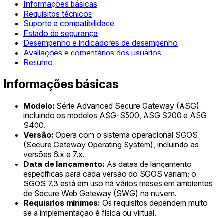
Informações básicas
Requisitos técnicos
Suporte e compatibilidade
Estado de segurança
Desempenho e indicadores de desempenho
Avaliações e comentários dos usuários
Resumo
Informações básicas
Modelo:
Série Advanced Secure Gateway (ASG),
incluindo os modelos ASG-S500, ASG S200 e ASG
S400.
Versão:
Opera com o sistema operacional SGOS
(Secure Gateway Operating System), incluindo as
versões 6.x e 7.x.
Data de lançamento:
As datas de lançamento
específicas para cada versão do SGOS variam; o
SGOS 7.3 está em uso há vários meses em ambientes
de Secure Web Gateway (SWG) na nuvem.
Requisitos mínimos:
Os requisitos dependem muito
se a implementação é física ou virtual.