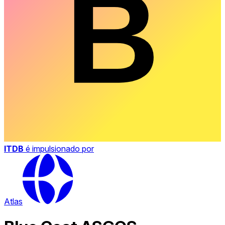
ITDB
é impulsionado por
Atlas