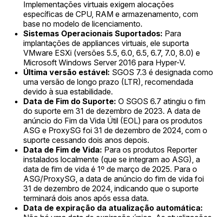
Implementações virtuais exigem alocações
específicas de CPU, RAM e armazenamento, com
base no modelo de licenciamento.
Sistemas Operacionais Suportados:
Para
implantações de appliances virtuais, ele suporta
VMware ESXi (versões 5.5, 6.0, 6.5, 6.7, 7.0, 8.0) e
Microsoft Windows Server 2016 para Hyper-V.
Última versão estável:
SGOS 7.3 é designada como
uma versão de longo prazo (LTR), recomendada
devido à sua estabilidade.
Data de Fim do Suporte:
O SGOS 6.7 atingiu o fim
do suporte em 31 de dezembro de 2023. A data de
anúncio do Fim da Vida Útil (EOL) para os produtos
ASG e ProxySG foi 31 de dezembro de 2024, com o
suporte cessando dois anos depois.
Data de Fim de Vida:
Para os produtos Reporter
instalados localmente (que se integram ao ASG), a
data de fim de vida é 1º de março de 2025. Para o
ASG/ProxySG, a data de anúncio do fim de vida foi
31 de dezembro de 2024, indicando que o suporte
terminará dois anos após essa data.
Data de expiração da atualização automática: