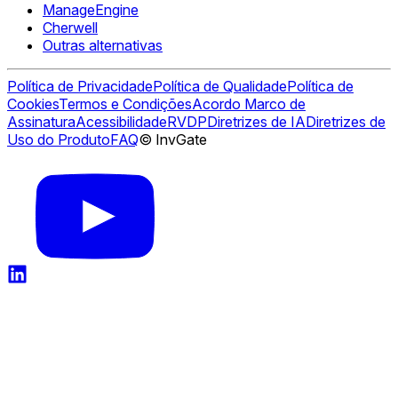
ManageEngine
Cherwell
Outras alternativas
Política de Privacidade
Política de Qualidade
Política de
Cookies
Termos e Condições
Acordo Marco de
Assinatura
Acessibilidade
RVDP
Diretrizes de IA
Diretrizes de
Uso do Produto
FAQ
© InvGate