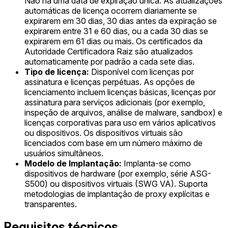
Não há uma data de expiração única. As atualizações
automáticas de licença ocorrem diariamente se
expirarem em 30 dias, 30 dias antes da expiração se
expirarem entre 31 e 60 dias, ou a cada 30 dias se
expirarem em 61 dias ou mais. Os certificados da
Autoridade Certificadora Raiz são atualizados
automaticamente por padrão a cada sete dias.
Tipo de licença:
Disponível com licenças por
assinatura e licenças perpétuas. As opções de
licenciamento incluem licenças básicas, licenças por
assinatura para serviços adicionais (por exemplo,
inspeção de arquivos, análise de malware, sandbox) e
licenças corporativas para uso em vários aplicativos
ou dispositivos. Os dispositivos virtuais são
licenciados com base em um número máximo de
usuários simultâneos.
Modelo de Implantação:
Implanta-se como
dispositivos de hardware (por exemplo, série ASG-
S500) ou dispositivos virtuais (SWG VA). Suporta
metodologias de implantação de proxy explícitas e
transparentes.
Requisitos técnicos