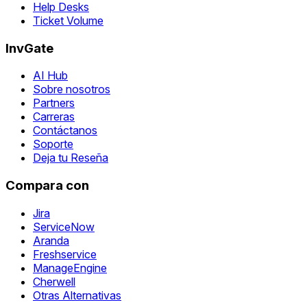
Help Desks
Ticket Volume
InvGate
AI Hub
Sobre nosotros
Partners
Carreras
Contáctanos
Soporte
Deja tu Reseña
Compara con
Jira
ServiceNow
Aranda
Freshservice
ManageEngine
Cherwell
Otras Alternativas