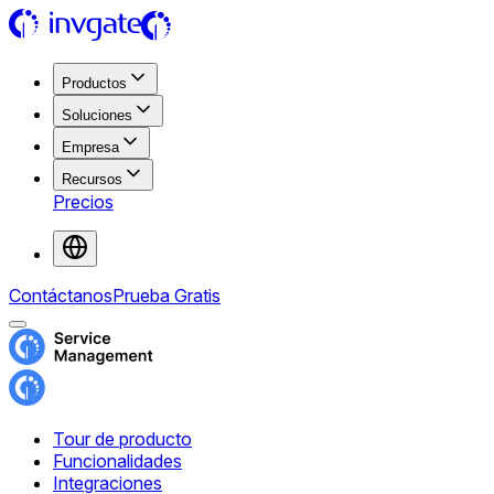
Productos
Soluciones
Empresa
Recursos
Precios
Contáctanos
Prueba Gratis
Tour de producto
Funcionalidades
Integraciones