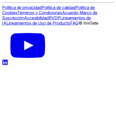
Política de privacidad
Política de calidad
Politica de
Cookies
Términos y Condiciones
Acuerdo Marco de
Suscripción
Accesibilidad
RVDP
Lineamientos de
IA
Lineamientos de Uso de Producto
FAQ
© InvGate