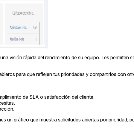
na visión rápida del rendimiento de su equipo. Les permiten seg
ros para que reflejen tus prioridades y compartirlos con otros
plimiento de SLA o satisfacción del cliente.
cesitas.
ección.
nes un gráfico que muestra solicitudes abiertas por prioridad, pu