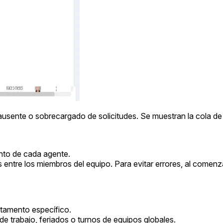
e, ausente o sobrecargado de solicitudes. Se muestran la cola d
ento de cada agente.
ts entre los miembros del equipo. Para evitar errores, al comenz
rtamento específico.
 de trabajo, feriados o turnos de equipos globales.