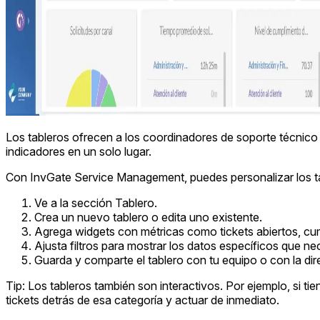
Los tableros ofrecen a los coordinadores de soporte técnico u
indicadores en un solo lugar.
Con InvGate Service Management, puedes personalizar los table
Ve a la sección Tablero.
Crea un nuevo tablero o edita uno existente.
Agrega widgets con métricas como tickets abiertos, cum
Ajusta filtros para mostrar los datos específicos que ne
Guarda y comparte el tablero con tu equipo o con la dir
Tip: Los tableros también son interactivos. Por ejemplo, si tie
tickets detrás de esa categoría y actuar de inmediato.