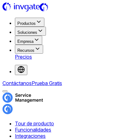
Productos
Soluciones
Empresa
Recursos
Precios
Contáctanos
Prueba Gratis
Tour de producto
Funcionalidades
Integraciones