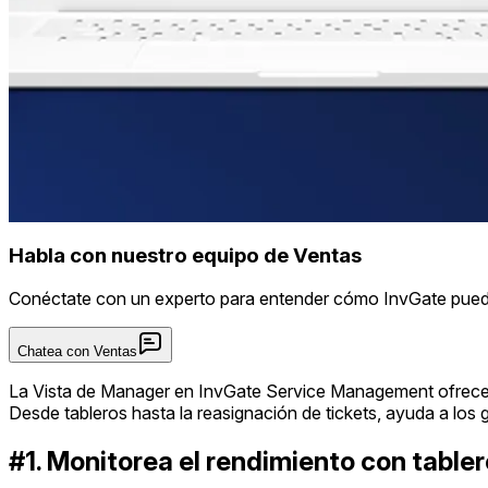
Habla con nuestro equipo de Ventas
Conéctate con un experto para entender cómo InvGate pued
Chatea con Ventas
La Vista de Manager en InvGate Service Management ofrece a l
Desde tableros hasta la reasignación de tickets, ayuda a los 
#1. Monitorea el rendimiento con table