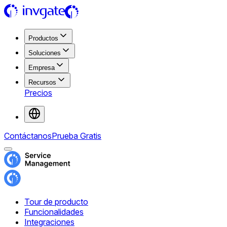
Productos
Soluciones
Empresa
Recursos
Precios
Contáctanos
Prueba Gratis
Tour de producto
Funcionalidades
Integraciones