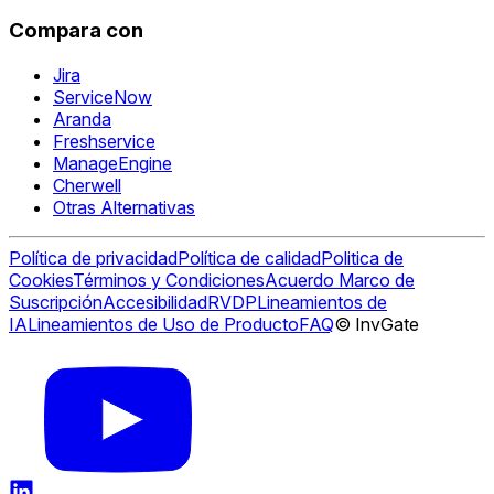
Compara con
Jira
ServiceNow
Aranda
Freshservice
ManageEngine
Cherwell
Otras Alternativas
Política de privacidad
Política de calidad
Politica de
Cookies
Términos y Condiciones
Acuerdo Marco de
Suscripción
Accesibilidad
RVDP
Lineamientos de
IA
Lineamientos de Uso de Producto
FAQ
© InvGate