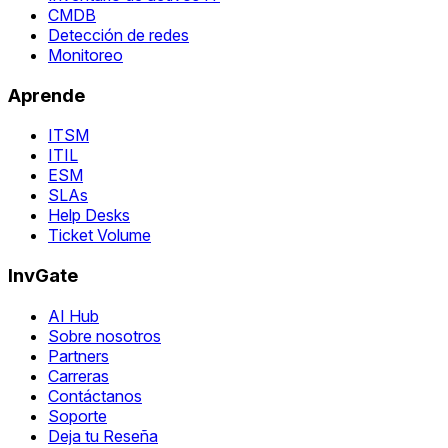
CMDB
Detección de redes
Monitoreo
Aprende
ITSM
ITIL
ESM
SLAs
Help Desks
Ticket Volume
InvGate
AI Hub
Sobre nosotros
Partners
Carreras
Contáctanos
Soporte
Deja tu Reseña