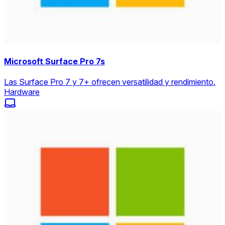
Microsoft Surface Pro 7s
Las Surface Pro 7 y 7+ ofrecen versatilidad y rendimiento.
Hardware