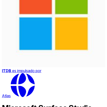
ITDB
es impulsado por
Atlas