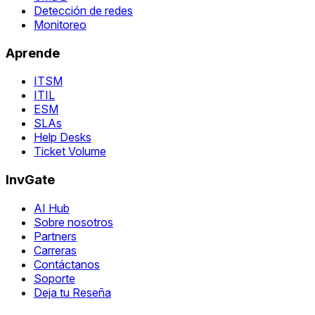
Detección de redes
Monitoreo
Aprende
ITSM
ITIL
ESM
SLAs
Help Desks
Ticket Volume
InvGate
AI Hub
Sobre nosotros
Partners
Carreras
Contáctanos
Soporte
Deja tu Reseña