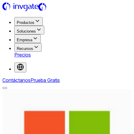
Productos
Soluciones
Empresa
Recursos
Precios
Contáctanos
Prueba Gratis