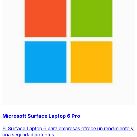
Microsoft Surface Laptop 6 Pro
El Surface Laptop 6 para empresas ofrece un rendimiento y
una seguridad potentes.