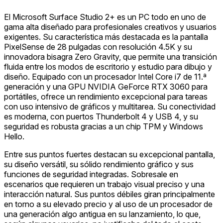
El Microsoft Surface Studio 2+ es un PC todo en uno de
gama alta diseñado para profesionales creativos y usuarios
exigentes. Su característica más destacada es la pantalla
PixelSense de 28 pulgadas con resolución 4.5K y su
innovadora bisagra Zero Gravity, que permite una transición
fluida entre los modos de escritorio y estudio para dibujo y
diseño. Equipado con un procesador Intel Core i7 de 11.ª
generación y una GPU NVIDIA GeForce RTX 3060 para
portátiles, ofrece un rendimiento excepcional para tareas
con uso intensivo de gráficos y multitarea. Su conectividad
es moderna, con puertos Thunderbolt 4 y USB 4, y su
seguridad es robusta gracias a un chip TPM y Windows
Hello.
Entre sus puntos fuertes destacan su excepcional pantalla,
su diseño versátil, su sólido rendimiento gráfico y sus
funciones de seguridad integradas. Sobresale en
escenarios que requieren un trabajo visual preciso y una
interacción natural. Sus puntos débiles giran principalmente
en torno a su elevado precio y al uso de un procesador de
una generación algo antigua en su lanzamiento, lo que,