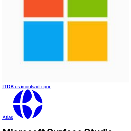
ITDB
es impulsado por
Atlas