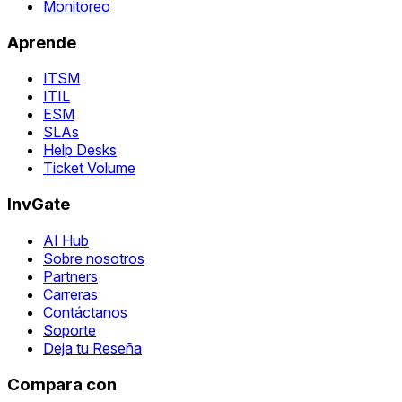
Monitoreo
Aprende
ITSM
ITIL
ESM
SLAs
Help Desks
Ticket Volume
InvGate
AI Hub
Sobre nosotros
Partners
Carreras
Contáctanos
Soporte
Deja tu Reseña
Compara con