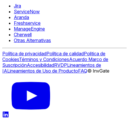
Jira
ServiceNow
Aranda
Freshservice
ManageEngine
Cherwell
Otras Alternativas
Política de privacidad
Política de calidad
Politica de
Cookies
Términos y Condiciones
Acuerdo Marco de
Suscripción
Accesibilidad
RVDP
Lineamientos de
IA
Lineamientos de Uso de Producto
FAQ
© InvGate