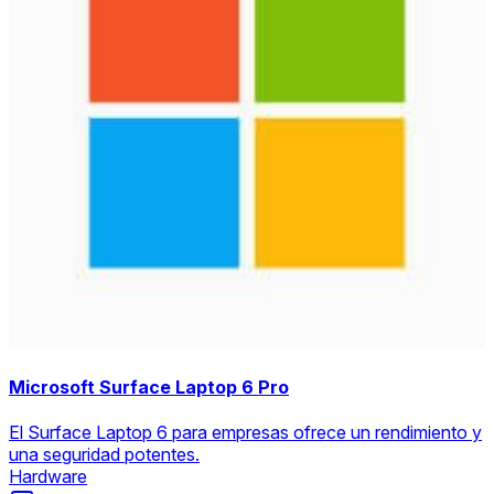
Microsoft Surface Laptop 6 Pro
El Surface Laptop 6 para empresas ofrece un rendimiento y
una seguridad potentes.
Hardware