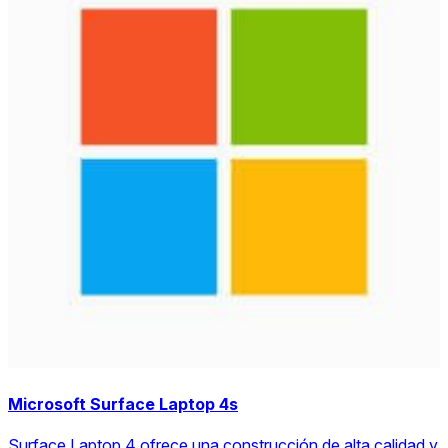
Microsoft Surface Laptop 4s
Surface Laptop 4 ofrece una construcción de alta calidad y