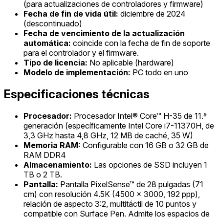
(para actualizaciones de controladores y firmware)
Fecha de fin de vida útil:
diciembre de 2024
(descontinuado)
Fecha de vencimiento de la actualización
automática:
coincide con la fecha de fin de soporte
para el controlador y el firmware.
Tipo de licencia:
No aplicable (hardware)
Modelo de implementación:
PC todo en uno
Especificaciones técnicas
Procesador:
Procesador Intel® Core™ H-35 de 11.ª
generación (específicamente Intel Core i7-11370H, de
3,3 GHz hasta 4,8 GHz, 12 MB de caché, 35 W)
Memoria RAM:
Configurable con 16 GB o 32 GB de
RAM DDR4
Almacenamiento:
Las opciones de SSD incluyen 1
TB o 2 TB.
Pantalla:
Pantalla PixelSense™ de 28 pulgadas (71
cm) con resolución 4.5K (4500 x 3000, 192 ppp),
relación de aspecto 3:2, multitáctil de 10 puntos y
compatible con Surface Pen. Admite los espacios de