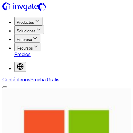
Productos
Soluciones
Empresa
Recursos
Precios
Contáctanos
Prueba Gratis