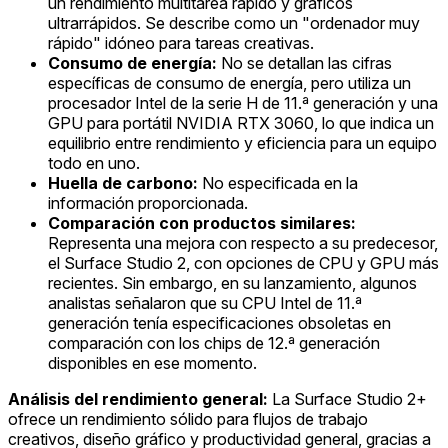
un rendimiento multitarea rápido y gráficos
ultrarrápidos. Se describe como un "ordenador muy
rápido" idóneo para tareas creativas.
Consumo de energía:
No se detallan las cifras
específicas de consumo de energía, pero utiliza un
procesador Intel de la serie H de 11.ª generación y una
GPU para portátil NVIDIA RTX 3060, lo que indica un
equilibrio entre rendimiento y eficiencia para un equipo
todo en uno.
Huella de carbono:
No especificada en la
información proporcionada.
Comparación con productos similares:
Representa una mejora con respecto a su predecesor,
el Surface Studio 2, con opciones de CPU y GPU más
recientes. Sin embargo, en su lanzamiento, algunos
analistas señalaron que su CPU Intel de 11.ª
generación tenía especificaciones obsoletas en
comparación con los chips de 12.ª generación
disponibles en ese momento.
Análisis del rendimiento general:
La Surface Studio 2+
ofrece un rendimiento sólido para flujos de trabajo
creativos, diseño gráfico y productividad general, gracias a