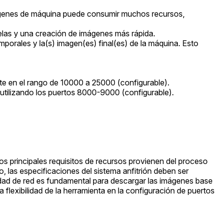
mágenes de máquina puede consumir muchos recursos,
elas y una creación de imágenes más rápida.
mporales y la(s) imagen(es) final(es) de la máquina. Esto
e en el rango de 10000 a 25000 (configurable).
 utilizando los puertos 8000-9000 (configurable).
os principales requisitos de recursos provienen del proceso
, las especificaciones del sistema anfitrión deben ser
vidad de red es fundamental para descargar las imágenes base
 flexibilidad de la herramienta en la configuración de puertos