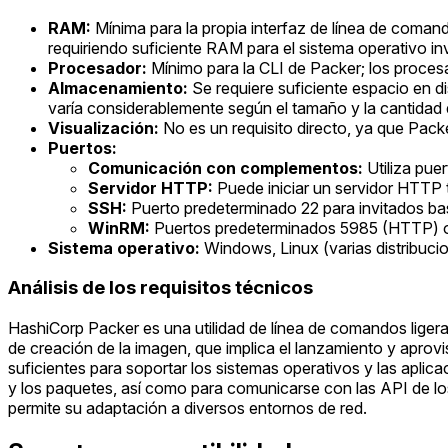
RAM:
Mínima para la propia interfaz de línea de coma
requiriendo suficiente RAM para el sistema operativo inv
Procesador:
Mínimo para la CLI de Packer; los proces
Almacenamiento:
Se requiere suficiente espacio en di
varía considerablemente según el tamaño y la cantidad
Visualización:
No es un requisito directo, ya que Pack
Puertos:
Comunicación con complementos:
Utiliza pue
Servidor HTTP:
Puede iniciar un servidor HTTP t
SSH:
Puerto predeterminado 22 para invitados ba
WinRM:
Puertos predeterminados 5985 (HTTP) 
Sistema operativo:
Windows, Linux (varias distribuc
Análisis de los requisitos técnicos
HashiCorp Packer es una utilidad de línea de comandos ligera 
de creación de la imagen, que implica el lanzamiento y aprovi
suficientes para soportar los sistemas operativos y las apli
y los paquetes, así como para comunicarse con las API de los 
permite su adaptación a diversos entornos de red.