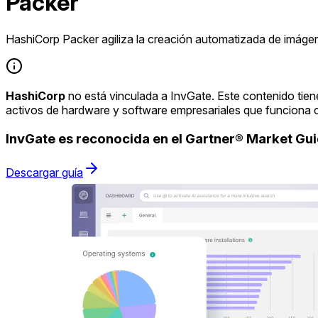
Packer
HashiCorp Packer agiliza la creación automatizada de imáge
HashiCorp
no está vinculada a InvGate. Este contenido tien
activos de hardware y software empresariales que funciona 
InvGate es reconocida en el Gartner® Market G
Descargar guía