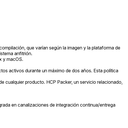
compilación, que varían según la imagen y la plataforma de
stema anfitrión.
ux y macOS.
tos activos durante un máximo de dos años. Esta política
de cualquier producto. HCP Packer, un servicio relacionado,
grada en canalizaciones de integración continua/entrega