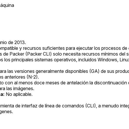
máquina
nio de 2013.
patible y recursos suficientes para ejecutar los procesos de 
s de Packer (Packer CLI) solo necesita recursos mínimos del si
 los principales sistemas operativos, incluidos Windows, Lin
ra las versiones generalmente disponibles (GA) de sus produc
es anteriores (N-2).
ito con al menos doce meses de antelación la discontinuación 
ara las imágenes.
a:
No aplicable.
mienta de interfaz de línea de comandos (CLI), a menudo inte
genes.