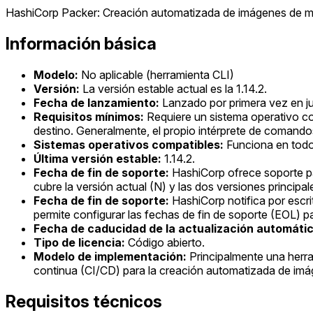
HashiCorp Packer: Creación automatizada de imágenes de 
Información básica
Modelo:
No aplicable (herramienta CLI)
Versión:
La versión estable actual es la 1.14.2.
Fecha de lanzamiento:
Lanzado por primera vez en ju
Requisitos mínimos:
Requiere un sistema operativo com
destino. Generalmente, el propio intérprete de comando
Sistemas operativos compatibles:
Funciona en todos
Última versión estable:
1.14.2.
Fecha de fin de soporte:
HashiCorp ofrece soporte pa
cubre la versión actual (N) y las dos versiones principal
Fecha de fin de soporte:
HashiCorp notifica por escr
permite configurar las fechas de fin de soporte (EOL) p
Fecha de caducidad de la actualización automátic
Tipo de licencia:
Código abierto.
Modelo de implementación:
Principalmente una herra
continua (CI/CD) para la creación automatizada de imá
Requisitos técnicos