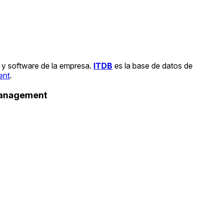
e y software de la empresa.
ITDB
es la base de datos de
ent
.
Management