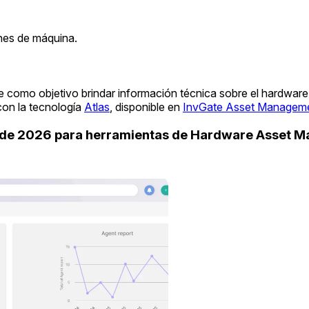
nes de máquina.
e como objetivo brindar información técnica sobre el hardwar
con la tecnología
Atlas
, disponible en
InvGate Asset Managem
uide 2026 para herramientas de Hardware Asset 