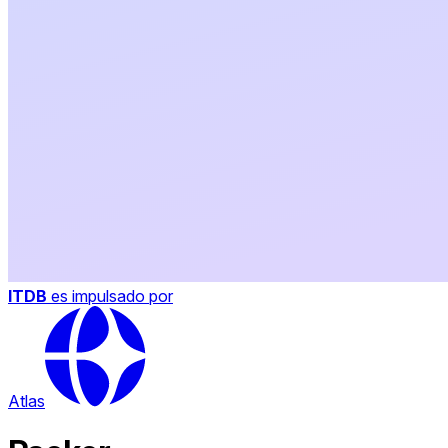
ITDB
es impulsado por
Atlas