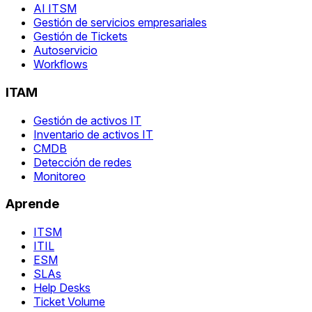
AI ITSM
Gestión de servicios empresariales
Gestión de Tickets
Autoservicio
Workflows
ITAM
Gestión de activos IT
Inventario de activos IT
CMDB
Detección de redes
Monitoreo
Aprende
ITSM
ITIL
ESM
SLAs
Help Desks
Ticket Volume