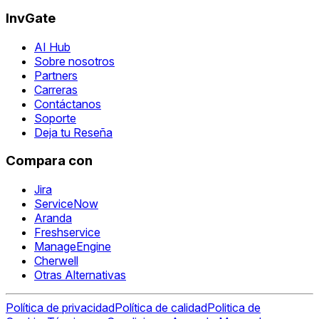
InvGate
AI Hub
Sobre nosotros
Partners
Carreras
Contáctanos
Soporte
Deja tu Reseña
Compara con
Jira
ServiceNow
Aranda
Freshservice
ManageEngine
Cherwell
Otras Alternativas
Política de privacidad
Política de calidad
Politica de