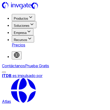
Productos
Soluciones
Empresa
Recursos
Precios
Contáctanos
Prueba Gratis
ITDB
es impulsado por
Atlas