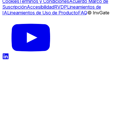
Cookies
Términos y Condiciones
Acuerdo Marco de
Suscripción
Accesibilidad
RVDP
Lineamientos de
IA
Lineamientos de Uso de Producto
FAQ
© InvGate