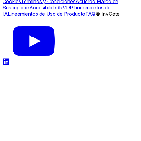
Cookies
Términos y Condiciones
Acuerdo Marco de
Suscripción
Accesibilidad
RVDP
Lineamientos de
IA
Lineamientos de Uso de Producto
FAQ
© InvGate