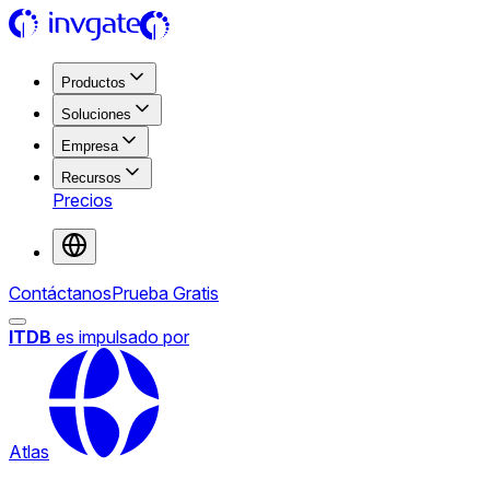
Productos
Soluciones
Empresa
Recursos
Precios
Contáctanos
Prueba Gratis
ITDB
es impulsado por
Atlas