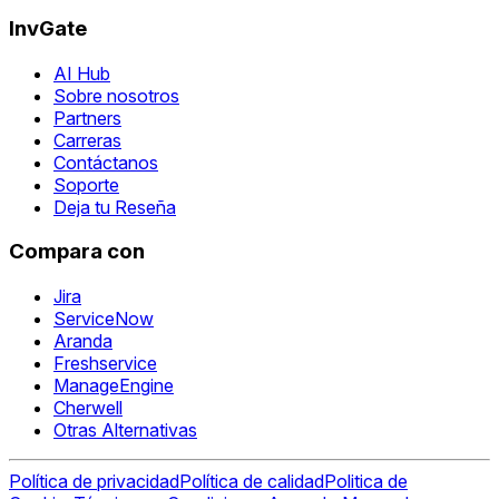
InvGate
AI Hub
Sobre nosotros
Partners
Carreras
Contáctanos
Soporte
Deja tu Reseña
Compara con
Jira
ServiceNow
Aranda
Freshservice
ManageEngine
Cherwell
Otras Alternativas
Política de privacidad
Política de calidad
Politica de