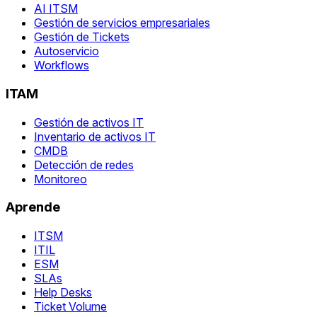
AI ITSM
Gestión de servicios empresariales
Gestión de Tickets
Autoservicio
Workflows
ITAM
Gestión de activos IT
Inventario de activos IT
CMDB
Detección de redes
Monitoreo
Aprende
ITSM
ITIL
ESM
SLAs
Help Desks
Ticket Volume