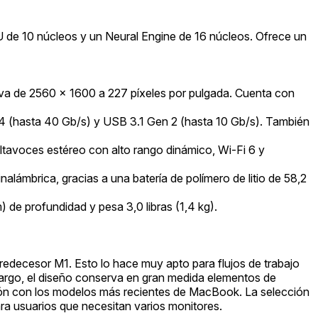
 de 10 núcleos y un Neural Engine de 16 núcleos. Ofrece un
tiva de 2560 x 1600 a 227 píxeles por pulgada. Cuenta con
4 (hasta 40 Gb/s) y USB 3.1 Gen 2 (hasta 10 Gb/s). También
avoces estéreo con alto rango dinámico, Wi-Fi 6 y
lámbrica, gracias a una batería de polímero de litio de 58,2
 de profundidad y pesa 3,0 libras (1,4 kg).
redecesor M1. Esto lo hace muy apto para flujos de trabajo
mbargo, el diseño conserva en gran medida elementos de
ón con los modelos más recientes de MacBook. La selección
ara usuarios que necesitan varios monitores.