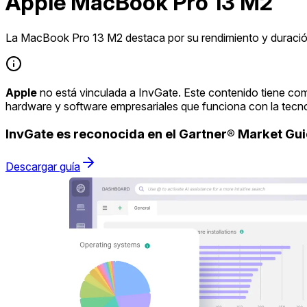
Apple MacBook Pro 13 M2
La MacBook Pro 13 M2 destaca por su rendimiento y duración
Apple
no está vinculada a InvGate. Este contenido tiene com
hardware y software empresariales que funciona con la tecn
InvGate es reconocida en el Gartner® Market G
Descargar guía