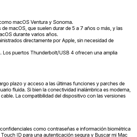
S, como macOS Ventura y Sonoma.
s de macOS, que suelen durar de 5 a 7 años o más, y las
macOS durante varios años.
nistrados directamente por Apple, sin necesidad de
a. Los puertos Thunderbolt/USB 4 ofrecen una amplia
largo plazo y acceso a las últimas funciones y parches de
ario fluida. Si bien la conectividad inalámbrica es moderna,
cable. La compatibilidad del dispositivo con las versiones
 confidenciales como contraseñas e información biométrica
es, Touch ID para una autenticación segura y Buscar mi Mac