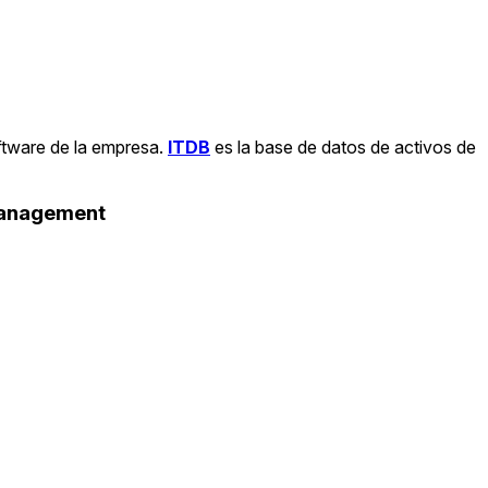
ftware de la empresa.
ITDB
es la base de datos de activos de
Management