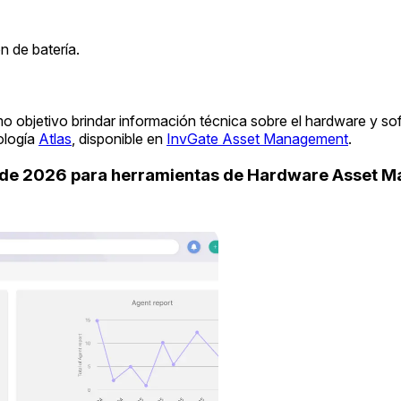
 de batería.
o objetivo brindar información técnica sobre el hardware y so
ología
Atlas
, disponible en
InvGate Asset Management
.
uide 2026 para herramientas de Hardware Asset 