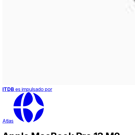
ITDB
es impulsado por
Atlas