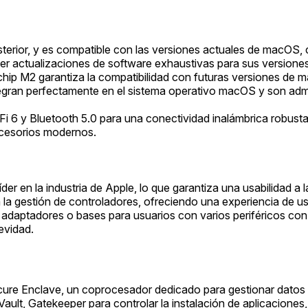
erior, y es compatible con las versiones actuales de macO
er actualizaciones de software exhaustivas para sus versione
chip M2 garantiza la compatibilidad con futuras versiones de 
egran perfectamente en el sistema operativo macOS y son admi
i 6 y Bluetooth 5.0 para una conectividad inalámbrica robust
ccesorios modernos.
er en la industria de Apple, lo que garantiza una usabilidad a 
 la gestión de controladores, ofreciendo una experiencia de usu
e adaptadores o bases para usuarios con varios periféricos con 
evidad.
cure Enclave, un coprocesador dedicado para gestionar datos
Vault, Gatekeeper para controlar la instalación de aplicacion