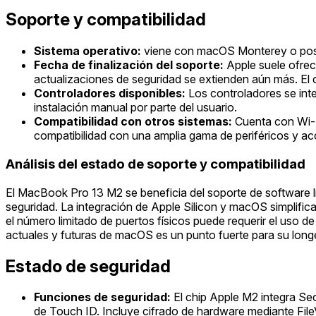
Soporte y compatibilidad
Sistema operativo:
viene con macOS Monterey o post
Fecha de finalización del soporte:
Apple suele ofrec
actualizaciones de seguridad se extienden aún más. El 
Controladores disponibles:
Los controladores se int
instalación manual por parte del usuario.
Compatibilidad con otros sistemas:
Cuenta con Wi-F
compatibilidad con una amplia gama de periféricos y a
Análisis del estado de soporte y compatibilidad
El MacBook Pro 13 M2 se beneficia del soporte de software líd
seguridad. La integración de Apple Silicon y macOS simplifica
el número limitado de puertos físicos puede requerir el uso d
actuales y futuras de macOS es un punto fuerte para su long
Estado de seguridad
Funciones de seguridad:
El chip Apple M2 integra Se
de Touch ID. Incluye cifrado de hardware mediante File