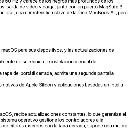
 de 60 Hz y carece de los negros más profundos de los
s, salida de vídeo y carga, junto con un puerto MagSafe 3
ncioso, una característica clave de la línea MacBook Air, pero
 macOS para sus dispositivos, y las actualizaciones de
mente no se requiere la instalación manual de
tapa del portátil cerrada, admite una segunda pantalla
nativas de Apple Silicon y aplicaciones basadas en Intel a
acOS, recibe actualizaciones constantes, lo que garantiza el
sistema operativo gestione los controladores a la
dos monitores externos con la tapa cerrada, supone una mejora