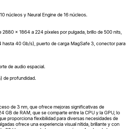
10 núcleos y Neural Engine de 16 núcleos.
 2880 x 1864 a 224 píxeles por pulgada, brillo de 500 nits,
4 hasta 40 Gb/s), puerto de carga MagSafe 3, conector para
rte de audio espacial.
) de profundidad.
eso de 3 nm, que ofrece mejoras significativas de
 24 GB de RAM, que se comparte entre la CPU y la GPU, lo
e proporciona flexibilidad para diversas necesidades de
adas ofrece una experiencia visual nítida, brillante y con