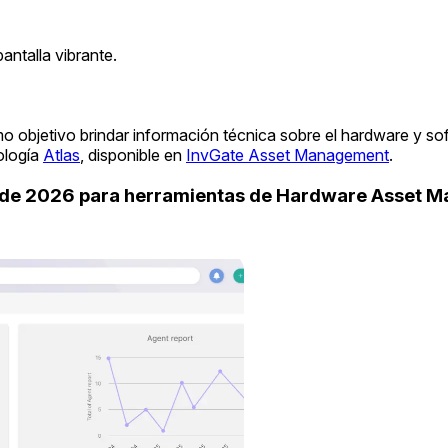
ntalla vibrante.
o objetivo brindar información técnica sobre el hardware y so
ología
Atlas
, disponible en
InvGate Asset Management
.
uide 2026 para herramientas de Hardware Asset 