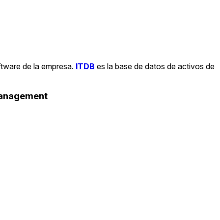
ftware de la empresa.
ITDB
es la base de datos de activos de
Management