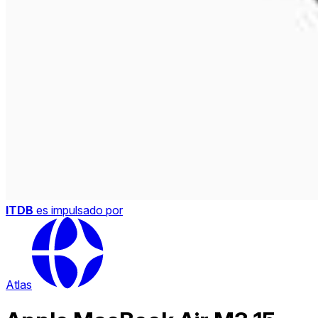
ITDB
es impulsado por
Atlas