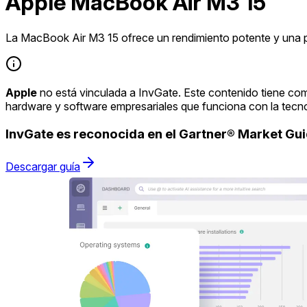
Apple MacBook Air M3 15
La MacBook Air M3 15 ofrece un rendimiento potente y una pa
Apple
no está vinculada a InvGate. Este contenido tiene com
hardware y software empresariales que funciona con la tecn
InvGate es reconocida en el Gartner® Market G
Descargar guía