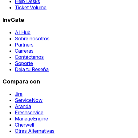
Help Desks
Ticket Volume
InvGate
AI Hub
Sobre nosotros
Partners
Carreras
Contáctanos
Soporte
Deja tu Reseña
Compara con
Jira
ServiceNow
Aranda
Freshservice
ManageEngine
Cherwell
Otras Alternativas