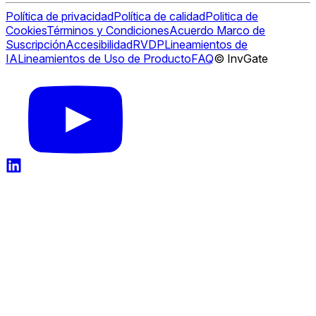
Política de privacidad
Política de calidad
Politica de
Cookies
Términos y Condiciones
Acuerdo Marco de
Suscripción
Accesibilidad
RVDP
Lineamientos de
IA
Lineamientos de Uso de Producto
FAQ
© InvGate