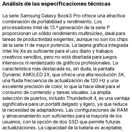
Análisis de las especificaciones técnicas
La serie Samsung Galaxy Book3 Pro ofrece una atractiva
combinación de portabilidad y rendimiento. Los
procesadores Intel de 13.ª generación de la serie P
proporcionan un sólido rendimiento multinúcleo, ideal para
tareas de productividad exigentes, aunque no son los chips
de la serie H de mayor potencia. La tarjeta gráfica integrada
Intel Iris Xe es suficiente para el uso diario y trabajos
creativos sencillos, pero no está diseñada para juegos
intensivos ni renderizado de gráficos profesionales. La
característica más destacada es, sin duda, la pantalla
Dynamic AMOLED 2X, que ofrece una alta resolución 3K,
una fluida frecuencia de actualización de 120 Hz y una
excelente precisión de color, lo que la hace ideal para el
consumo de contenido y tareas visuales. La amplia
selección de puertos, incluido Thunderbolt 4, es una ventaja
significativa para un portátil delgado y ligero, ya que reduce
la necesidad de adaptadores. Las configuraciones de RAM
y almacenamiento son suficientes para la mayoría de los
usuarios, con la opción de dos SSD que permite futuras
actualizaciones. La capacidad de la batería es aceptable,