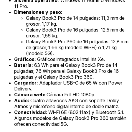
Sistema operativo:
Windows 11 Home o Windows
11 Pro.
Dimensiones y peso:
Galaxy Book3 Pro de 14 pulgadas: 11,3 mm de
grosor, 1,17 kg.
Galaxy Book3 Pro de 16 pulgadas: 12,5 mm de
grosor, 1,56 kg.
Galaxy Book3 Pro 360 de 16 pulgadas: 12,8 mm
de grosor, 1,66 kg (modelo Wi-Fi) o 1,71 kg
(modelo 5G).
Gráficos:
Gráficos integrados Intel Iris Xe.
Batería:
63 Wh para el Galaxy Book3 Pro de 14
pulgadas; 76 Wh para el Galaxy Book3 Pro de 16
pulgadas y el Galaxy Book3 Pro 360.
Cargador:
Adaptador USB-C de 65 W con Power
Delivery.
Cámara web:
Cámara Full HD 1080p.
Audio:
Cuatro altavoces AKG con soporte Dolby
Atmos y micrófono digital interno de doble matriz.
Conectividad:
Wi-Fi 6E (802.11ax) y Bluetooth 5.1.
Algunos modelos de Galaxy Book3 Pro 360 también
ofrecen conectividad 5G.