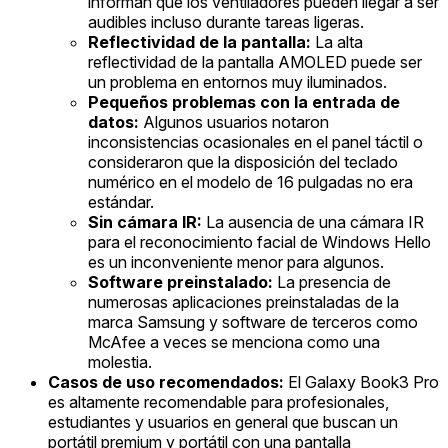
informan que los ventiladores pueden llegar a ser
audibles incluso durante tareas ligeras.
Reflectividad de la pantalla:
La alta
reflectividad de la pantalla AMOLED puede ser
un problema en entornos muy iluminados.
Pequeños problemas con la entrada de
datos:
Algunos usuarios notaron
inconsistencias ocasionales en el panel táctil o
consideraron que la disposición del teclado
numérico en el modelo de 16 pulgadas no era
estándar.
Sin cámara IR:
La ausencia de una cámara IR
para el reconocimiento facial de Windows Hello
es un inconveniente menor para algunos.
Software preinstalado:
La presencia de
numerosas aplicaciones preinstaladas de la
marca Samsung y software de terceros como
McAfee a veces se menciona como una
molestia.
Casos de uso recomendados:
El Galaxy Book3 Pro
es altamente recomendable para profesionales,
estudiantes y usuarios en general que buscan un
portátil premium y portátil con una pantalla