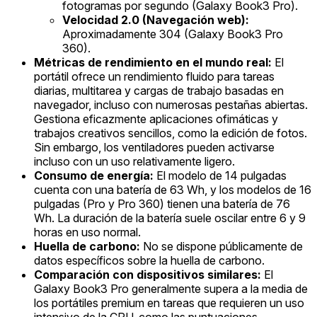
fotogramas por segundo (Galaxy Book3 Pro).
Velocidad 2.0 (Navegación web):
Aproximadamente 304 (Galaxy Book3 Pro
360).
Métricas de rendimiento en el mundo real:
El
portátil ofrece un rendimiento fluido para tareas
diarias, multitarea y cargas de trabajo basadas en
navegador, incluso con numerosas pestañas abiertas.
Gestiona eficazmente aplicaciones ofimáticas y
trabajos creativos sencillos, como la edición de fotos.
Sin embargo, los ventiladores pueden activarse
incluso con un uso relativamente ligero.
Consumo de energía:
El modelo de 14 pulgadas
cuenta con una batería de 63 Wh, y los modelos de 16
pulgadas (Pro y Pro 360) tienen una batería de 76
Wh. La duración de la batería suele oscilar entre 6 y 9
horas en uso normal.
Huella de carbono:
No se dispone públicamente de
datos específicos sobre la huella de carbono.
Comparación con dispositivos similares:
El
Galaxy Book3 Pro generalmente supera a la media de
los portátiles premium en tareas que requieren un uso
intensivo de la CPU, como las puntuaciones