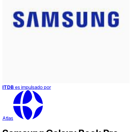
ITDB
es impulsado por
Atlas