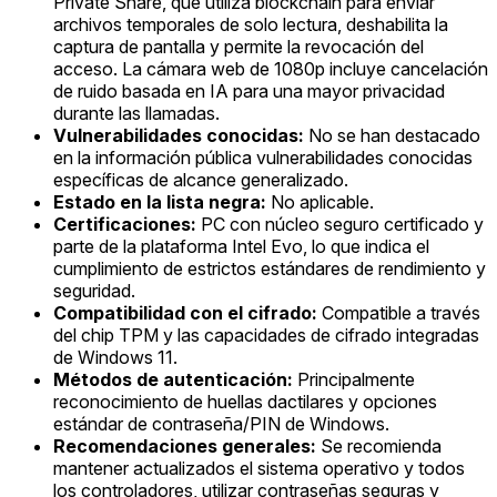
Private Share, que utiliza blockchain para enviar
archivos temporales de solo lectura, deshabilita la
captura de pantalla y permite la revocación del
acceso. La cámara web de 1080p incluye cancelación
de ruido basada en IA para una mayor privacidad
durante las llamadas.
Vulnerabilidades conocidas:
No se han destacado
en la información pública vulnerabilidades conocidas
específicas de alcance generalizado.
Estado en la lista negra:
No aplicable.
Certificaciones:
PC con núcleo seguro certificado y
parte de la plataforma Intel Evo, lo que indica el
cumplimiento de estrictos estándares de rendimiento y
seguridad.
Compatibilidad con el cifrado:
Compatible a través
del chip TPM y las capacidades de cifrado integradas
de Windows 11.
Métodos de autenticación:
Principalmente
reconocimiento de huellas dactilares y opciones
estándar de contraseña/PIN de Windows.
Recomendaciones generales:
Se recomienda
mantener actualizados el sistema operativo y todos
los controladores, utilizar contraseñas seguras y