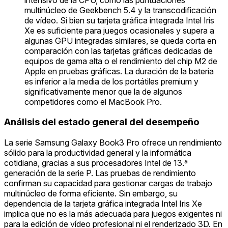
multinúcleo de Geekbench 5.4 y la transcodificación
de vídeo. Si bien su tarjeta gráfica integrada Intel Iris
Xe es suficiente para juegos ocasionales y supera a
algunas GPU integradas similares, se queda corta en
comparación con las tarjetas gráficas dedicadas de
equipos de gama alta o el rendimiento del chip M2 de
Apple en pruebas gráficas. La duración de la batería
es inferior a la media de los portátiles premium y
significativamente menor que la de algunos
competidores como el MacBook Pro.
Análisis del estado general del desempeño
La serie Samsung Galaxy Book3 Pro ofrece un rendimiento
sólido para la productividad general y la informática
cotidiana, gracias a sus procesadores Intel de 13.ª
generación de la serie P. Las pruebas de rendimiento
confirman su capacidad para gestionar cargas de trabajo
multinúcleo de forma eficiente. Sin embargo, su
dependencia de la tarjeta gráfica integrada Intel Iris Xe
implica que no es la más adecuada para juegos exigentes ni
para la edición de vídeo profesional ni el renderizado 3D. En