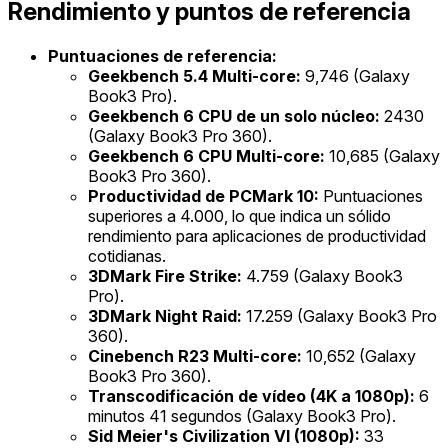
Rendimiento y puntos de referencia
Puntuaciones de referencia:
Geekbench 5.4 Multi-core:
9,746 (Galaxy
Book3 Pro).
Geekbench 6 CPU de un solo núcleo:
2430
(Galaxy Book3 Pro 360).
Geekbench 6 CPU Multi-core:
10,685 (Galaxy
Book3 Pro 360).
Productividad de PCMark 10:
Puntuaciones
superiores a 4.000, lo que indica un sólido
rendimiento para aplicaciones de productividad
cotidianas.
3DMark Fire Strike:
4.759 (Galaxy Book3
Pro).
3DMark Night Raid:
17.259 (Galaxy Book3 Pro
360).
Cinebench R23 Multi-core:
10,652 (Galaxy
Book3 Pro 360).
Transcodificación de vídeo (4K a 1080p):
6
minutos 41 segundos (Galaxy Book3 Pro).
Sid Meier's Civilization VI (1080p):
33