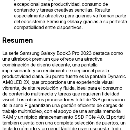
excepcional para productividad, consumo de
contenido y tareas creativas sencillas. Resulta
especialmente atractivo para quienes ya forman parte
del ecosistema Samsung Galaxy gracias a su perfecta
compatibilidad entre dispositivos.
Resumen
La serie Samsung Galaxy Book3 Pro 2023 destaca como
una ultrabook premium que ofrece una atractiva
combinación de diseño elegante, una pantalla
impresionante y un rendimiento excepcional para la
productividad diaria. Su punto fuerte es la pantalla Dynamic
AMOLED 2X, que proporciona una experiencia visual
vibrante, de alta resolución y fluida, ideal para el consumo
de contenido multimedia y tareas que requieren fidelidad
visual. Los robustos procesadores Intel de 13.ª generación
de la serie P garantizan una gestión eficiente de cargas de
trabajo multinúcleo, con el apoyo de una amplia memoria
RAM y un rápido almacenamiento SSD PCIe 4.0. El portátil
también cuenta con una completa selección de puertos, un
teclado cómodo y un panel táctil de gran respuesta, todo