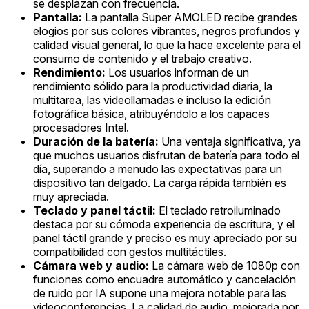
se desplazan con frecuencia.
Pantalla:
La pantalla Super AMOLED recibe grandes
elogios por sus colores vibrantes, negros profundos y
calidad visual general, lo que la hace excelente para el
consumo de contenido y el trabajo creativo.
Rendimiento:
Los usuarios informan de un
rendimiento sólido para la productividad diaria, la
multitarea, las videollamadas e incluso la edición
fotográfica básica, atribuyéndolo a los capaces
procesadores Intel.
Duración de la batería:
Una ventaja significativa, ya
que muchos usuarios disfrutan de batería para todo el
día, superando a menudo las expectativas para un
dispositivo tan delgado. La carga rápida también es
muy apreciada.
Teclado y panel táctil:
El teclado retroiluminado
destaca por su cómoda experiencia de escritura, y el
panel táctil grande y preciso es muy apreciado por su
compatibilidad con gestos multitáctiles.
Cámara web y audio:
La cámara web de 1080p con
funciones como encuadre automático y cancelación
de ruido por IA supone una mejora notable para las
videoconferencias. La calidad de audio, mejorada por