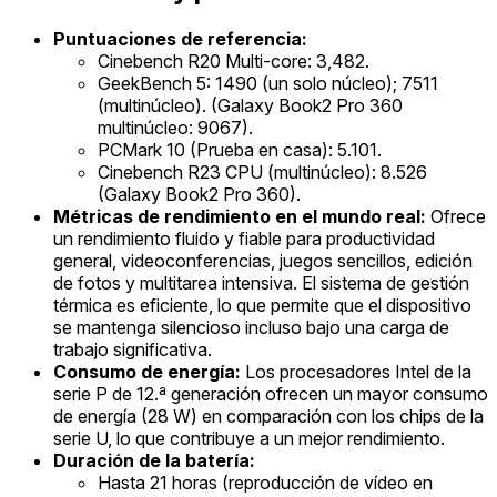
Puntuaciones de referencia:
Cinebench R20 Multi-core: 3,482.
GeekBench 5: 1490 (un solo núcleo); 7511
(multinúcleo). (Galaxy Book2 Pro 360
multinúcleo: 9067).
PCMark 10 (Prueba en casa): 5.101.
Cinebench R23 CPU (multinúcleo): 8.526
(Galaxy Book2 Pro 360).
Métricas de rendimiento en el mundo real:
Ofrece
un rendimiento fluido y fiable para productividad
general, videoconferencias, juegos sencillos, edición
de fotos y multitarea intensiva. El sistema de gestión
térmica es eficiente, lo que permite que el dispositivo
se mantenga silencioso incluso bajo una carga de
trabajo significativa.
Consumo de energía:
Los procesadores Intel de la
serie P de 12.ª generación ofrecen un mayor consumo
de energía (28 W) en comparación con los chips de la
serie U, lo que contribuye a un mejor rendimiento.
Duración de la batería:
Hasta 21 horas (reproducción de vídeo en