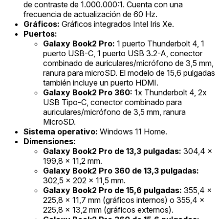
de contraste de 1.000.000:1. Cuenta con una
frecuencia de actualización de 60 Hz.
Gráficos:
Gráficos integrados Intel Iris Xe.
Puertos:
Galaxy Book2 Pro:
1 puerto Thunderbolt 4, 1
puerto USB-C, 1 puerto USB 3.2-A, conector
combinado de auriculares/micrófono de 3,5 mm,
ranura para microSD. El modelo de 15,6 pulgadas
también incluye un puerto HDMI.
Galaxy Book2 Pro 360:
1x Thunderbolt 4, 2x
USB Tipo-C, conector combinado para
auriculares/micrófono de 3,5 mm, ranura
MicroSD.
Sistema operativo:
Windows 11 Home.
Dimensiones:
Galaxy Book2 Pro de 13,3 pulgadas:
304,4 x
199,8 x 11,2 mm.
Galaxy Book2 Pro 360 de 13,3 pulgadas:
302,5 x 202 x 11,5 mm.
Galaxy Book2 Pro de 15,6 pulgadas:
355,4 x
225,8 x 11,7 mm (gráficos internos) o 355,4 x
225,8 x 13,2 mm (gráficos externos).