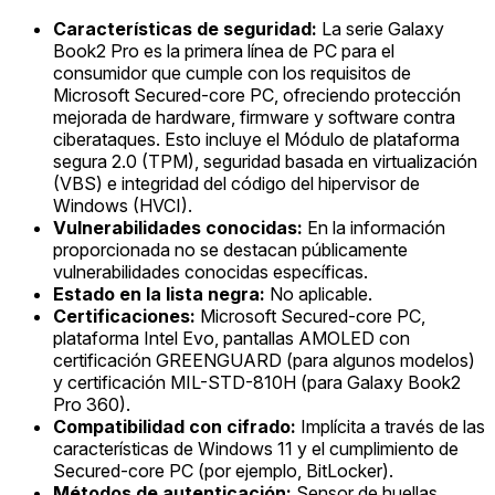
Características de seguridad:
La serie Galaxy
Book2 Pro es la primera línea de PC para el
consumidor que cumple con los requisitos de
Microsoft Secured-core PC, ofreciendo protección
mejorada de hardware, firmware y software contra
ciberataques. Esto incluye el Módulo de plataforma
segura 2.0 (TPM), seguridad basada en virtualización
(VBS) e integridad del código del hipervisor de
Windows (HVCI).
Vulnerabilidades conocidas:
En la información
proporcionada no se destacan públicamente
vulnerabilidades conocidas específicas.
Estado en la lista negra:
No aplicable.
Certificaciones:
Microsoft Secured-core PC,
plataforma Intel Evo, pantallas AMOLED con
certificación GREENGUARD (para algunos modelos)
y certificación MIL-STD-810H (para Galaxy Book2
Pro 360).
Compatibilidad con cifrado:
Implícita a través de las
características de Windows 11 y el cumplimiento de
Secured-core PC (por ejemplo, BitLocker).
Métodos de autenticación:
Sensor de huellas