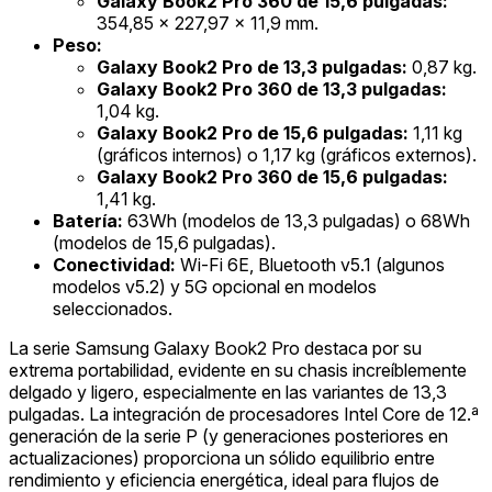
Galaxy Book2 Pro 360 de 15,6 pulgadas:
354,85 x 227,97 x 11,9 mm.
Peso:
Galaxy Book2 Pro de 13,3 pulgadas:
0,87 kg.
Galaxy Book2 Pro 360 de 13,3 pulgadas:
1,04 kg.
Galaxy Book2 Pro de 15,6 pulgadas:
1,11 kg
(gráficos internos) o 1,17 kg (gráficos externos).
Galaxy Book2 Pro 360 de 15,6 pulgadas:
1,41 kg.
Batería:
63Wh (modelos de 13,3 pulgadas) o 68Wh
(modelos de 15,6 pulgadas).
Conectividad:
Wi-Fi 6E, Bluetooth v5.1 (algunos
modelos v5.2) y 5G opcional en modelos
seleccionados.
La serie Samsung Galaxy Book2 Pro destaca por su
extrema portabilidad, evidente en su chasis increíblemente
delgado y ligero, especialmente en las variantes de 13,3
pulgadas. La integración de procesadores Intel Core de 12.ª
generación de la serie P (y generaciones posteriores en
actualizaciones) proporciona un sólido equilibrio entre
rendimiento y eficiencia energética, ideal para flujos de