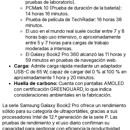
pruebas de laboratorio).
PCMark 10 (Prueba de duración de la batería):
14 horas 16 minutos.
Prueba de película de TechRadar: 16 horas 38
minutos.
El uso en el mundo real suele oscilar entre 7 y 8
horas bajo uso intensivo, o aproximadamente
entre 5 y 7 horas para cargas de trabajo
moderadas a intensas.
El Galaxy Book2 Pro 360 alcanzó las 11 horas y
59 minutos en pruebas de navegación web.
Carga:
Admite carga rápida mediante un adaptador
USB-C de 65 W, capaz de cargar del 0 % al 100 % en
aproximadamente 1 hora y 20 minutos.
Huella de carbono:
Cuenta con pantallas AMOLED
con certificación GREENGUARD, lo que indica
consideraciones ambientales en la fabricación.
La serie Samsung Galaxy Book2 Pro ofrece un rendimiento
sólido para su categoría de ultraportátiles, gracias a sus
procesadores Intel de 12.ª generación de la serie P. Las
pruebas de rendimiento y el uso diario confirman su
capacidad para gestionar con eficiencia la productividad