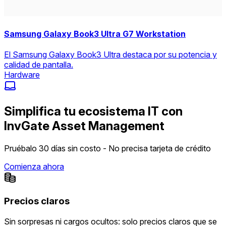
Samsung Galaxy Book3 Ultra G7 Workstation
El Samsung Galaxy Book3 Ultra destaca por su potencia y
calidad de pantalla.
Hardware
Simplifica tu ecosistema IT con
InvGate Asset Management
Pruébalo 30 días sin costo - No precisa tarjeta de crédito
Comienza ahora
Precios claros
Sin sorpresas ni cargos ocultos: solo precios claros que se