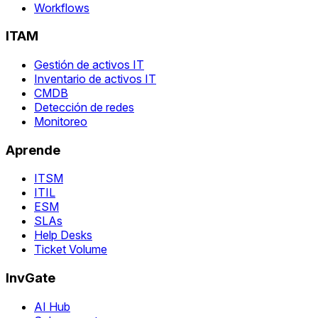
Workflows
ITAM
Gestión de activos IT
Inventario de activos IT
CMDB
Detección de redes
Monitoreo
Aprende
ITSM
ITIL
ESM
SLAs
Help Desks
Ticket Volume
InvGate
AI Hub