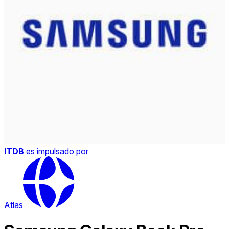
ITDB
es impulsado por
Atlas