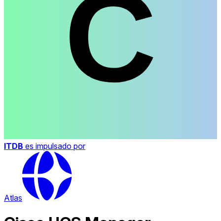
ITDB
es impulsado por
Atlas