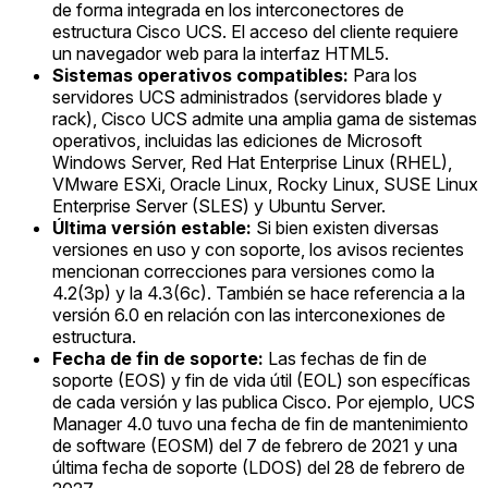
de forma integrada en los interconectores de
estructura Cisco UCS. El acceso del cliente requiere
un navegador web para la interfaz HTML5.
Sistemas operativos compatibles:
Para los
servidores UCS administrados (servidores blade y
rack), Cisco UCS admite una amplia gama de sistemas
operativos, incluidas las ediciones de Microsoft
Windows Server, Red Hat Enterprise Linux (RHEL),
VMware ESXi, Oracle Linux, Rocky Linux, SUSE Linux
Enterprise Server (SLES) y Ubuntu Server.
Última versión estable:
Si bien existen diversas
versiones en uso y con soporte, los avisos recientes
mencionan correcciones para versiones como la
4.2(3p) y la 4.3(6c). También se hace referencia a la
versión 6.0 en relación con las interconexiones de
estructura.
Fecha de fin de soporte:
Las fechas de fin de
soporte (EOS) y fin de vida útil (EOL) son específicas
de cada versión y las publica Cisco. Por ejemplo, UCS
Manager 4.0 tuvo una fecha de fin de mantenimiento
de software (EOSM) del 7 de febrero de 2021 y una
última fecha de soporte (LDOS) del 28 de febrero de