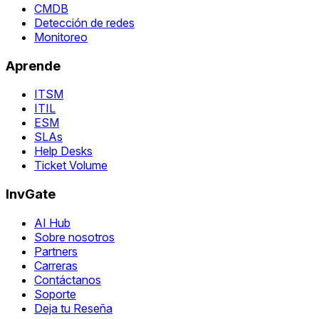
CMDB
Detección de redes
Monitoreo
Aprende
ITSM
ITIL
ESM
SLAs
Help Desks
Ticket Volume
InvGate
AI Hub
Sobre nosotros
Partners
Carreras
Contáctanos
Soporte
Deja tu Reseña