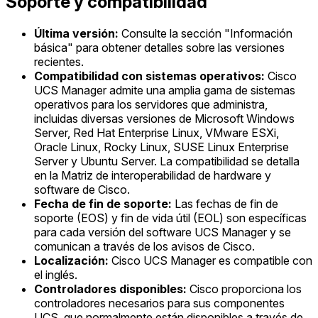
Soporte y compatibilidad
Última versión:
Consulte la sección "Información
básica" para obtener detalles sobre las versiones
recientes.
Compatibilidad con sistemas operativos:
Cisco
UCS Manager admite una amplia gama de sistemas
operativos para los servidores que administra,
incluidas diversas versiones de Microsoft Windows
Server, Red Hat Enterprise Linux, VMware ESXi,
Oracle Linux, Rocky Linux, SUSE Linux Enterprise
Server y Ubuntu Server. La compatibilidad se detalla
en la Matriz de interoperabilidad de hardware y
software de Cisco.
Fecha de fin de soporte:
Las fechas de fin de
soporte (EOS) y fin de vida útil (EOL) son específicas
para cada versión del software UCS Manager y se
comunican a través de los avisos de Cisco.
Localización:
Cisco UCS Manager es compatible con
el inglés.
Controladores disponibles:
Cisco proporciona los
controladores necesarios para sus componentes
UCS, que normalmente están disponibles a través de