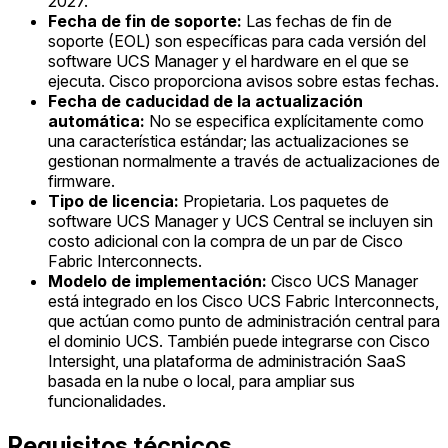
2027.
Fecha de fin de soporte:
Las fechas de fin de
soporte (EOL) son específicas para cada versión del
software UCS Manager y el hardware en el que se
ejecuta. Cisco proporciona avisos sobre estas fechas.
Fecha de caducidad de la actualización
automática:
No se especifica explícitamente como
una característica estándar; las actualizaciones se
gestionan normalmente a través de actualizaciones de
firmware.
Tipo de licencia:
Propietaria. Los paquetes de
software UCS Manager y UCS Central se incluyen sin
costo adicional con la compra de un par de Cisco
Fabric Interconnects.
Modelo de implementación:
Cisco UCS Manager
está integrado en los Cisco UCS Fabric Interconnects,
que actúan como punto de administración central para
el dominio UCS. También puede integrarse con Cisco
Intersight, una plataforma de administración SaaS
basada en la nube o local, para ampliar sus
funcionalidades.
Requisitos técnicos