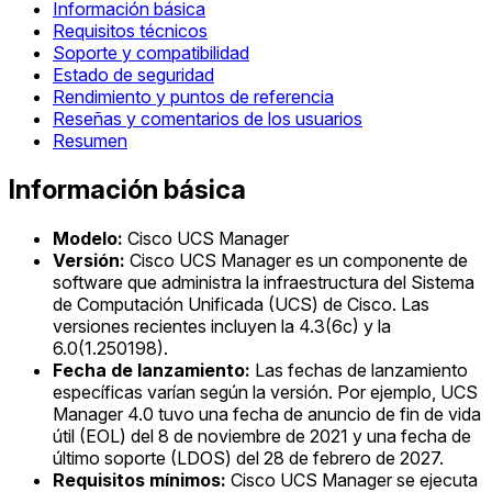
Información básica
Requisitos técnicos
Soporte y compatibilidad
Estado de seguridad
Rendimiento y puntos de referencia
Reseñas y comentarios de los usuarios
Resumen
Información básica
Modelo:
Cisco UCS Manager
Versión:
Cisco UCS Manager es un componente de
software que administra la infraestructura del Sistema
de Computación Unificada (UCS) de Cisco. Las
versiones recientes incluyen la 4.3(6c) y la
6.0(1.250198).
Fecha de lanzamiento:
Las fechas de lanzamiento
específicas varían según la versión. Por ejemplo, UCS
Manager 4.0 tuvo una fecha de anuncio de fin de vida
útil (EOL) del 8 de noviembre de 2021 y una fecha de
último soporte (LDOS) del 28 de febrero de 2027.
Requisitos mínimos:
Cisco UCS Manager se ejecuta