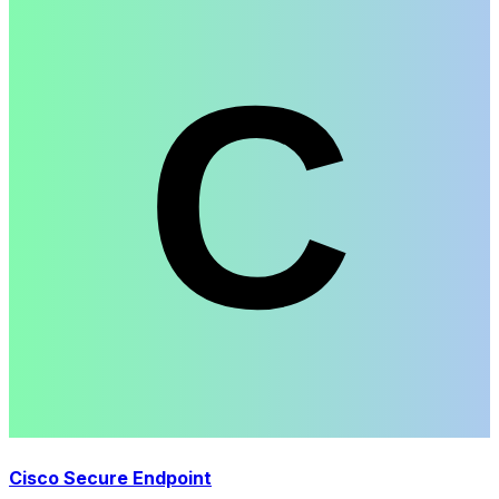
Cisco Secure Endpoint