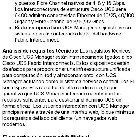
y puertos Fibre Channel nativos de 4, 8 y 16 Gbps.
Los interconectores de estructura Cisco UCS serie
6400 admiten conectividad Ethernet de 10/25/40/100
Gigabit y Fibre Channel de 8/16/32 Gbps.
Sistema operativo:
UCS Manager se ejecuta en un
sistema operativo integrado dentro del hardware
Fabric Interconnect.
Análisis de requisitos técnicos:
Los requisitos técnicos
de Cisco UCS Manager están intrínsecamente ligados a los
Cisco UCS Fabric Interconnects. Estos dispositivos están
diseñados para proporcionar una infraestructura unificada
para computación, red y almacenamiento, con UCS
Manager actuando como el sistema nervioso central. Los FI
son dispositivos robustos de alto rendimiento, lo que
garantiza que UCS Manager integrado cuente con los
recursos suficientes para gestionar el dominio UCS de
forma eficaz. Los usuarios interactúan con UCS Manager
principalmente a través de una interfaz web, lo que minimiza
los requisitos del lado del cliente (un navegador web
moderno).