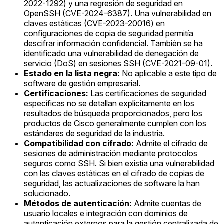
2022-1292) y una regresión de seguridad en
OpenSSH (CVE-2024-6387). Una vulnerabilidad en
claves estáticas (CVE-2023-20016) en
configuraciones de copia de seguridad permitía
descifrar información confidencial. También se ha
identificado una vulnerabilidad de denegación de
servicio (DoS) en sesiones SSH (CVE-2021-09-01).
Estado en la lista negra:
No aplicable a este tipo de
software de gestión empresarial.
Certificaciones:
Las certificaciones de seguridad
específicas no se detallan explícitamente en los
resultados de búsqueda proporcionados, pero los
productos de Cisco generalmente cumplen con los
estándares de seguridad de la industria.
Compatibilidad con cifrado:
Admite el cifrado de
sesiones de administración mediante protocolos
seguros como SSH. Si bien existía una vulnerabilidad
con las claves estáticas en el cifrado de copias de
seguridad, las actualizaciones de software la han
solucionado.
Métodos de autenticación:
Admite cuentas de
usuario locales e integración con dominios de
autenticación externos para la gestión centralizada de