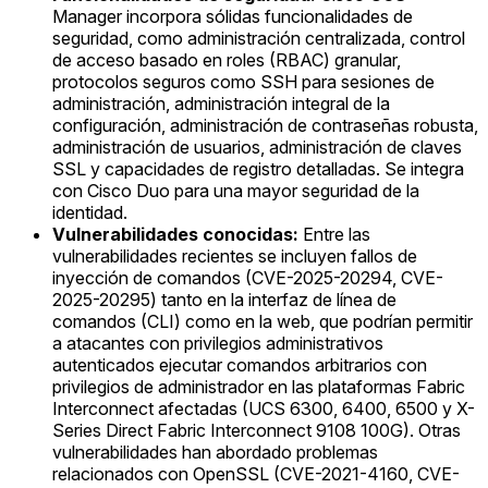
Manager incorpora sólidas funcionalidades de
seguridad, como administración centralizada, control
de acceso basado en roles (RBAC) granular,
protocolos seguros como SSH para sesiones de
administración, administración integral de la
configuración, administración de contraseñas robusta,
administración de usuarios, administración de claves
SSL y capacidades de registro detalladas. Se integra
con Cisco Duo para una mayor seguridad de la
identidad.
Vulnerabilidades conocidas:
Entre las
vulnerabilidades recientes se incluyen fallos de
inyección de comandos (CVE-2025-20294, CVE-
2025-20295) tanto en la interfaz de línea de
comandos (CLI) como en la web, que podrían permitir
a atacantes con privilegios administrativos
autenticados ejecutar comandos arbitrarios con
privilegios de administrador en las plataformas Fabric
Interconnect afectadas (UCS 6300, 6400, 6500 y X-
Series Direct Fabric Interconnect 9108 100G). Otras
vulnerabilidades han abordado problemas
relacionados con OpenSSL (CVE-2021-4160, CVE-