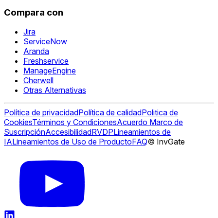
Compara con
Jira
ServiceNow
Aranda
Freshservice
ManageEngine
Cherwell
Otras Alternativas
Política de privacidad
Política de calidad
Politica de
Cookies
Términos y Condiciones
Acuerdo Marco de
Suscripción
Accesibilidad
RVDP
Lineamientos de
IA
Lineamientos de Uso de Producto
FAQ
© InvGate