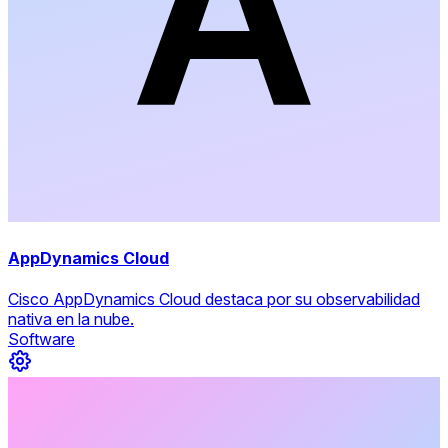
AppDynamics Cloud
Cisco AppDynamics Cloud destaca por su observabilidad
nativa en la nube.
Software