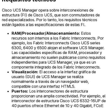
Cisco UCS Manager opera sobre interconexiones de
estructura (FI) de Cisco UCS, que son conmutadores de
red especializados. Por lo tanto, los requisitos técnicos
están ligados a las especificaciones de estas FI.
RAM/Procesador/Almacenamiento:
Estos
recursos son internos a los Fabric Interconnects. Por
ejemplo, los Fabric Interconnects Cisco UCS series
6300, 6400 y 6500 alojan el software UCS Manager.
Las capacidades específicas de RAM, procesador y
almacenamiento no suelen publicarse como requisitos
independientes para UCS Manager, ya que es un
componente integrado de los Fabric Interconnects.
Visualización:
El acceso a la interfaz gráfica de
usuario (GUI) de UCS Manager se realiza
normalmente a través de un navegador web,
compatible con una interfaz HTML5.
Puertos:
Los interconectores de estructura
proporcionan una amplia conectividad. Por ejemplo, el
interconector de estructura Cisco UCS 6332-16UP de
40 puertos ofrece Ethernet de 10 y 40 Gigabit, FCoE