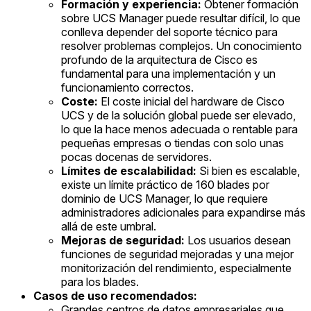
Formación y experiencia:
Obtener formación
sobre UCS Manager puede resultar difícil, lo que
conlleva depender del soporte técnico para
resolver problemas complejos. Un conocimiento
profundo de la arquitectura de Cisco es
fundamental para una implementación y un
funcionamiento correctos.
Coste:
El coste inicial del hardware de Cisco
UCS y de la solución global puede ser elevado,
lo que la hace menos adecuada o rentable para
pequeñas empresas o tiendas con solo unas
pocas docenas de servidores.
Límites de escalabilidad:
Si bien es escalable,
existe un límite práctico de 160 blades por
dominio de UCS Manager, lo que requiere
administradores adicionales para expandirse más
allá de este umbral.
Mejoras de seguridad:
Los usuarios desean
funciones de seguridad mejoradas y una mejor
monitorización del rendimiento, especialmente
para los blades.
Casos de uso recomendados:
Grandes centros de datos empresariales que