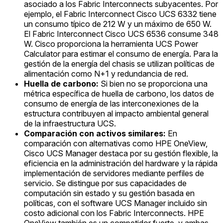
asociado a los Fabric Interconnects subyacentes. Por
ejemplo, el Fabric Interconnect Cisco UCS 6332 tiene
un consumo típico de 212 W y un máximo de 650 W.
El Fabric Interconnect Cisco UCS 6536 consume 348
W. Cisco proporciona la herramienta UCS Power
Calculator para estimar el consumo de energía. Para la
gestión de la energía del chasis se utilizan políticas de
alimentación como N+1 y redundancia de red.
Huella de carbono:
Si bien no se proporciona una
métrica específica de huella de carbono, los datos de
consumo de energía de las interconexiones de la
estructura contribuyen al impacto ambiental general
de la infraestructura UCS.
Comparación con activos similares:
En
comparación con alternativas como HPE OneView,
Cisco UCS Manager destaca por su gestión flexible, la
eficiencia en la administración del hardware y la rápida
implementación de servidores mediante perfiles de
servicio. Se distingue por sus capacidades de
computación sin estado y su gestión basada en
políticas, con el software UCS Manager incluido sin
costo adicional con los Fabric Interconnects. HPE