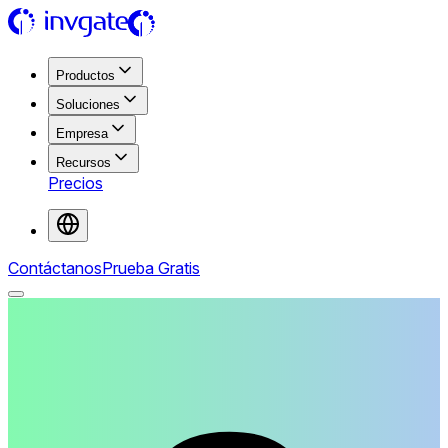
Productos
Soluciones
Empresa
Recursos
Precios
Contáctanos
Prueba Gratis