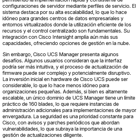
configuraciones de servidor mediante perfiles de servicio. El
sistema destaca por su alta escalabilidad, lo que lo hace
idóneo para grandes centros de datos empresariales y
entornos virtualizados donde la utilización eficiente de los
recursos y el control centralizado son fundamentales. Su
integración con Cisco Intersight amplía aún más sus
capacidades, ofreciendo opciones de gestión en la nube.
Sin embargo, Cisco UCS Manager presenta algunos
desafíos. Algunos usuarios consideran que la interfaz
podría ser más intuitiva, y el proceso de actualización de
firmware puede ser complejo y potencialmente disruptivo.
La inversión inicial en hardware de Cisco UCS puede ser
considerable, lo que lo hace menos idóneo para
organizaciones pequeñas. Además, si bien es altamente
escalable, un único dominio de UCS Manager tiene un límite
práctico de 160 blades, lo que requiere instancias de
administración adicionales para implementaciones de mayor
envergadura. La seguridad es una prioridad constante para
Cisco, con avisos y parches periódicos que abordan
vulnerabilidades, lo que subraya la importancia de una
gestión de actualizaciones diligente.