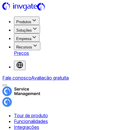
Produtos
Soluções
Empresa
Recursos
Preços
Fale conosco
Avaliação gratuita
Tour de produto
Funcionalidades
Integrações