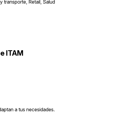
 transporte, Retail, Salud
 e ITAM
adaptan a tus necesidades.