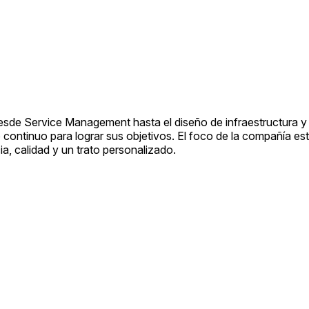
esde Service Management hasta el diseño de infraestructura y l
ontinuo para lograr sus objetivos. El foco de la compañía está 
a, calidad y un trato personalizado.