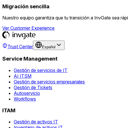
Migración sencilla
Nuestro equipo garantiza que tu transición a InvGate sea rápi
Ver Customer Experience
Trust Center
Español
Service Management
Gestión de servicios de IT
AI ITSM
Gestión de servicios empresariales
Gestión de Tickets
Autoservicio
Workflows
ITAM
Gestión de activos IT
Inventario de activos IT