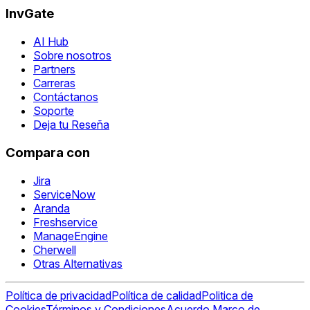
InvGate
AI Hub
Sobre nosotros
Partners
Carreras
Contáctanos
Soporte
Deja tu Reseña
Compara con
Jira
ServiceNow
Aranda
Freshservice
ManageEngine
Cherwell
Otras Alternativas
Política de privacidad
Política de calidad
Politica de
Cookies
Términos y Condiciones
Acuerdo Marco de