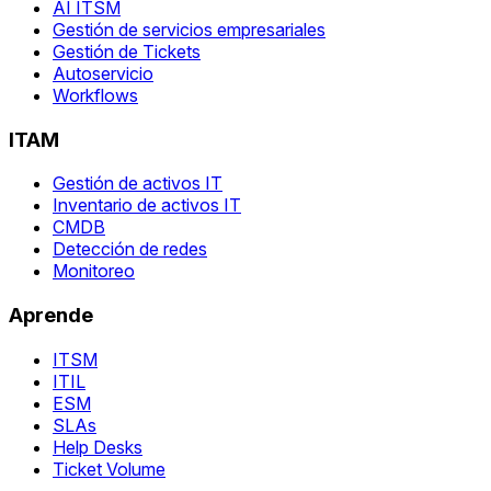
AI ITSM
Gestión de servicios empresariales
Gestión de Tickets
Autoservicio
Workflows
ITAM
Gestión de activos IT
Inventario de activos IT
CMDB
Detección de redes
Monitoreo
Aprende
ITSM
ITIL
ESM
SLAs
Help Desks
Ticket Volume