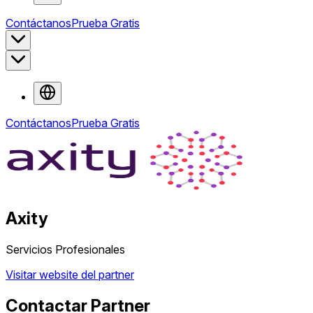
Contáctanos
Prueba Gratis
Contáctanos
Prueba Gratis
Axity
Servicios Profesionales
Visitar website del partner
Contactar Partner