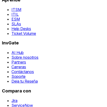
ITSM
ITIL
ESM
SLAs
Help Desks
Ticket Volume
InvGate
AI Hub
Sobre nosotros
Partners
Carreras
Contáctanos
Soporte
Deja tu Reseña
Compara con
Jira
ServiceNow