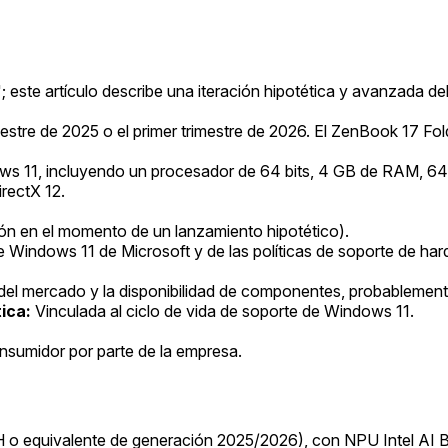
)
 este artículo describe una iteración hipotética y avanzada
estre de 2025 o el primer trimestre de 2026. El ZenBook 17 Fol
s 11, incluyendo un procesador de 64 bits, 4 GB de RAM, 64
rectX 12.
ón en el momento de un lanzamiento hipotético).
e Windows 11 de Microsoft y de las políticas de soporte de ha
el mercado y la disponibilidad de componentes, probablement
ica:
Vinculada al ciclo de vida de soporte de Windows 11.
onsumidor por parte de la empresa.
85H o equivalente de generación 2025/2026), con NPU Intel AI 