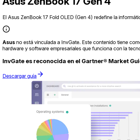
Asus ZenBook 17 Gen 4
El Asus ZenBook 17 Fold OLED (Gen 4) redefine la informática
Asus
no está vinculada a InvGate. Este contenido tiene como
hardware y software empresariales que funciona con la tecn
InvGate es reconocida en el Gartner® Market G
Descargar guía