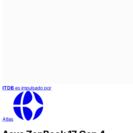
ITDB
es impulsado por
Atlas