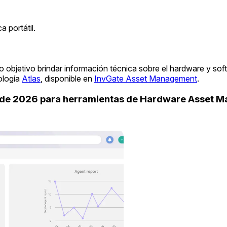
 portátil.
 objetivo brindar información técnica sobre el hardware y so
ología
Atlas
, disponible en
InvGate Asset Management
.
uide 2026 para herramientas de Hardware Asset 