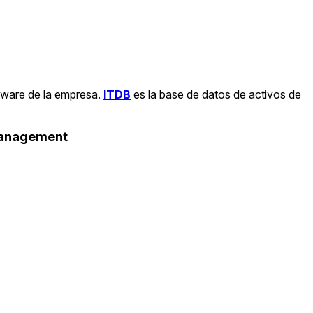
ftware de la empresa.
ITDB
es la base de datos de activos de
Management