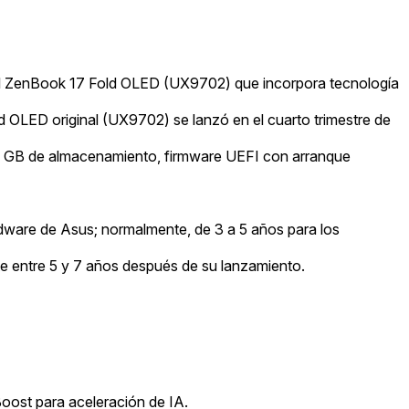
 del ZenBook 17 Fold OLED (UX9702) que incorpora tecnología
d OLED original (UX9702) se lanzó en el cuarto trimestre de
 GB de almacenamiento, firmware UEFI con arranque
rdware de Asus; normalmente, de 3 a 5 años para los
e entre 5 y 7 años después de su lanzamiento.
Boost para aceleración de IA.