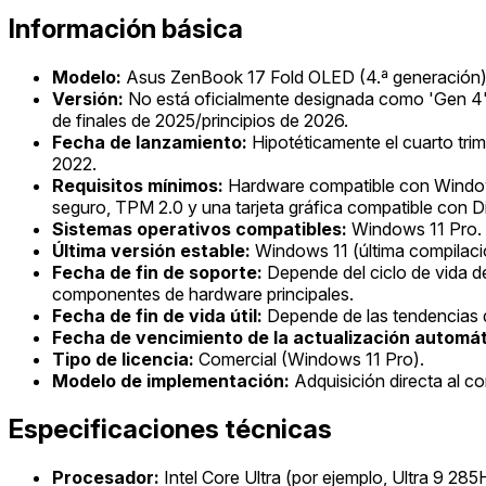
Información básica
Modelo:
Asus ZenBook 17 Fold OLED (4.ª generación
Versión:
No está oficialmente designada como 'Gen 4';
de finales de 2025/principios de 2026.
Fecha de lanzamiento:
Hipotéticamente el cuarto trim
2022.
Requisitos mínimos:
Hardware compatible con Window
seguro, TPM 2.0 y una tarjeta gráfica compatible con Di
Sistemas operativos compatibles:
Windows 11 Pro.
Última versión estable:
Windows 11 (última compilaci
Fecha de fin de soporte:
Depende del ciclo de vida d
componentes de hardware principales.
Fecha de fin de vida útil:
Depende de las tendencias d
Fecha de vencimiento de la actualización automát
Tipo de licencia:
Comercial (Windows 11 Pro).
Modelo de implementación:
Adquisición directa al c
Especificaciones técnicas
Procesador:
Intel Core Ultra (por ejemplo, Ultra 9 2