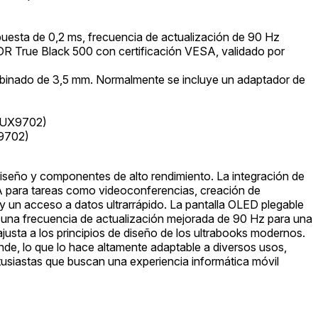
puesta de 0,2 ms, frecuencia de actualización de 90 Hz
R True Black 500 con certificación VESA, validado por
mbinado de 3,5 mm. Normalmente se incluye un adaptador de
n UX9702)
X9702)
seño y componentes de alto rendimiento. La integración de
IA para tareas como videoconferencias, creación de
 un acceso a datos ultrarrápido. La pantalla OLED plegable
 y una frecuencia de actualización mejorada de 90 Hz para una
 ajusta a los principios de diseño de los ultrabooks modernos.
rande, lo que lo hace altamente adaptable a diversos usos,
ntusiastas que buscan una experiencia informática móvil