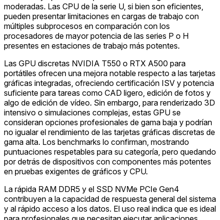
moderadas. Las CPU de la serie U, si bien son eficientes,
pueden presentar limitaciones en cargas de trabajo con
múltiples subprocesos en comparación con los
procesadores de mayor potencia de las series P o H
presentes en estaciones de trabajo más potentes.
Las GPU discretas NVIDIA T550 o RTX A500 para
portátiles ofrecen una mejora notable respecto a las tarjetas
gráficas integradas, ofreciendo certificación ISV y potencia
suficiente para tareas como CAD ligero, edición de fotos y
algo de edición de vídeo. Sin embargo, para renderizado 3D
intensivo o simulaciones complejas, estas GPU se
consideran opciones profesionales de gama baja y podrían
no igualar el rendimiento de las tarjetas gráficas discretas de
gama alta. Los benchmarks lo confirman, mostrando
puntuaciones respetables para su categoría, pero quedando
por detrás de dispositivos con componentes más potentes
en pruebas exigentes de gráficos y CPU.
La rápida RAM DDR5 y el SSD NVMe PCIe Gen4
contribuyen a la capacidad de respuesta general del sistema
y al rápido acceso a los datos. El uso real indica que es ideal
para profesionales que necesitan ejecutar aplicaciones