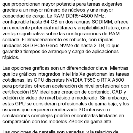
que proporcionan mayor potencia para tareas exigentes
gracias a un mayor número de núcleos y una mayor
capacidad de carga. La RAM DDR5-4800 MHz,
configurable hasta 64 GB en dos ranuras SODIMM, ofrece
un excelente potencial multitarea y ampliabilidad futura, una
ventaja significativa sobre las configuraciones de RAM
soldada. El almacenamiento es robusto, con rápidas
unidades SSD PCIe Gen4 NVMe de hasta 2 TB, lo que
garantiza tiempos de arranque y carga de aplicaciones
rápidos.
Las opciones gráficas son un diferenciador clave. Mientras
que los gráficos integrados Intel Iris Xe gestionan las tareas
cotidianas, las GPU discretas NVIDIA T550 o RTX A500
para portátiles ofrecen aceleración de nivel profesional con
certificación ISV, ideal para creación de contenido, CAD y
edición de vídeo de nivel básico a moderado. Sin embargo,
estas GPU se consideran profesionales de gama baja, y los
usuarios que requieren renderizado 3D intensivo o
simulaciones complejas podrían encontrarlas limitadas en
comparación con los modelos ZBook de gama alta.
Las opciones de pantalla son variadas, y la relación de