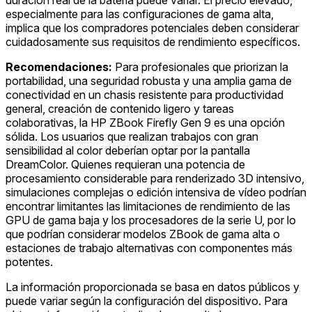
especialmente para las configuraciones de gama alta,
implica que los compradores potenciales deben considerar
cuidadosamente sus requisitos de rendimiento específicos.
Recomendaciones:
Para profesionales que priorizan la
portabilidad, una seguridad robusta y una amplia gama de
conectividad en un chasis resistente para productividad
general, creación de contenido ligero y tareas
colaborativas, la HP ZBook Firefly Gen 9 es una opción
sólida. Los usuarios que realizan trabajos con gran
sensibilidad al color deberían optar por la pantalla
DreamColor. Quienes requieran una potencia de
procesamiento considerable para renderizado 3D intensivo,
simulaciones complejas o edición intensiva de vídeo podrían
encontrar limitantes las limitaciones de rendimiento de las
GPU de gama baja y los procesadores de la serie U, por lo
que podrían considerar modelos ZBook de gama alta o
estaciones de trabajo alternativas con componentes más
potentes.
La información proporcionada se basa en datos públicos y
puede variar según la configuración del dispositivo. Para