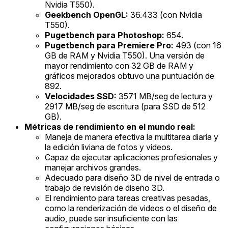
Nvidia T550).
Geekbench OpenGL:
36.433 (con Nvidia
T550).
Pugetbench para Photoshop:
654.
Pugetbench para Premiere Pro:
493 (con 16
GB de RAM y Nvidia T550). Una versión de
mayor rendimiento con 32 GB de RAM y
gráficos mejorados obtuvo una puntuación de
892.
Velocidades SSD:
3571 MB/seg de lectura y
2917 MB/seg de escritura (para SSD de 512
GB).
Métricas de rendimiento en el mundo real:
Maneja de manera efectiva la multitarea diaria y
la edición liviana de fotos y videos.
Capaz de ejecutar aplicaciones profesionales y
manejar archivos grandes.
Adecuado para diseño 3D de nivel de entrada o
trabajo de revisión de diseño 3D.
El rendimiento para tareas creativas pesadas,
como la renderización de videos o el diseño de
audio, puede ser insuficiente con las