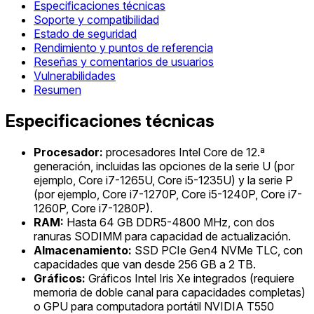
Especificaciones técnicas
Soporte y compatibilidad
Estado de seguridad
Rendimiento y puntos de referencia
Reseñas y comentarios de usuarios
Vulnerabilidades
Resumen
Especificaciones técnicas
Procesador:
procesadores Intel Core de 12.ª
generación, incluidas las opciones de la serie U (por
ejemplo, Core i7-1265U, Core i5-1235U) y la serie P
(por ejemplo, Core i7-1270P, Core i5-1240P, Core i7-
1260P, Core i7-1280P).
RAM:
Hasta 64 GB DDR5-4800 MHz, con dos
ranuras SODIMM para capacidad de actualización.
Almacenamiento:
SSD PCIe Gen4 NVMe TLC, con
capacidades que van desde 256 GB a 2 TB.
Gráficos:
Gráficos Intel Iris Xe integrados (requiere
memoria de doble canal para capacidades completas)
o GPU para computadora portátil NVIDIA T550