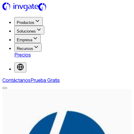
Productos
Soluciones
Empresa
Recursos
Precios
Contáctanos
Prueba Gratis