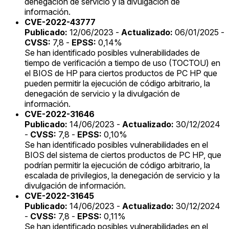
denegación de servicio y la divulgación de
información.
CVE-2022-43777
Publicado:
12/06/2023 -
Actualizado:
06/01/2025 -
CVSS:
7,8 -
EPSS:
0,14%
Se han identificado posibles vulnerabilidades de
tiempo de verificación a tiempo de uso (TOCTOU) en
el BIOS de HP para ciertos productos de PC HP que
pueden permitir la ejecución de código arbitrario, la
denegación de servicio y la divulgación de
información.
CVE-2022-31646
Publicado:
14/06/2023 -
Actualizado:
30/12/2024
-
CVSS:
7,8 -
EPSS:
0,10%
Se han identificado posibles vulnerabilidades en el
BIOS del sistema de ciertos productos de PC HP, que
podrían permitir la ejecución de código arbitrario, la
escalada de privilegios, la denegación de servicio y la
divulgación de información.
CVE-2022-31645
Publicado:
14/06/2023 -
Actualizado:
30/12/2024
-
CVSS:
7,8 -
EPSS:
0,11%
Se han identificado posibles vulnerabilidades en el