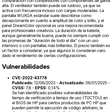
comparación con competidores con componentes de gama
alta. El ventilador también puede ser ruidoso, ya que se
activa con frecuencia incluso con cargas moderadas. La
pantalla WUXGA estándar suele describirse como
decepcionante en cuanto a amplitud de color y brillo, y el
panel DreamColor opcional es una mejora recomendada
para profesionales creativos. La duración de la batería,
aunque generalmente buena, puede no siempre cumplir con
las promesas de "duración de todo el día" con un uso
intensivo o con pantallas más brillantes. El precio también es
un factor a considerar, ya que algunos lo consideran caro
dado el rendimiento de ciertas configuraciones.
Vulnerabilidades
CVE-2022-43778
Publicado:
12/06/2023 -
Actualizado:
06/01/2025 -
CVSS:
7,8 -
EPSS:
0,14%
Se han identificado posibles vulnerabilidades de
tiempo de verificación a tiempo de uso (TOCTOU) en
el BIOS de HP para ciertos productos de PC HP que
pueden permitir la ejecución de código arbitrario, la