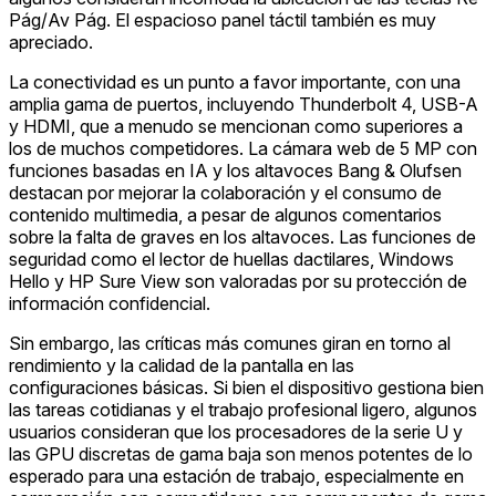
Pág/Av Pág. El espacioso panel táctil también es muy
apreciado.
La conectividad es un punto a favor importante, con una
amplia gama de puertos, incluyendo Thunderbolt 4, USB-A
y HDMI, que a menudo se mencionan como superiores a
los de muchos competidores. La cámara web de 5 MP con
funciones basadas en IA y los altavoces Bang & Olufsen
destacan por mejorar la colaboración y el consumo de
contenido multimedia, a pesar de algunos comentarios
sobre la falta de graves en los altavoces. Las funciones de
seguridad como el lector de huellas dactilares, Windows
Hello y HP Sure View son valoradas por su protección de
información confidencial.
Sin embargo, las críticas más comunes giran en torno al
rendimiento y la calidad de la pantalla en las
configuraciones básicas. Si bien el dispositivo gestiona bien
las tareas cotidianas y el trabajo profesional ligero, algunos
usuarios consideran que los procesadores de la serie U y
las GPU discretas de gama baja son menos potentes de lo
esperado para una estación de trabajo, especialmente en