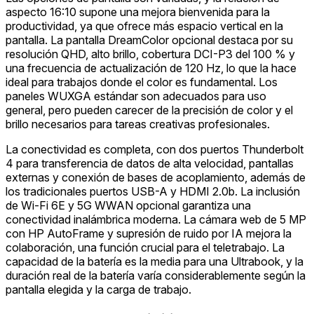
aspecto 16:10 supone una mejora bienvenida para la
productividad, ya que ofrece más espacio vertical en la
pantalla. La pantalla DreamColor opcional destaca por su
resolución QHD, alto brillo, cobertura DCI-P3 del 100 % y
una frecuencia de actualización de 120 Hz, lo que la hace
ideal para trabajos donde el color es fundamental. Los
paneles WUXGA estándar son adecuados para uso
general, pero pueden carecer de la precisión de color y el
brillo necesarios para tareas creativas profesionales.
La conectividad es completa, con dos puertos Thunderbolt
4 para transferencia de datos de alta velocidad, pantallas
externas y conexión de bases de acoplamiento, además de
los tradicionales puertos USB-A y HDMI 2.0b. La inclusión
de Wi-Fi 6E y 5G WWAN opcional garantiza una
conectividad inalámbrica moderna. La cámara web de 5 MP
con HP AutoFrame y supresión de ruido por IA mejora la
colaboración, una función crucial para el teletrabajo. La
capacidad de la batería es la media para una Ultrabook, y la
duración real de la batería varía considerablemente según la
pantalla elegida y la carga de trabajo.