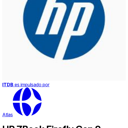
ITDB
es impulsado por
Atlas