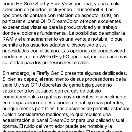
como HP Sure Start y Sure View opcional, y una amplia
selección de puertos, incluyendo Thunderbolt 4. Las
opciones de pantalla con relación de aspecto 16:10, en
particular el panel QHD DreamColor, ofrecen excelentes
experiencias visuales para la productividad y el trabajo
donde el color es fundamental. La posibilidad de ampliar la
RAM y el almacenamiento es una ventaja notable, lo que
permite a los usuarios adaptar el dispositivo a sus
necesidades con el tiempo. Las opciones de conectividad
modernas, como Wi-Fi 6E y 5G opcional, mejoran aún más
su utilidad para los profesionales móviles.
Sin embargo, la Firefly Gen 9 presenta algunas debilidades.
Si bien es capaz, el rendimiento de sus procesadores de la
serie U y sus GPU discretas de gama baja puede no
satisfacer a los usuarios con cargas de trabajo
computacionales o gráficas muy exigentes, especialmente
en comparación con estaciones de trabajo más potentes,
aunque menos portátiles. Las opciones de pantalla estándar
suelen considerarse mediocres, lo que requiere una
actualización al panel DreamColor para una calidad visual
óptima. El ruido del ventilador puede ser notable y la
duración real de la batería puede variar. El precio elevado,