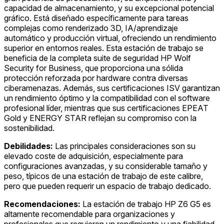
capacidad de almacenamiento, y su excepcional potencial
gráfico. Está diseñado específicamente para tareas
complejas como renderizado 3D, IA/aprendizaje
automático y producción virtual, ofreciendo un rendimiento
superior en entornos reales. Esta estación de trabajo se
beneficia de la completa suite de seguridad HP Wolf
Security for Business, que proporciona una sólida
protección reforzada por hardware contra diversas
ciberamenazas. Además, sus certificaciones ISV garantizan
un rendimiento óptimo y la compatibilidad con el software
profesional líder, mientras que sus certificaciones EPEAT
Gold y ENERGY STAR reflejan su compromiso con la
sostenibilidad.
Debilidades:
Las principales consideraciones son su
elevado coste de adquisición, especialmente para
configuraciones avanzadas, y su considerable tamaño y
peso, típicos de una estación de trabajo de este calibre,
pero que pueden requerir un espacio de trabajo dedicado.
Recomendaciones:
La estación de trabajo HP Z6 G5 es
altamente recomendable para organizaciones y
profesionales que requieren un rendimiento y una fiabilidad