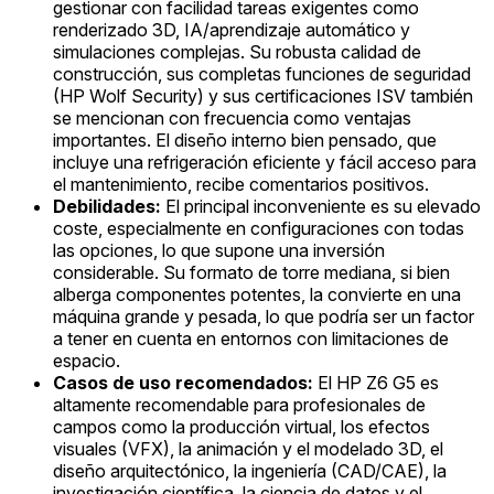
gestionar con facilidad tareas exigentes como
renderizado 3D, IA/aprendizaje automático y
simulaciones complejas. Su robusta calidad de
construcción, sus completas funciones de seguridad
(HP Wolf Security) y sus certificaciones ISV también
se mencionan con frecuencia como ventajas
importantes. El diseño interno bien pensado, que
incluye una refrigeración eficiente y fácil acceso para
el mantenimiento, recibe comentarios positivos.
Debilidades:
El principal inconveniente es su elevado
coste, especialmente en configuraciones con todas
las opciones, lo que supone una inversión
considerable. Su formato de torre mediana, si bien
alberga componentes potentes, la convierte en una
máquina grande y pesada, lo que podría ser un factor
a tener en cuenta en entornos con limitaciones de
espacio.
Casos de uso recomendados:
El HP Z6 G5 es
altamente recomendable para profesionales de
campos como la producción virtual, los efectos
visuales (VFX), la animación y el modelado 3D, el
diseño arquitectónico, la ingeniería (CAD/CAE), la
investigación científica, la ciencia de datos y el