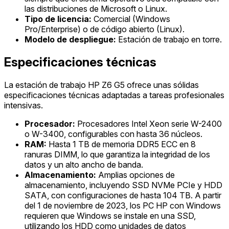
las distribuciones de Microsoft o Linux.
Tipo de licencia:
Comercial (Windows
Pro/Enterprise) o de código abierto (Linux).
Modelo de despliegue:
Estación de trabajo en torre.
Especificaciones técnicas
La estación de trabajo HP Z6 G5 ofrece unas sólidas
especificaciones técnicas adaptadas a tareas profesionales
intensivas.
Procesador:
Procesadores Intel Xeon serie W-2400
o W-3400, configurables con hasta 36 núcleos.
RAM:
Hasta 1 TB de memoria DDR5 ECC en 8
ranuras DIMM, lo que garantiza la integridad de los
datos y un alto ancho de banda.
Almacenamiento:
Amplias opciones de
almacenamiento, incluyendo SSD NVMe PCIe y HDD
SATA, con configuraciones de hasta 104 TB. A partir
del 1 de noviembre de 2023, los PC HP con Windows
requieren que Windows se instale en una SSD,
utilizando los HDD como unidades de datos