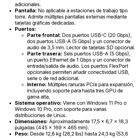
adicionales.
Pantalla:
No aplicable a estaciones de trabajo tipo
torre. Admite múltiples pantallas externas mediante
tarjetas gráficas dedicadas.
Puertos:
Parte frontal:
Dos puertos USB-C (20 Gbps),
dos puertos USB-A (5 Gbps) y un conector de
audio de 3,5 mm. Lector de tarjetas SD opcional.
Parte trasera:
Seis puertos USB-A (5 Gbps),
un puerto Ethernet de 1 Gbps y un conector de
entrada/salida de audio. Los puertos FlexPort
opcionales permiten añadir conectividad USB,
serie o de red adicional.
Interno:
Múltiples ranuras PCIe para expansión,
incluyendo soporte para hasta tres GPU de
gama alta.
Sistema operativo:
Viene con Windows 11 Pro o
Windows 10 Pro, con soporte para varias
distribuciones de Linux.
Dimensiones:
Aproximadamente 17,5 x 6,7 x 18,3
pulgadas (445 x 169 x 465 mm).
Peso:
Desde 12,8 kg (28,2 lbs) hasta 24,3 kg (53,6