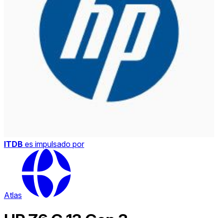
ITDB
es impulsado por
Atlas