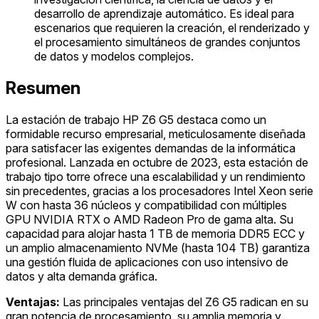
desarrollo de aprendizaje automático. Es ideal para
escenarios que requieren la creación, el renderizado y
el procesamiento simultáneos de grandes conjuntos
de datos y modelos complejos.
Resumen
La estación de trabajo HP Z6 G5 destaca como un
formidable recurso empresarial, meticulosamente diseñada
para satisfacer las exigentes demandas de la informática
profesional. Lanzada en octubre de 2023, esta estación de
trabajo tipo torre ofrece una escalabilidad y un rendimiento
sin precedentes, gracias a los procesadores Intel Xeon serie
W con hasta 36 núcleos y compatibilidad con múltiples
GPU NVIDIA RTX o AMD Radeon Pro de gama alta. Su
capacidad para alojar hasta 1 TB de memoria DDR5 ECC y
un amplio almacenamiento NVMe (hasta 104 TB) garantiza
una gestión fluida de aplicaciones con uso intensivo de
datos y alta demanda gráfica.
Ventajas:
Las principales ventajas del Z6 G5 radican en su
gran potencia de procesamiento, su amplia memoria y