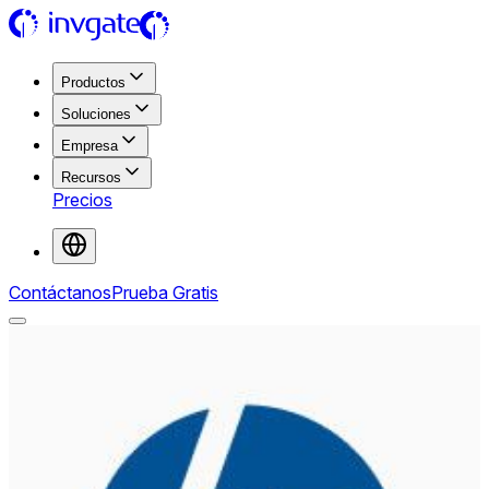
Productos
Soluciones
Empresa
Recursos
Precios
Contáctanos
Prueba Gratis