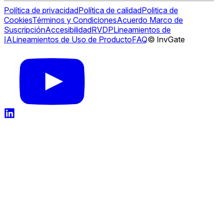
Política de privacidad
Política de calidad
Politica de
Cookies
Términos y Condiciones
Acuerdo Marco de
Suscripción
Accesibilidad
RVDP
Lineamientos de
IA
Lineamientos de Uso de Producto
FAQ
© InvGate