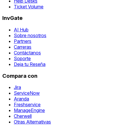
Help Desks
Ticket Volume
InvGate
AI Hub
Sobre nosotros
Partners
Carreras
Contáctanos
Soporte
Deja tu Reseña
Compara con
Jira
ServiceNow
Aranda
Freshservice
ManageEngine
Cherwell
Otras Alternativas