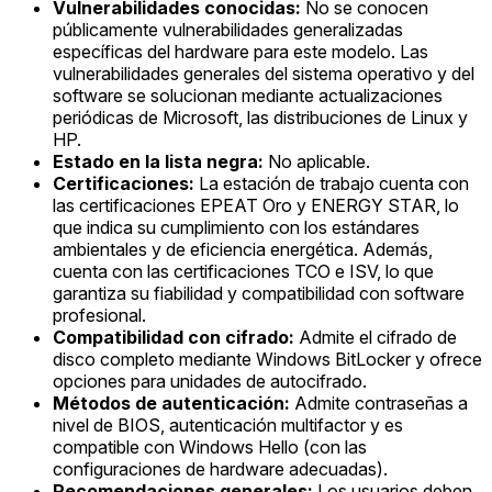
Vulnerabilidades conocidas:
No se conocen
públicamente vulnerabilidades generalizadas
específicas del hardware para este modelo. Las
vulnerabilidades generales del sistema operativo y del
software se solucionan mediante actualizaciones
periódicas de Microsoft, las distribuciones de Linux y
HP.
Estado en la lista negra:
No aplicable.
Certificaciones:
La estación de trabajo cuenta con
las certificaciones EPEAT Oro y ENERGY STAR, lo
que indica su cumplimiento con los estándares
ambientales y de eficiencia energética. Además,
cuenta con las certificaciones TCO e ISV, lo que
garantiza su fiabilidad y compatibilidad con software
profesional.
Compatibilidad con cifrado:
Admite el cifrado de
disco completo mediante Windows BitLocker y ofrece
opciones para unidades de autocifrado.
Métodos de autenticación:
Admite contraseñas a
nivel de BIOS, autenticación multifactor y es
compatible con Windows Hello (con las
configuraciones de hardware adecuadas).
Recomendaciones generales:
Los usuarios deben