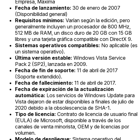
Empresa, Máxima
Fecha de lanzamiento:
30 de enero de 2007
(Disponibilidad general)
Requisitos mínimos:
Varían según la edición, pero
generalmente incluyen un procesador de 800 MHz,
512 MB de RAM, un disco duro de 20 GB con 15 GB
libres y una tarjeta gráfica compatible con DirectX 9.
Sistemas operativos compatibles:
No aplicable (es
un sistema operativo).
Última versión estable:
Windows Vista Service
Pack 2 (SP2), lanzada en 2009.
Fecha de fin de soporte:
11 de abril de 2017
(Soporte extendido).
Fecha de fallecimiento:
11 de abril de 2017.
Fecha de expiración de la actualización
automática:
Los servicios de Windows Update para
Vista dejaron de estar disponibles a finales de julio de
2020 debido a la obsolescencia de SHA-1.
Tipo de licencia:
Contrato de licencia de usuario final
(EULA) de Microsoft, disponible a través de los
canales de venta minorista, OEM y de licencias por
volumen.
Modelo de despliegue:
Sistema operativo del