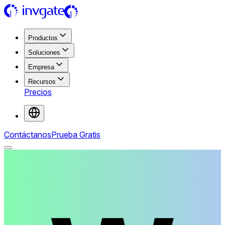
Productos
Soluciones
Empresa
Recursos
Precios
Contáctanos
Prueba Gratis