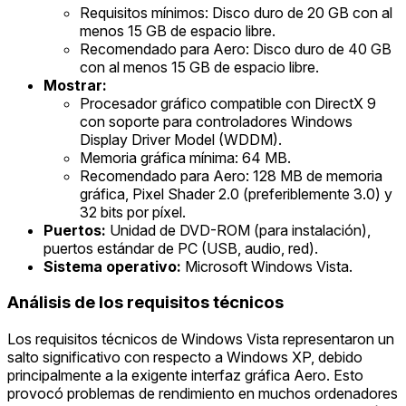
Requisitos mínimos: Disco duro de 20 GB con al
menos 15 GB de espacio libre.
Recomendado para Aero: Disco duro de 40 GB
con al menos 15 GB de espacio libre.
Mostrar:
Procesador gráfico compatible con DirectX 9
con soporte para controladores Windows
Display Driver Model (WDDM).
Memoria gráfica mínima: 64 MB.
Recomendado para Aero: 128 MB de memoria
gráfica, Pixel Shader 2.0 (preferiblemente 3.0) y
32 bits por píxel.
Puertos:
Unidad de DVD-ROM (para instalación),
puertos estándar de PC (USB, audio, red).
Sistema operativo:
Microsoft Windows Vista.
Análisis de los requisitos técnicos
Los requisitos técnicos de Windows Vista representaron un
salto significativo con respecto a Windows XP, debido
principalmente a la exigente interfaz gráfica Aero. Esto
provocó problemas de rendimiento en muchos ordenadores