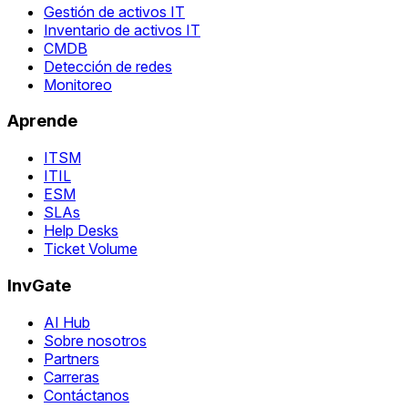
Gestión de activos IT
Inventario de activos IT
CMDB
Detección de redes
Monitoreo
Aprende
ITSM
ITIL
ESM
SLAs
Help Desks
Ticket Volume
InvGate
AI Hub
Sobre nosotros
Partners
Carreras
Contáctanos