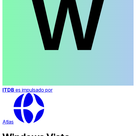
ITDB
es impulsado por
Atlas