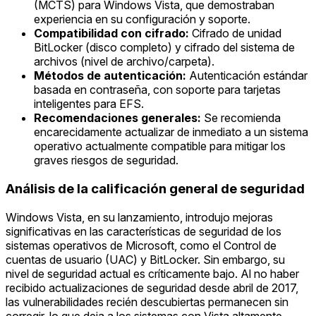
(MCTS) para Windows Vista, que demostraban
experiencia en su configuración y soporte.
Compatibilidad con cifrado:
Cifrado de unidad
BitLocker (disco completo) y cifrado del sistema de
archivos (nivel de archivo/carpeta).
Métodos de autenticación:
Autenticación estándar
basada en contraseña, con soporte para tarjetas
inteligentes para EFS.
Recomendaciones generales:
Se recomienda
encarecidamente actualizar de inmediato a un sistema
operativo actualmente compatible para mitigar los
graves riesgos de seguridad.
Análisis de la calificación general de seguridad
Windows Vista, en su lanzamiento, introdujo mejoras
significativas en las características de seguridad de los
sistemas operativos de Microsoft, como el Control de
cuentas de usuario (UAC) y BitLocker. Sin embargo, su
nivel de seguridad actual es críticamente bajo. Al no haber
recibido actualizaciones de seguridad desde abril de 2017,
las vulnerabilidades recién descubiertas permanecen sin
corregir, lo que deja a los sistemas con Vista altamente