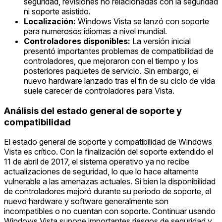
seguridad, revisiones no relacionadas con la seguridad
ni soporte asistido.
Localización:
Windows Vista se lanzó con soporte
para numerosos idiomas a nivel mundial.
Controladores disponibles:
La versión inicial
presentó importantes problemas de compatibilidad de
controladores, que mejoraron con el tiempo y los
posteriores paquetes de servicio. Sin embargo, el
nuevo hardware lanzado tras el fin de su ciclo de vida
suele carecer de controladores para Vista.
Análisis del estado general de soporte y
compatibilidad
El estado general de soporte y compatibilidad de Windows
Vista es crítico. Con la finalización del soporte extendido el
11 de abril de 2017, el sistema operativo ya no recibe
actualizaciones de seguridad, lo que lo hace altamente
vulnerable a las amenazas actuales. Si bien la disponibilidad
de controladores mejoró durante su periodo de soporte, el
nuevo hardware y software generalmente son
incompatibles o no cuentan con soporte. Continuar usando
Windows Vista supone importantes riesgos de seguridad y