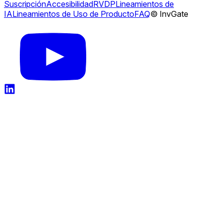
Suscripción
Accesibilidad
RVDP
Lineamientos de
IA
Lineamientos de Uso de Producto
FAQ
© InvGate