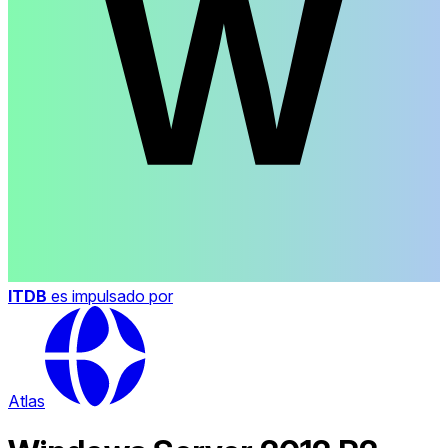
ITDB
es impulsado por
Atlas