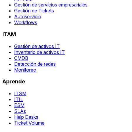
Gestión de servicios empresariales
Gestión de Tickets
Autoservicio
Workflows
ITAM
Gestión de activos IT
Inventario de activos IT
CMDB
Detección de redes
Monitoreo
Aprende
ITSM
ITIL
ESM
SLAs
Help Desks
Ticket Volume