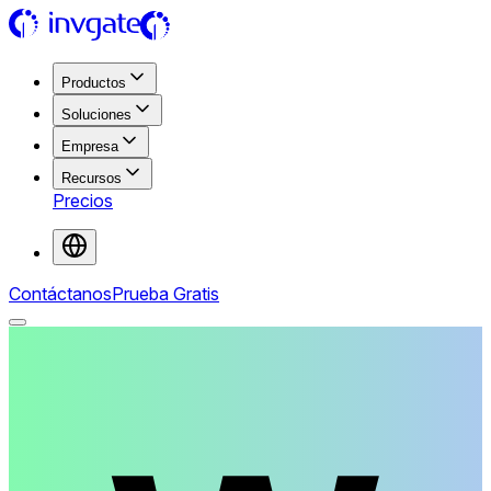
Productos
Soluciones
Empresa
Recursos
Precios
Contáctanos
Prueba Gratis