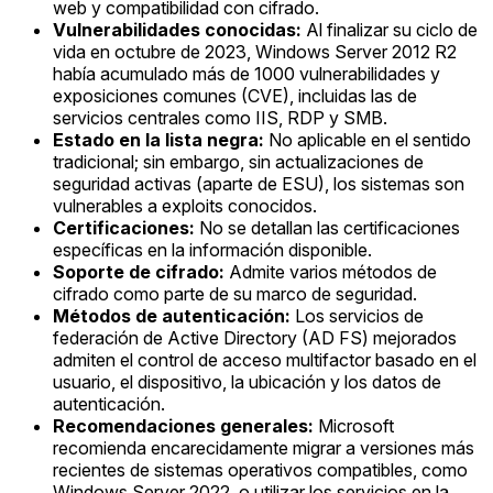
web y compatibilidad con cifrado.
Vulnerabilidades conocidas:
Al finalizar su ciclo de
vida en octubre de 2023, Windows Server 2012 R2
había acumulado más de 1000 vulnerabilidades y
exposiciones comunes (CVE), incluidas las de
servicios centrales como IIS, RDP y SMB.
Estado en la lista negra:
No aplicable en el sentido
tradicional; sin embargo, sin actualizaciones de
seguridad activas (aparte de ESU), los sistemas son
vulnerables a exploits conocidos.
Certificaciones:
No se detallan las certificaciones
específicas en la información disponible.
Soporte de cifrado:
Admite varios métodos de
cifrado como parte de su marco de seguridad.
Métodos de autenticación:
Los servicios de
federación de Active Directory (AD FS) mejorados
admiten el control de acceso multifactor basado en el
usuario, el dispositivo, la ubicación y los datos de
autenticación.
Recomendaciones generales:
Microsoft
recomienda encarecidamente migrar a versiones más
recientes de sistemas operativos compatibles, como
Windows Server 2022, o utilizar los servicios en la