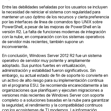
Entre las debilidades señaladas por los usuarios se incluyen
la necesidad de reiniciar el sistema con regularidad para
mantener un uso óptimo de los recursos y cierta preferencia
por las interfaces de línea de comandos tipo UNIX sobre
PowerShell, a pesar de las mejoras de PowerShell en la
versión R2. La falta de funciones modernas de integración
con la nube, en comparación con los sistemas operativos
de servidor más recientes, también supone un
inconveniente.
En conclusión, Windows Server 2012 R2 fue un sistema
operativo de servidor muy potente y ampliamente
adoptado. Sus puntos fuertes en virtualización,
administración y estabilidad fueron significativos. Sin
embargo, su actual estado de fin de soporte lo convierte en
un activo de alto riesgo para su implementación continua
sin el programa ESU. Se recomienda encarecidamente a las
organizaciones que planifiquen y ejecuten migraciones a
versiones más recientes de Windows Server con soporte
completo o a soluciones basadas en la nube para garantizar
la seguridad, el rendimiento y la compatibilidad continuos
con los ecosistemas de TI modernos. La información