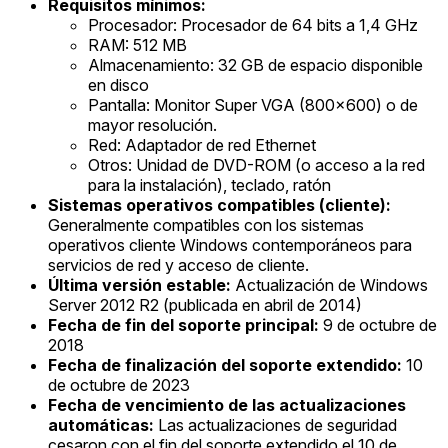
Requisitos mínimos:
Procesador: Procesador de 64 bits a 1,4 GHz
RAM: 512 MB
Almacenamiento: 32 GB de espacio disponible
en disco
Pantalla: Monitor Super VGA (800x600) o de
mayor resolución.
Red: Adaptador de red Ethernet
Otros: Unidad de DVD-ROM (o acceso a la red
para la instalación), teclado, ratón
Sistemas operativos compatibles (cliente):
Generalmente compatibles con los sistemas
operativos cliente Windows contemporáneos para
servicios de red y acceso de cliente.
Última versión estable:
Actualización de Windows
Server 2012 R2 (publicada en abril de 2014)
Fecha de fin del soporte principal:
9 de octubre de
2018
Fecha de finalización del soporte extendido:
10
de octubre de 2023
Fecha de vencimiento de las actualizaciones
automáticas:
Las actualizaciones de seguridad
cesaron con el fin del soporte extendido el 10 de