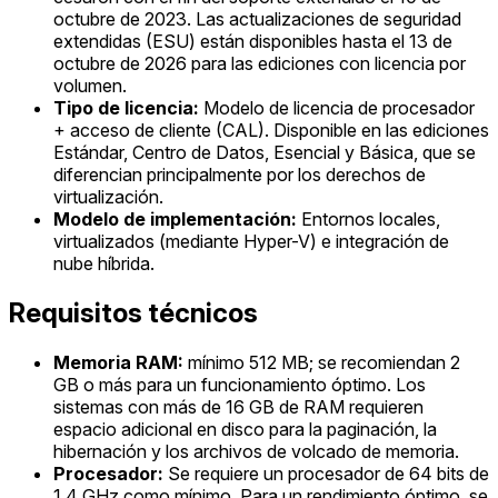
octubre de 2023. Las actualizaciones de seguridad
extendidas (ESU) están disponibles hasta el 13 de
octubre de 2026 para las ediciones con licencia por
volumen.
Tipo de licencia:
Modelo de licencia de procesador
+ acceso de cliente (CAL). Disponible en las ediciones
Estándar, Centro de Datos, Esencial y Básica, que se
diferencian principalmente por los derechos de
virtualización.
Modelo de implementación:
Entornos locales,
virtualizados (mediante Hyper-V) e integración de
nube híbrida.
Requisitos técnicos
Memoria RAM:
mínimo 512 MB; se recomiendan 2
GB o más para un funcionamiento óptimo. Los
sistemas con más de 16 GB de RAM requieren
espacio adicional en disco para la paginación, la
hibernación y los archivos de volcado de memoria.
Procesador:
Se requiere un procesador de 64 bits de
1,4 GHz como mínimo. Para un rendimiento óptimo, se