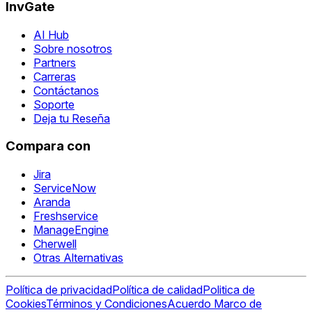
InvGate
AI Hub
Sobre nosotros
Partners
Carreras
Contáctanos
Soporte
Deja tu Reseña
Compara con
Jira
ServiceNow
Aranda
Freshservice
ManageEngine
Cherwell
Otras Alternativas
Política de privacidad
Política de calidad
Politica de
Cookies
Términos y Condiciones
Acuerdo Marco de