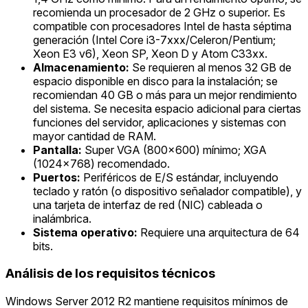
recomienda un procesador de 2 GHz o superior. Es
compatible con procesadores Intel de hasta séptima
generación (Intel Core i3-7xxx/Celeron/Pentium;
Xeon E3 v6), Xeon SP, Xeon D y Atom C33xx.
Almacenamiento:
Se requieren al menos 32 GB de
espacio disponible en disco para la instalación; se
recomiendan 40 GB o más para un mejor rendimiento
del sistema. Se necesita espacio adicional para ciertas
funciones del servidor, aplicaciones y sistemas con
mayor cantidad de RAM.
Pantalla:
Super VGA (800x600) mínimo; XGA
(1024x768) recomendado.
Puertos:
Periféricos de E/S estándar, incluyendo
teclado y ratón (o dispositivo señalador compatible), y
una tarjeta de interfaz de red (NIC) cableada o
inalámbrica.
Sistema operativo:
Requiere una arquitectura de 64
bits.
Análisis de los requisitos técnicos
Windows Server 2012 R2 mantiene requisitos mínimos de