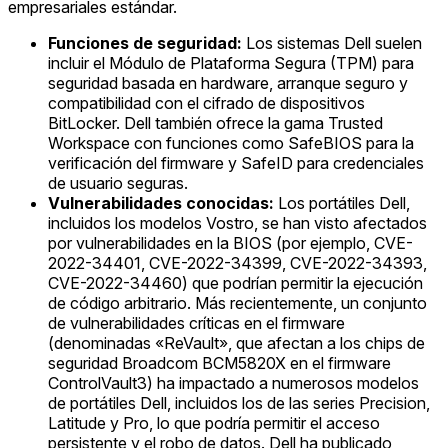
empresariales estándar.
Funciones de seguridad:
Los sistemas Dell suelen
incluir el Módulo de Plataforma Segura (TPM) para
seguridad basada en hardware, arranque seguro y
compatibilidad con el cifrado de dispositivos
BitLocker. Dell también ofrece la gama Trusted
Workspace con funciones como SafeBIOS para la
verificación del firmware y SafeID para credenciales
de usuario seguras.
Vulnerabilidades conocidas:
Los portátiles Dell,
incluidos los modelos Vostro, se han visto afectados
por vulnerabilidades en la BIOS (por ejemplo, CVE-
2022-34401, CVE-2022-34399, CVE-2022-34393,
CVE-2022-34460) que podrían permitir la ejecución
de código arbitrario. Más recientemente, un conjunto
de vulnerabilidades críticas en el firmware
(denominadas «ReVault», que afectan a los chips de
seguridad Broadcom BCM5820X en el firmware
ControlVault3) ha impactado a numerosos modelos
de portátiles Dell, incluidos los de las series Precision,
Latitude y Pro, lo que podría permitir el acceso
persistente y el robo de datos. Dell ha publicado