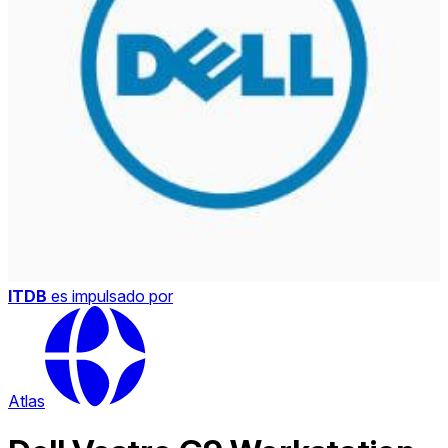
ITDB
es impulsado por
Atlas