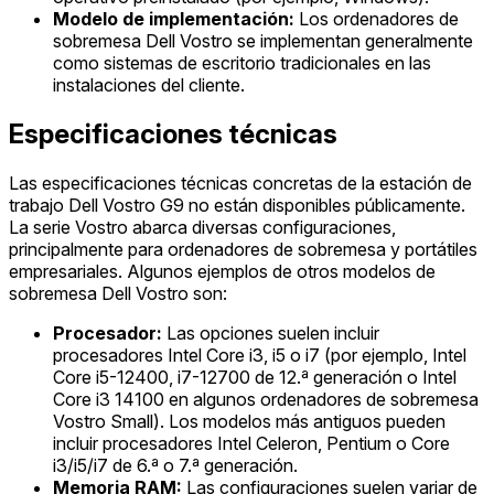
Modelo de implementación:
Los ordenadores de
sobremesa Dell Vostro se implementan generalmente
como sistemas de escritorio tradicionales en las
instalaciones del cliente.
Especificaciones técnicas
Las especificaciones técnicas concretas de la estación de
trabajo Dell Vostro G9 no están disponibles públicamente.
La serie Vostro abarca diversas configuraciones,
principalmente para ordenadores de sobremesa y portátiles
empresariales. Algunos ejemplos de otros modelos de
sobremesa Dell Vostro son:
Procesador:
Las opciones suelen incluir
procesadores Intel Core i3, i5 o i7 (por ejemplo, Intel
Core i5-12400, i7-12700 de 12.ª generación o Intel
Core i3 14100 en algunos ordenadores de sobremesa
Vostro Small). Los modelos más antiguos pueden
incluir procesadores Intel Celeron, Pentium o Core
i3/i5/i7 de 6.ª o 7.ª generación.
Memoria RAM:
Las configuraciones suelen variar de