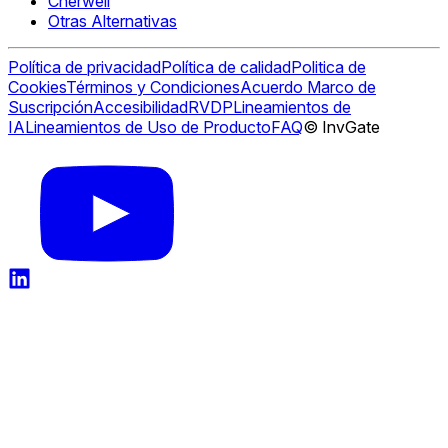
Cherwell
Otras Alternativas
Política de privacidad
Política de calidad
Politica de
Cookies
Términos y Condiciones
Acuerdo Marco de
Suscripción
Accesibilidad
RVDP
Lineamientos de
IA
Lineamientos de Uso de Producto
FAQ
© InvGate