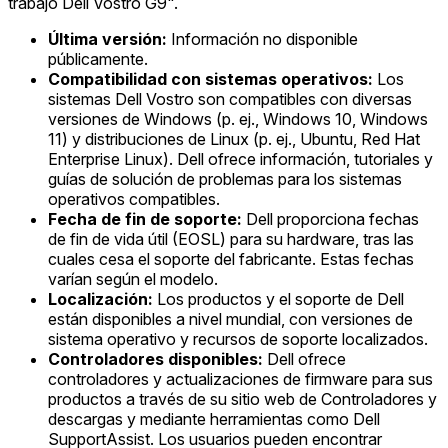
trabajo Dell Vostro G9".
Última versión:
Información no disponible
públicamente.
Compatibilidad con sistemas operativos:
Los
sistemas Dell Vostro son compatibles con diversas
versiones de Windows (p. ej., Windows 10, Windows
11) y distribuciones de Linux (p. ej., Ubuntu, Red Hat
Enterprise Linux). Dell ofrece información, tutoriales y
guías de solución de problemas para los sistemas
operativos compatibles.
Fecha de fin de soporte:
Dell proporciona fechas
de fin de vida útil (EOSL) para su hardware, tras las
cuales cesa el soporte del fabricante. Estas fechas
varían según el modelo.
Localización:
Los productos y el soporte de Dell
están disponibles a nivel mundial, con versiones de
sistema operativo y recursos de soporte localizados.
Controladores disponibles:
Dell ofrece
controladores y actualizaciones de firmware para sus
productos a través de su sitio web de Controladores y
descargas y mediante herramientas como Dell
SupportAssist. Los usuarios pueden encontrar