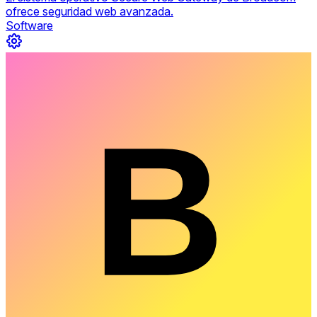
ofrece seguridad web avanzada.
Software