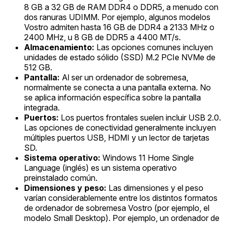
8 GB a 32 GB de RAM DDR4 o DDR5, a menudo con
dos ranuras UDIMM. Por ejemplo, algunos modelos
Vostro admiten hasta 16 GB de DDR4 a 2133 MHz o
2400 MHz, u 8 GB de DDR5 a 4400 MT/s.
Almacenamiento:
Las opciones comunes incluyen
unidades de estado sólido (SSD) M.2 PCIe NVMe de
512 GB.
Pantalla:
Al ser un ordenador de sobremesa,
normalmente se conecta a una pantalla externa. No
se aplica información específica sobre la pantalla
integrada.
Puertos:
Los puertos frontales suelen incluir USB 2.0.
Las opciones de conectividad generalmente incluyen
múltiples puertos USB, HDMI y un lector de tarjetas
SD.
Sistema operativo:
Windows 11 Home Single
Language (inglés) es un sistema operativo
preinstalado común.
Dimensiones y peso:
Las dimensiones y el peso
varían considerablemente entre los distintos formatos
de ordenador de sobremesa Vostro (por ejemplo, el
modelo Small Desktop). Por ejemplo, un ordenador de