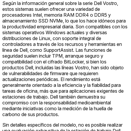
Según la información general sobre la serie Dell Vostro,
estos sistemas suelen ofrecer una variedad de
procesadores Intel, memoria RAM DDR4 o DDR5 y
almacenamiento SSD NVMe, lo que los hace idóneos para
la productividad empresarial diaria. Son compatibles con los
sistemas operativos Windows actuales y diversas
distribuciones de Linux, con soporte integral de
controladores a través de los recursos y herramientas en
línea de Dell, como SupportAssist. Las funciones de
seguridad suelen incluir TPM, arranque seguro y
compatibilidad con el cifrado BitLocker, si bien los
productos Dell, incluidas las líneas Vostro, han sido objeto
de vulnerabilidades de firmware que requieren
actualizaciones periódicas. El rendimiento está
generalmente orientado a la eficiencia y la fiabilidad para
tareas de oficina, más que para aplicaciones exigentes de
estaciones de trabajo. Dell también demuestra su
compromiso con la responsabilidad medioambiental
mediante iniciativas como la medición de la huella de
carbono de sus productos.
Sin detalles específicos del modelo, no es posible realizar
una evaluación exhaustiva de la estación de trabajo Dell