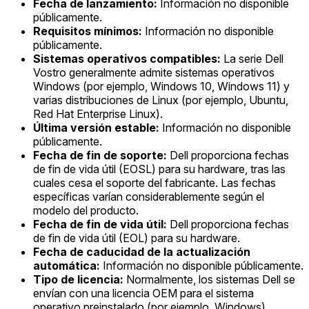
Fecha de lanzamiento:
Información no disponible
públicamente.
Requisitos mínimos:
Información no disponible
públicamente.
Sistemas operativos compatibles:
La serie Dell
Vostro generalmente admite sistemas operativos
Windows (por ejemplo, Windows 10, Windows 11) y
varias distribuciones de Linux (por ejemplo, Ubuntu,
Red Hat Enterprise Linux).
Última versión estable:
Información no disponible
públicamente.
Fecha de fin de soporte:
Dell proporciona fechas
de fin de vida útil (EOSL) para su hardware, tras las
cuales cesa el soporte del fabricante. Las fechas
específicas varían considerablemente según el
modelo del producto.
Fecha de fin de vida útil:
Dell proporciona fechas
de fin de vida útil (EOL) para su hardware.
Fecha de caducidad de la actualización
automática:
Información no disponible públicamente.
Tipo de licencia:
Normalmente, los sistemas Dell se
envían con una licencia OEM para el sistema
operativo preinstalado (por ejemplo, Windows).