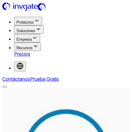
Productos
Soluciones
Empresa
Recursos
Precios
Contáctanos
Prueba Gratis