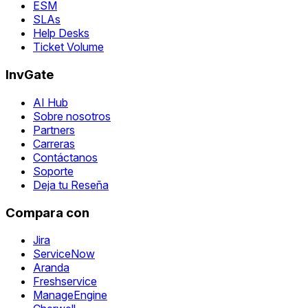
ESM
SLAs
Help Desks
Ticket Volume
InvGate
AI Hub
Sobre nosotros
Partners
Carreras
Contáctanos
Soporte
Deja tu Reseña
Compara con
Jira
ServiceNow
Aranda
Freshservice
ManageEngine