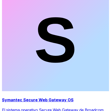
Symantec Secure Web Gateway OS
El sistema operativo Secure Web Gateway de Broadcom