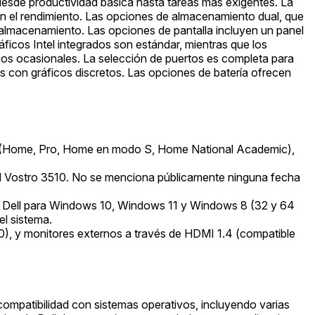
desde productividad básica hasta tareas más exigentes. La
d en el rendimiento. Las opciones de almacenamiento dual, que
almacenamiento. Las opciones de pantalla incluyen un panel
ficos Intel integrados son estándar, mientras que los
os ocasionales. La selección de puertos es completa para
es con gráficos discretos. Las opciones de batería ofrecen
 (Home, Pro, Home en modo S, Home National Academic),
el Vostro 3510. No se menciona públicamente ninguna fecha
de Dell para Windows 10, Windows 11 y Windows 8 (32 y 64
el sistema.
), y monitores externos a través de HDMI 1.4 (compatible
 compatibilidad con sistemas operativos, incluyendo varias