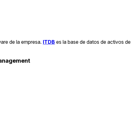
ware de la empresa.
ITDB
es la base de datos de activos de
Management