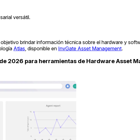
rial versátil.
objetivo brindar información técnica sobre el hardware y soft
ología
Atlas
, disponible en
InvGate Asset Management
.
uide 2026 para herramientas de Hardware Asset 