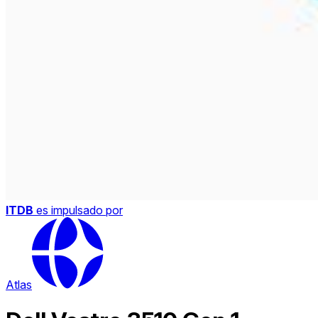
ITDB
es impulsado por
Atlas