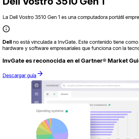
Dell Vostro 3510 Gen 1
La Dell Vostro 3510 Gen 1 es una computadora portátil empresa
Dell
no está vinculada a InvGate. Este contenido tiene como 
hardware y software empresariales que funciona con la tecn
InvGate es reconocida en el Gartner® Market G
Descargar guía