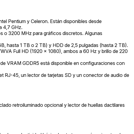
Intel Pentium y Celeron. Están disponibles desde
ta 4,7 GHz.
 o 3200 MHz para gráficos discretos. Algunas
, hasta 1 TB o 2 TB) y HDD de 2,5 pulgadas (hasta 2 TB).
S/WVA Full HD (1920 x 1080), ambos a 60 Hz y brillo de 220
GB de VRAM GDDR5 está disponible en configuraciones con
t RJ-45, un lector de tarjetas SD y un conector de audio de
ado retroiluminado opcional y lector de huellas dactilares