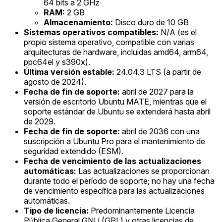
64 bits a 2 GHz
RAM:
2 GB
Almacenamiento:
Disco duro de 10 GB
Sistemas operativos compatibles:
N/A (es el
propio sistema operativo, compatible con varias
arquitecturas de hardware, incluidas amd64, arm64,
ppc64el y s390x).
Última versión estable:
24.04.3 LTS (a partir de
agosto de 2024).
Fecha de fin de soporte:
abril de 2027 para la
versión de escritorio Ubuntu MATE, mientras que el
soporte estándar de Ubuntu se extenderá hasta abril
de 2029.
Fecha de fin de soporte:
abril de 2036 con una
suscripción a Ubuntu Pro para el mantenimiento de
seguridad extendido (ESM).
Fecha de vencimiento de las actualizaciones
automáticas:
Las actualizaciones se proporcionan
durante todo el período de soporte; no hay una fecha
de vencimiento específica para las actualizaciones
automáticas.
Tipo de licencia:
Predominantemente Licencia
Pública General GNU (GPL) y otras licencias de