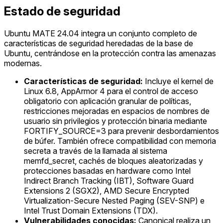
Estado de seguridad
Ubuntu MATE 24.04 integra un conjunto completo de
características de seguridad heredadas de la base de
Ubuntu, centrándose en la protección contra las amenazas
modernas.
Características de seguridad:
Incluye el kernel de
Linux 6.8, AppArmor 4 para el control de acceso
obligatorio con aplicación granular de políticas,
restricciones mejoradas en espacios de nombres de
usuario sin privilegios y protección binaria mediante
FORTIFY_SOURCE=3 para prevenir desbordamientos
de búfer. También ofrece compatibilidad con memoria
secreta a través de la llamada al sistema
memfd_secret, cachés de bloques aleatorizadas y
protecciones basadas en hardware como Intel
Indirect Branch Tracking (IBT), Software Guard
Extensions 2 (SGX2), AMD Secure Encrypted
Virtualization-Secure Nested Paging (SEV-SNP) e
Intel Trust Domain Extensions (TDX).
Vulnerabilidades conocidas:
Canonical realiza un