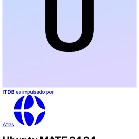
ITDB
es impulsado por
Atlas