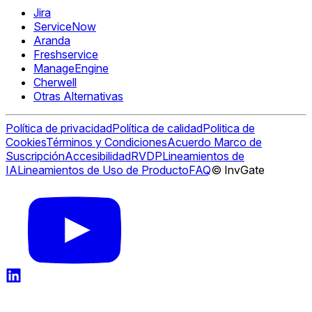
Jira
ServiceNow
Aranda
Freshservice
ManageEngine
Cherwell
Otras Alternativas
Política de privacidad
Política de calidad
Politica de
Cookies
Términos y Condiciones
Acuerdo Marco de
Suscripción
Accesibilidad
RVDP
Lineamientos de
IA
Lineamientos de Uso de Producto
FAQ
© InvGate