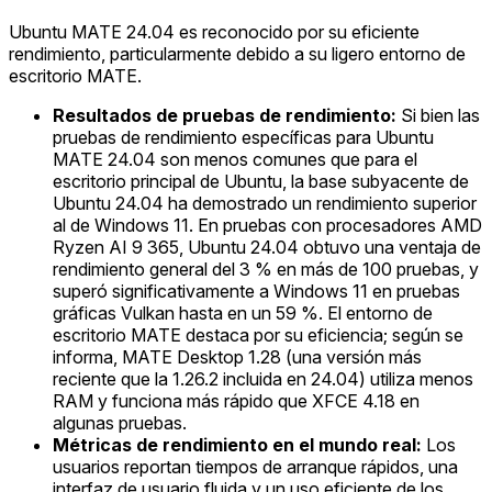
Ubuntu MATE 24.04 es reconocido por su eficiente
rendimiento, particularmente debido a su ligero entorno de
escritorio MATE.
Resultados de pruebas de rendimiento:
Si bien las
pruebas de rendimiento específicas para Ubuntu
MATE 24.04 son menos comunes que para el
escritorio principal de Ubuntu, la base subyacente de
Ubuntu 24.04 ha demostrado un rendimiento superior
al de Windows 11. En pruebas con procesadores AMD
Ryzen AI 9 365, Ubuntu 24.04 obtuvo una ventaja de
rendimiento general del 3 % en más de 100 pruebas, y
superó significativamente a Windows 11 en pruebas
gráficas Vulkan hasta en un 59 %. El entorno de
escritorio MATE destaca por su eficiencia; según se
informa, MATE Desktop 1.28 (una versión más
reciente que la 1.26.2 incluida en 24.04) utiliza menos
RAM y funciona más rápido que XFCE 4.18 en
algunas pruebas.
Métricas de rendimiento en el mundo real:
Los
usuarios reportan tiempos de arranque rápidos, una
interfaz de usuario fluida y un uso eficiente de los