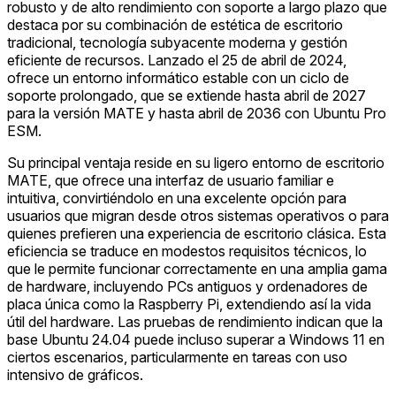
robusto y de alto rendimiento con soporte a largo plazo que
destaca por su combinación de estética de escritorio
tradicional, tecnología subyacente moderna y gestión
eficiente de recursos. Lanzado el 25 de abril de 2024,
ofrece un entorno informático estable con un ciclo de
soporte prolongado, que se extiende hasta abril de 2027
para la versión MATE y hasta abril de 2036 con Ubuntu Pro
ESM.
Su principal ventaja reside en su ligero entorno de escritorio
MATE, que ofrece una interfaz de usuario familiar e
intuitiva, convirtiéndolo en una excelente opción para
usuarios que migran desde otros sistemas operativos o para
quienes prefieren una experiencia de escritorio clásica. Esta
eficiencia se traduce en modestos requisitos técnicos, lo
que le permite funcionar correctamente en una amplia gama
de hardware, incluyendo PCs antiguos y ordenadores de
placa única como la Raspberry Pi, extendiendo así la vida
útil del hardware. Las pruebas de rendimiento indican que la
base Ubuntu 24.04 puede incluso superar a Windows 11 en
ciertos escenarios, particularmente en tareas con uso
intensivo de gráficos.