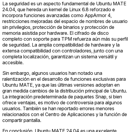
La seguridad es un aspecto fundamental de Ubuntu MATE
24.04, que hereda un kernel de Linux 6.8 reforzado e
incorpora funciones avanzadas como AppArmor 4,
restricciones mejoradas del espacio de nombres de usuario
sin privilegios, protección de binarios y protección de
memoria asistida por hardware. El cifrado de disco
completo con soporte para TPM refuerza aún más su perfil
de seguridad. La amplia compatibilidad de hardware y la
extensa compatibilidad con controladores, junto con una
completa localización, garantizan un sistema versátil y
accesible.
Sin embargo, algunos usuarios han notado una
ralentización en el desarrollo de funciones exclusivas para
Ubuntu MATE, ya que las últimas versiones adoptan en
gran medida cambios de la distribución principal de Ubuntu.
La integración predeterminada de paquetes Snap, si bien
ofrece ventajas, es motivo de controversia para algunos
usuarios. También se han reportado errores menores
relacionados con el Centro de Aplicaciones y la función de
compartir pantalla.
En conclusión, Ubuntu MATE 24.04 es una excelente