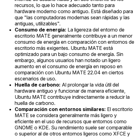
recursos, lo que lo hace adecuado tanto para
hardware moderno como antiguo. Está diseñado para
que "las computadoras modernas sean rápidas y las
antiguas, utilizables".
Consumo de energía:
La ligereza del entorno de
escritorio MATE generalmente contribuye a un menor
consumo de energía en comparación con entornos de
escritorio más exigentes. Ubuntu MATE está
optimizado para un bajo consumo de energía. Sin
embargo, algunos usuarios han notado un ligero
aumento en el consumo de energía en reposo en
comparación con Ubuntu MATE 22.04 en ciertos
escenarios de uso.
Huella de carbono:
Al prolongar la vida útil del
hardware antiguo y funcionar de manera eficiente,
Ubuntu MATE contribuye indirectamente a reducir la
huella de carbono.
Comparación con entornos similares:
El escritorio
MATE se considera generalmente más ligero y
eficiente en el uso de recursos que entornos como
GNOME o KDE. Su rendimiento suele ser comparable
o superior al de otros entornos ligeros como XFCE y