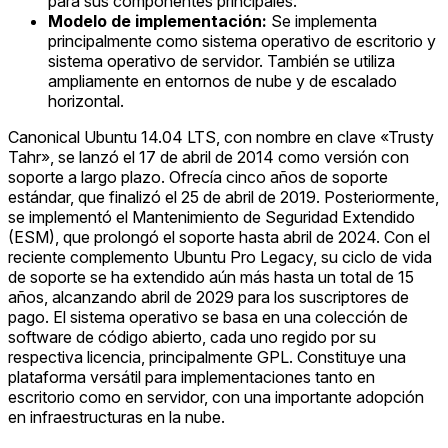
para sus componentes principales.
Modelo de implementación:
Se implementa
principalmente como sistema operativo de escritorio y
sistema operativo de servidor. También se utiliza
ampliamente en entornos de nube y de escalado
horizontal.
Canonical Ubuntu 14.04 LTS, con nombre en clave «Trusty
Tahr», se lanzó el 17 de abril de 2014 como versión con
soporte a largo plazo. Ofrecía cinco años de soporte
estándar, que finalizó el 25 de abril de 2019. Posteriormente,
se implementó el Mantenimiento de Seguridad Extendido
(ESM), que prolongó el soporte hasta abril de 2024. Con el
reciente complemento Ubuntu Pro Legacy, su ciclo de vida
de soporte se ha extendido aún más hasta un total de 15
años, alcanzando abril de 2029 para los suscriptores de
pago. El sistema operativo se basa en una colección de
software de código abierto, cada uno regido por su
respectiva licencia, principalmente GPL. Constituye una
plataforma versátil para implementaciones tanto en
escritorio como en servidor, con una importante adopción
en infraestructuras en la nube.