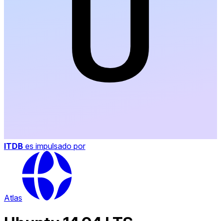
ITDB
es impulsado por
Atlas