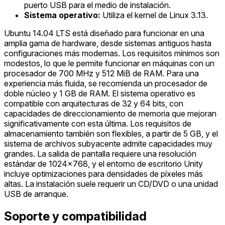
puerto USB para el medio de instalación.
Sistema operativo:
Utiliza el kernel de Linux 3.13.
Ubuntu 14.04 LTS está diseñado para funcionar en una
amplia gama de hardware, desde sistemas antiguos hasta
configuraciones más modernas. Los requisitos mínimos son
modestos, lo que le permite funcionar en máquinas con un
procesador de 700 MHz y 512 MiB de RAM. Para una
experiencia más fluida, se recomienda un procesador de
doble núcleo y 1 GB de RAM. El sistema operativo es
compatible con arquitecturas de 32 y 64 bits, con
capacidades de direccionamiento de memoria que mejoran
significativamente con esta última. Los requisitos de
almacenamiento también son flexibles, a partir de 5 GB, y el
sistema de archivos subyacente admite capacidades muy
grandes. La salida de pantalla requiere una resolución
estándar de 1024x768, y el entorno de escritorio Unity
incluye optimizaciones para densidades de píxeles más
altas. La instalación suele requerir un CD/DVD o una unidad
USB de arranque.
Soporte y compatibilidad