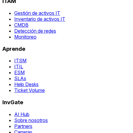
ITAM
Gestión de activos IT
Inventario de activos IT
CMDB
Detección de redes
Monitoreo
Aprende
ITSM
ITIL
ESM
SLAs
Help Desks
Ticket Volume
InvGate
AI Hub
Sobre nosotros
Partners
Carreras