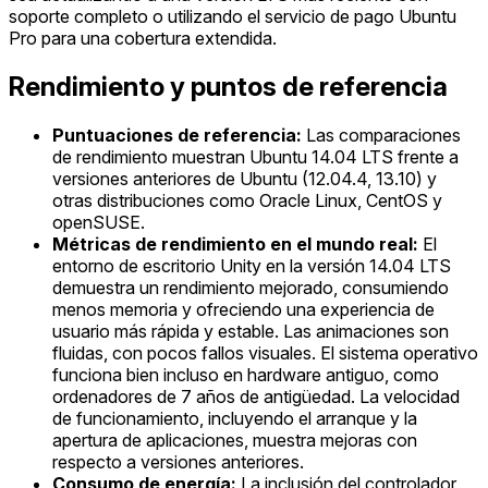
soporte completo o utilizando el servicio de pago Ubuntu
Pro para una cobertura extendida.
Rendimiento y puntos de referencia
Puntuaciones de referencia:
Las comparaciones
de rendimiento muestran Ubuntu 14.04 LTS frente a
versiones anteriores de Ubuntu (12.04.4, 13.10) y
otras distribuciones como Oracle Linux, CentOS y
openSUSE.
Métricas de rendimiento en el mundo real:
El
entorno de escritorio Unity en la versión 14.04 LTS
demuestra un rendimiento mejorado, consumiendo
menos memoria y ofreciendo una experiencia de
usuario más rápida y estable. Las animaciones son
fluidas, con pocos fallos visuales. El sistema operativo
funciona bien incluso en hardware antiguo, como
ordenadores de 7 años de antigüedad. La velocidad
de funcionamiento, incluyendo el arranque y la
apertura de aplicaciones, muestra mejoras con
respecto a versiones anteriores.
Consumo de energía:
La inclusión del controlador