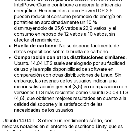
IntelPowerClamp contribuye a mejorar la eficiencia
energética. Herramientas como PowerTOP 2.6
pueden reducir el consumo promedio de energía en
portátiles en aproximadamente un 10 %,
disminuyéndolo de 25,6 vatios a 22,9 vatios, y el
consumo en reposo de 12 vatios a 10 vatios, sin
afectar el rendimiento.
Huella de carbono:
No se dispone fácilmente de
datos específicos sobre la huella de carbono.
Comparación con otras distribuciones similares:
Ubuntu 14.04 LTS suele ser elogiado por su facilidad
de uso y la amplia disponibilidad de software en
comparación con otras distribuciones de Linux. Sin
embargo, las reseñas de los usuarios indican una
menor satisfacción general (3,5) en comparación con
versiones LTS más recientes como Ubuntu 20.04 LTS
(4,6), que obtienen mejores resultados en cuanto a la
calidad del soporte y la satisfacción de las
necesidades de los usuarios.
Ubuntu 14.04 LTS ofrece un rendimiento sólido, con
mejoras notables en el entorno de escritorio Unity, que es