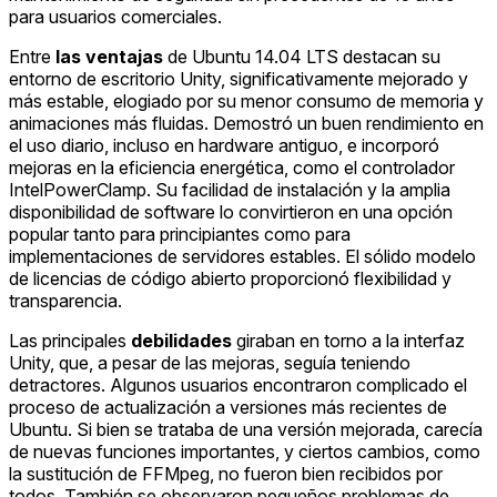
para usuarios comerciales.
Entre
las ventajas
de Ubuntu 14.04 LTS destacan su
entorno de escritorio Unity, significativamente mejorado y
más estable, elogiado por su menor consumo de memoria y
animaciones más fluidas. Demostró un buen rendimiento en
el uso diario, incluso en hardware antiguo, e incorporó
mejoras en la eficiencia energética, como el controlador
IntelPowerClamp. Su facilidad de instalación y la amplia
disponibilidad de software lo convirtieron en una opción
popular tanto para principiantes como para
implementaciones de servidores estables. El sólido modelo
de licencias de código abierto proporcionó flexibilidad y
transparencia.
Las principales
debilidades
giraban en torno a la interfaz
Unity, que, a pesar de las mejoras, seguía teniendo
detractores. Algunos usuarios encontraron complicado el
proceso de actualización a versiones más recientes de
Ubuntu. Si bien se trataba de una versión mejorada, carecía
de nuevas funciones importantes, y ciertos cambios, como
la sustitución de FFMpeg, no fueron bien recibidos por
todos. También se observaron pequeños problemas de