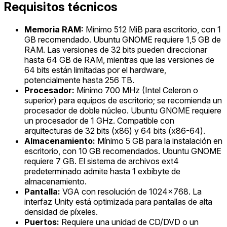
Requisitos técnicos
Memoria RAM:
Mínimo 512 MiB para escritorio, con 1
GB recomendado. Ubuntu GNOME requiere 1,5 GB de
RAM. Las versiones de 32 bits pueden direccionar
hasta 64 GB de RAM, mientras que las versiones de
64 bits están limitadas por el hardware,
potencialmente hasta 256 TB.
Procesador:
Mínimo 700 MHz (Intel Celeron o
superior) para equipos de escritorio; se recomienda un
procesador de doble núcleo. Ubuntu GNOME requiere
un procesador de 1 GHz. Compatible con
arquitecturas de 32 bits (x86) y 64 bits (x86-64).
Almacenamiento:
Mínimo 5 GB para la instalación en
escritorio, con 10 GB recomendados. Ubuntu GNOME
requiere 7 GB. El sistema de archivos ext4
predeterminado admite hasta 1 exbibyte de
almacenamiento.
Pantalla:
VGA con resolución de 1024x768. La
interfaz Unity está optimizada para pantallas de alta
densidad de píxeles.
Puertos:
Requiere una unidad de CD/DVD o un