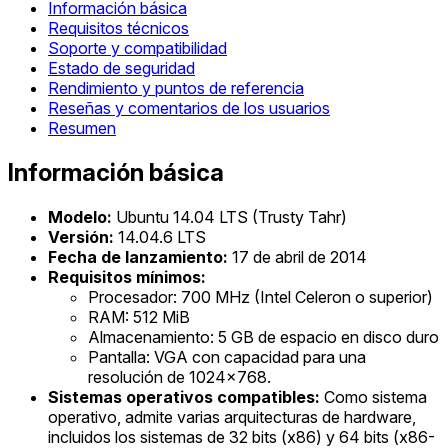
Información básica
Requisitos técnicos
Soporte y compatibilidad
Estado de seguridad
Rendimiento y puntos de referencia
Reseñas y comentarios de los usuarios
Resumen
Información básica
Modelo:
Ubuntu 14.04 LTS (Trusty Tahr)
Versión:
14.04.6 LTS
Fecha de lanzamiento:
17 de abril de 2014
Requisitos mínimos:
Procesador: 700 MHz (Intel Celeron o superior)
RAM: 512 MiB
Almacenamiento: 5 GB de espacio en disco duro
Pantalla: VGA con capacidad para una
resolución de 1024x768.
Sistemas operativos compatibles:
Como sistema
operativo, admite varias arquitecturas de hardware,
incluidos los sistemas de 32 bits (x86) y 64 bits (x86-