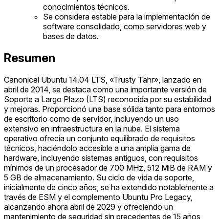
conocimientos técnicos.
Se considera estable para la implementación de
software consolidado, como servidores web y
bases de datos.
Resumen
Canonical Ubuntu 14.04 LTS, «Trusty Tahr», lanzado en
abril de 2014, se destaca como una importante versión de
Soporte a Largo Plazo (LTS) reconocida por su estabilidad
y mejoras. Proporcionó una base sólida tanto para entornos
de escritorio como de servidor, incluyendo un uso
extensivo en infraestructura en la nube. El sistema
operativo ofrecía un conjunto equilibrado de requisitos
técnicos, haciéndolo accesible a una amplia gama de
hardware, incluyendo sistemas antiguos, con requisitos
mínimos de un procesador de 700 MHz, 512 MiB de RAM y
5 GB de almacenamiento. Su ciclo de vida de soporte,
inicialmente de cinco años, se ha extendido notablemente a
través de ESM y el complemento Ubuntu Pro Legacy,
alcanzando ahora abril de 2029 y ofreciendo un
mantenimiento de seguridad sin precedentes de 15 años