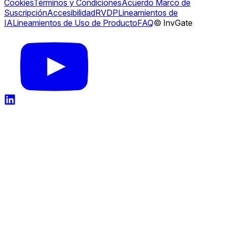
Cookies
Términos y Condiciones
Acuerdo Marco de
Suscripción
Accesibilidad
RVDP
Lineamientos de
IA
Lineamientos de Uso de Producto
FAQ
© InvGate