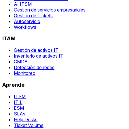
AI ITSM
Gestión de servicios empresariales
Gestión de Tickets
Autoservicio
Workflows
ITAM
Gestión de activos IT
Inventario de activos IT
CMDB
Detección de redes
Monitoreo
Aprende
ITSM
ITIL
ESM
SLAs
Help Desks
Ticket Volume