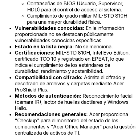
Contraseñas de BIOS (Usuario, Supervisor,
HDD) para el control de acceso al sistema.
Cumplimiento de grado militar MIL-STD 810H
para una mayor durabilidad física.
Vulnerabilidades conocidas:
En la información
proporcionada no se destacan públicamente
vulnerabilidades conocidas específicas.
Estado en la lista negra:
No se menciona.
Certificaciones:
MIL-STD 810H, Intel Evo Edition,
certificado TCO 10 y registrado en EPEAT, lo que
indica el cumplimiento de los estándares de
durabilidad, rendimiento y sostenibilidad.
Compatibilidad con cifrado:
Admite el cifrado y
descifrado de archivos y carpetas mediante Acer
ProShield Plus.
Métodos de autenticación:
Reconocimiento facial
(cámara IR), lector de huellas dactilares y Windows
Hello.
Recomendaciones generales:
Acer proporciona
"Checkup" para el monitoreo del estado de los
componentes y "Acer Office Manager" para la gestión
centralizada de activos de TI.