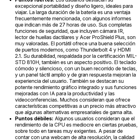
excepcional portabilidad y diseño ligero, ideales para
viajar. La larga duración de la batería es una ventaja
frecuentemente mencionada, con algunos informes
que indican más de 27 horas de uso. Sus completas
funciones de seguridad, que incluyen cámara IR,
lector de huellas dactilares y Acer ProShield Plus, son
muy valoradas. El portátil ofrece una buena selección
de puertos modernos, como Thunderbolt 4 y HDMI
2.1. Su durabilidad, respaldada por la certificación MIL-
STD 810H, también es un aspecto positivo. El teclado
cómodo y silencioso, con un buen recorrido de teclas,
y un panel táctil amplio y de gran respuesta mejoran la
experiencia del usuario. También se destacan su
potente rendimiento gráfico integrado y sus funciones
mejoradas con IA para la productividad y las
videoconferencias. Muchos consideran que ofrece
características competitivas a un precio más atractivo
que algunas alternativas empresariales de gama alta.
Puntos débiles:
Algunos usuarios consideran que el
rendimiento de la CPU es mediocre en ciertas pruebas,
sobre todo en tareas muy exigentes. A pesar de
contar con una webcam de alta resolución, la calidad