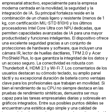
empresarial atractivo, especialmente para la empresa
moderna centrada en la movilidad, la seguridad y la
integración de IA. Su principal fortaleza reside en la
combinación de un chasis ligero y resistente (menos de 1
kg, con certificación MIL-STD 810H) y los últimos
procesadores Intel Core Ultra con NPU dedicadas, que
permiten capacidades avanzadas de IA para una mayor
productividad y funciones inteligentes. El dispositivo ofrece
una excelente seguridad gracias a un conjunto de
protecciones de hardware y software, que incluyen una
cámara IR, lector de huellas dactilares, TPM 2.0 y Acer
ProShield Plus, lo que garantiza la integridad de los datos y
un acceso seguro. La conectividad es robusta con
Thunderbolt 4, HDMI 2.1 y Wi-Fi 7. Los comentarios de los
usuarios destacan su cómodo teclado, su amplio panel
táctil y su excepcional duración de batería como ventajas
clave para los profesionales que trabajan en movilidad. Si
bien el rendimiento de su CPU no siempre destaca en las
pruebas de rendimiento sintéticas, demuestra ser muy
capaz para las tareas empresariales diarias y sobresale en
gráficos integrados. Entre sus posibles puntos débiles se
encuentran una estética algo simple y una calidad de