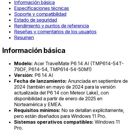
Información básica
Especificaciones técnicas
Soporte y compatibilidad
Estado de seguridad
Rendimiento y puntos de referencia
Reseñas y comentarios de los usuarios
Resumen
Información básica
Modelo:
Acer TravelMate P6 14 AI (TMP614-54T-
79DF, P614-54, TMP614-54-50M1)
Versión:
P6 14 AI
Fecha de lanzamiento:
Anunciada en septiembre de
2024 (también en mayo de 2024 para la versión
actualizada del P6 14 con Meteor Lake), con
disponibilidad a partir de enero de 2025 en
Norteamérica y EMEA.
Requisitos mínimos:
No se detallan explícitamente,
pero están diseñados para Windows 11 Pro.
Sistemas operativos compatibles:
Windows 11
Pro.