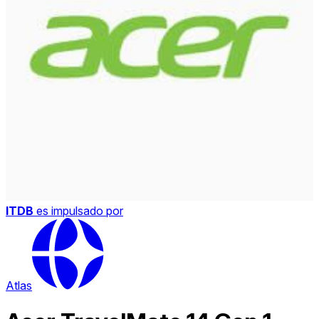
ITDB
es impulsado por
Atlas