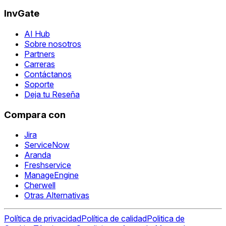
InvGate
AI Hub
Sobre nosotros
Partners
Carreras
Contáctanos
Soporte
Deja tu Reseña
Compara con
Jira
ServiceNow
Aranda
Freshservice
ManageEngine
Cherwell
Otras Alternativas
Política de privacidad
Política de calidad
Politica de