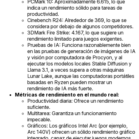
PCMark 10: Aproximadamente 6.615, lo que
indica un rendimiento sólido para tareas de
productividad.
Cinebench R24: Alrededor de 369, lo que se
considera por debajo de algunos competidores.
3DMark Fire Strike: 4.167, lo que sugiere un
rendimiento limitado para juegos exigentes.
Pruebas de IA: Funciona razonablemente bien
en las pruebas de generación de imágenes de IA
y visión por computadora de Procyon, y al
ejecutar los modelos locales Stable Diffusion y
Llama 3.1, a veces supera a otras máquinas
Lunar Lake, aunque las computadoras portátiles
basadas en Ryzen pueden mostrar un
rendimiento de IA más fuerte.
Métricas de rendimiento en el mundo real:
Productividad diaria: Ofrece un rendimiento
suficiente.
Multitarea: Garantiza un funcionamiento
impecable.
Gráficos: Los gráficos Intel Arc (por ejemplo,
Arc 140V) ofrecen un sólido rendimiento gráfico
integrado, capaz de ejecutar juegos modernos