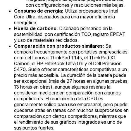
con configuraciones y resoluciones más bajas.
Consumo de energía:
Utiliza procesadores Intel
Core Ultra, diseñados para una mayor eficiencia
energética.
Huella de carbono:
Diseñado pensando en la
sostenibilidad, con certificación TCO, registro EPEAT
y uso de materiales reciclados.
Comparación con productos similares:
Se
compara frecuentemente con portátiles empresariales
como el Lenovo ThinkPad T14s, el ThinkPad X1
Carbon, el HP EliteBook Ultra G1i y el Dell Precision
5470. Suele ofrecer características competitivas a un
precio más accesible. La duración de la batería puede
ser excepcional (más de 27 horas en algunas pruebas,
13 horas en otras), aunque algunas reseñas la
consideran mediocre en comparación con algunos
competidores. El rendimiento de la CPU es
generalmente sólido para uso empresarial, pero puede
quedarse atrás en tareas con muchos subprocesos en
comparación con ciertos competidores, mientras que
el rendimiento de sus gráficos integrados es uno de
sus puntos fuertes.